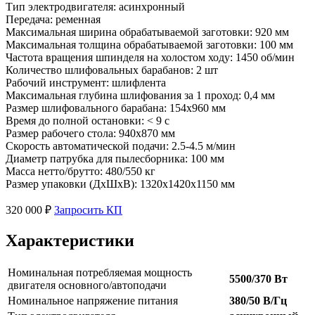
Тип электродвигателя: асинхронный
Передача: ременная
Максимальная ширина обрабатываемой заготовки: 920 мм
Максимальная толщина обрабатываемой заготовки: 100 мм
Частота вращения шпинделя на холостом ходу: 1450 об/мин
Количество шлифовальных барабанов: 2 шт
Рабочий инструмент: шлифлента
Максимальная глубина шлифования за 1 проход: 0,4 мм
Размер шлифовального барабана: 154х960 мм
Время до полной остановки: < 9 с
Размер рабочего стола: 940х870 мм
Скорость автоматической подачи: 2.5-4.5 м/мин
Диаметр патрубка для пылесборника: 100 мм
Масса нетто/брутто: 480/550 кг
Размер упаковки (ДхШхВ): 1320х1420х1150 мм
320 000 ₽
Запросить КП
Характеристики
Номинальная потребляемая мощность
5500/370 Вт
двигателя основного/автоподачи
Номинальное напряжение питания
380/50 В/Гц