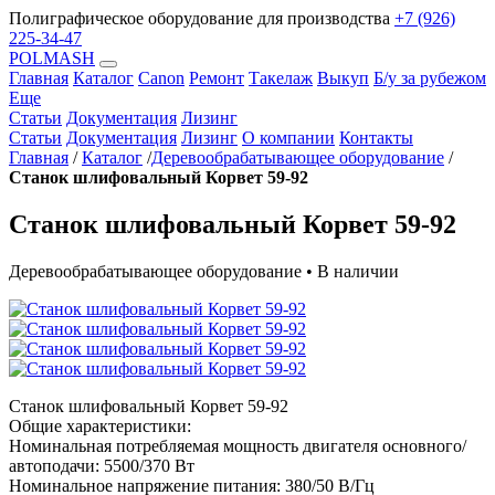
Полиграфическое оборудование для производства
+7 (926)
225-34-47
POLMASH
Главная
Каталог
Canon
Ремонт
Такелаж
Выкуп
Б/у за рубежом
Еще
Статьи
Документация
Лизинг
Статьи
Документация
Лизинг
О компании
Контакты
Главная
/
Каталог
/
Деревообрабатывающее оборудование
/
Станок шлифовальный Корвет 59-92
Станок шлифовальный Корвет 59-92
Деревообрабатывающее оборудование • В наличии
Станок шлифовальный Корвет 59-92
Общие характеристики:
Номинальная потребляемая мощность двигателя основного/
автоподачи: 5500/370 Вт
Номинальное напряжение питания: 380/50 В/Гц