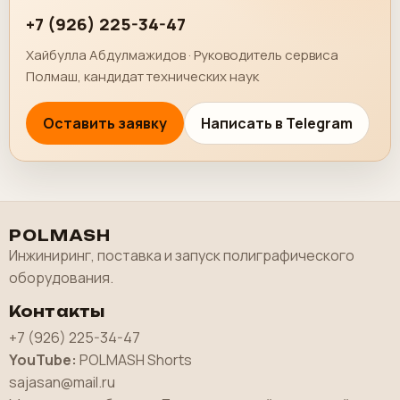
+7 (926) 225-34-47
Хайбулла Абдулмажидов · Руководитель сервиса
Полмаш, кандидат технических наук
Оставить заявку
Написать в Telegram
POLMASH
Инжиниринг, поставка и запуск полиграфического
оборудования.
Контакты
+7 (926) 225-34-47
YouTube:
POLMASH Shorts
sajasan@mail.ru