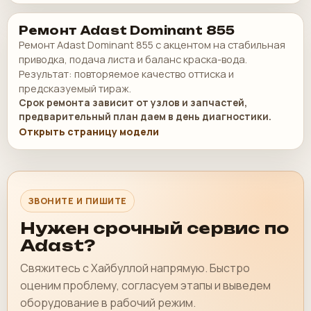
Ремонт Adast Dominant 855
Ремонт Adast Dominant 855 с акцентом на стабильная
приводка, подача листа и баланс краска-вода.
Результат: повторяемое качество оттиска и
предсказуемый тираж.
Срок ремонта зависит от узлов и запчастей,
предварительный план даем в день диагностики.
Открыть страницу модели
ЗВОНИТЕ И ПИШИТЕ
Нужен срочный сервис по
Adast?
Свяжитесь с Хайбуллой напрямую. Быстро
оценим проблему, согласуем этапы и выведем
оборудование в рабочий режим.