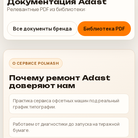
Документация Adast
Релевантные PDF из библиотеки:
Все документы бренда
Библиотека PDF
О СЕРВИСЕ POLMASH
Почему ремонт Adast
доверяют нам
Практика сервиса офсетных машин под реальный
график типографии.
Работаем от диагностики до запуска на тиражной
бумаге.