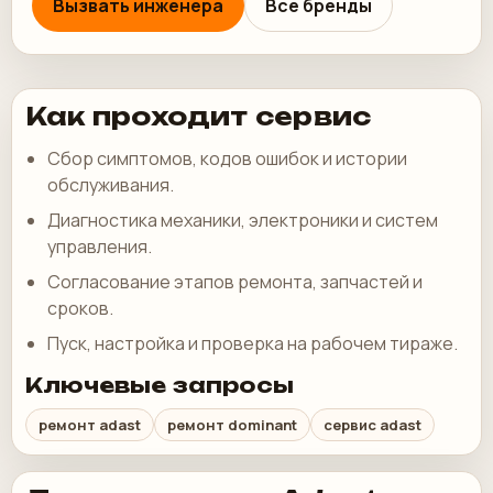
Вызвать инженера
Все бренды
Как проходит сервис
Сбор симптомов, кодов ошибок и истории
обслуживания.
Диагностика механики, электроники и систем
управления.
Согласование этапов ремонта, запчастей и
сроков.
Пуск, настройка и проверка на рабочем тираже.
Ключевые запросы
ремонт adast
ремонт dominant
сервис adast