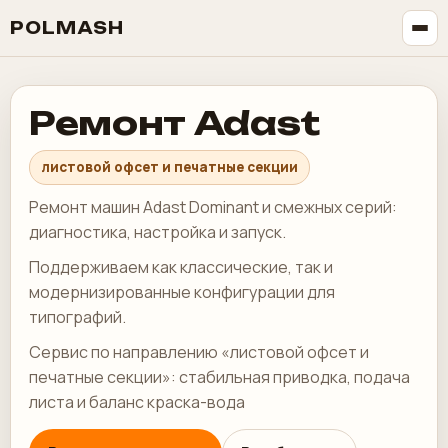
POLMASH
Ремонт Adast
листовой офсет и печатные секции
Ремонт машин Adast Dominant и смежных серий:
диагностика, настройка и запуск.
Поддерживаем как классические, так и
модернизированные конфигурации для
типографий.
Сервис по направлению «листовой офсет и
печатные секции»: стабильная приводка, подача
листа и баланс краска-вода