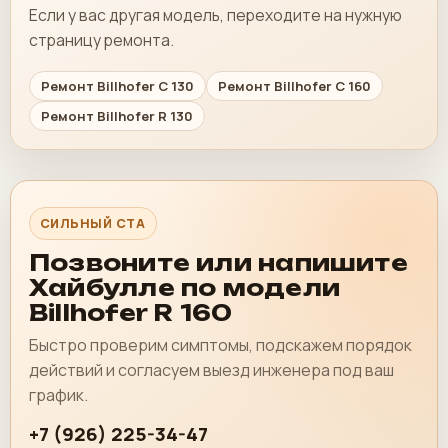
Если у вас другая модель, переходите на нужную
страницу ремонта.
Ремонт Billhofer C 130
Ремонт Billhofer C 160
Ремонт Billhofer R 130
СИЛЬНЫЙ CTA
Позвоните или напишите
Хайбулле по модели
Billhofer R 160
Быстро проверим симптомы, подскажем порядок
действий и согласуем выезд инженера под ваш
график.
+7 (926) 225-34-47