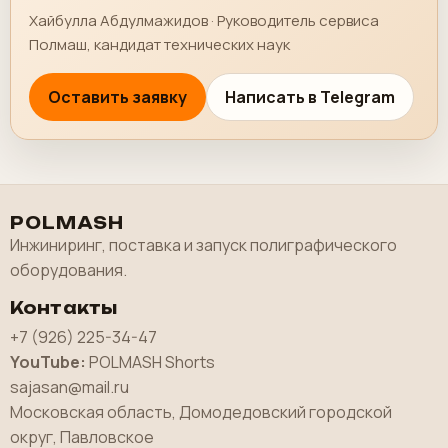
Хайбулла Абдулмажидов · Руководитель сервиса
Полмаш, кандидат технических наук
Оставить заявку
Написать в Telegram
POLMASH
Инжиниринг, поставка и запуск полиграфического
оборудования.
Контакты
+7 (926) 225-34-47
YouTube:
POLMASH Shorts
sajasan@mail.ru
Московская область, Домодедовский городской
округ, Павловское