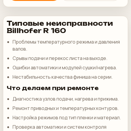
Типовые неисправности
Billhofer R 160
Проблемы температурного режима и давления
валов.
Срывы подачи и перекос листа на выходе.
Ошибки автоматики и модулей сушки/нагрева.
Нестабильность качества финиша на серии.
Что делаем при ремонте
Диагностика узлов подачи, нагрева и прижима.
Ремонт приводных и температурных контуров.
Настройка режимов под тип пленки и материал.
Проверка автоматики и систем контроля