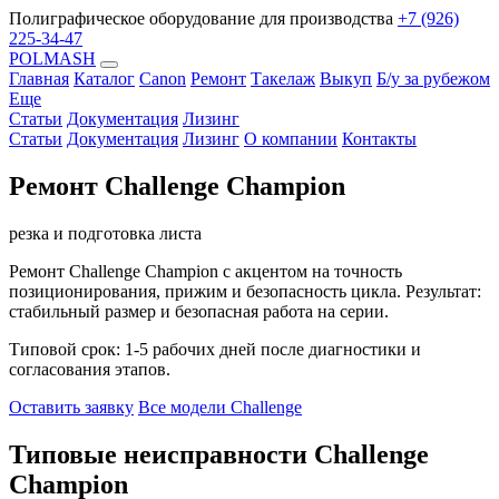
Полиграфическое оборудование для производства
+7 (926)
225-34-47
POLMASH
Главная
Каталог
Canon
Ремонт
Такелаж
Выкуп
Б/у за рубежом
Еще
Статьи
Документация
Лизинг
Статьи
Документация
Лизинг
О компании
Контакты
Ремонт Challenge Champion
резка и подготовка листа
Ремонт Challenge Champion с акцентом на точность
позиционирования, прижим и безопасность цикла. Результат:
стабильный размер и безопасная работа на серии.
Типовой срок: 1-5 рабочих дней после диагностики и
согласования этапов.
Оставить заявку
Все модели Challenge
Типовые неисправности Challenge
Champion