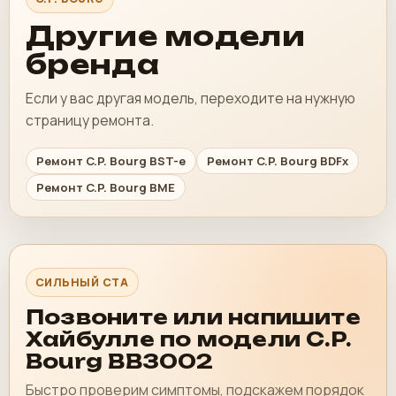
Другие модели
бренда
Если у вас другая модель, переходите на нужную
страницу ремонта.
Ремонт C.P. Bourg BST-e
Ремонт C.P. Bourg BDFx
Ремонт C.P. Bourg BME
СИЛЬНЫЙ CTA
Позвоните или напишите
Хайбулле по модели C.P.
Bourg BB3002
Быстро проверим симптомы, подскажем порядок