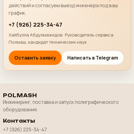
действий и согласуем выезд инженера под ваш
график.
+7 (926) 225-34-47
Хайбулла Абдулмажидов · Руководитель сервиса
Полмаш, кандидат технических наук
Оставить заявку
Написать в Telegram
POLMASH
Инжиниринг, поставка и запуск полиграфического
оборудования.
Контакты
+7 (926) 225-34-47