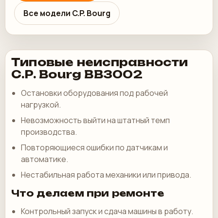
Все модели C.P. Bourg
Типовые неисправности
C.P. Bourg BB3002
Остановки оборудования под рабочей
нагрузкой.
Невозможность выйти на штатный темп
производства.
Повторяющиеся ошибки по датчикам и
автоматике.
Нестабильная работа механики или привода.
Что делаем при ремонте
Контрольный запуск и сдача машины в работу.