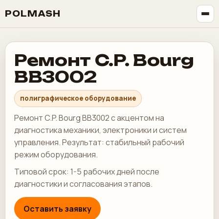
POLMASH
Ремонт C.P. Bourg
BB3002
полиграфическое оборудование
Ремонт C.P. Bourg BB3002 с акцентом на
диагностика механики, электроники и систем
управления. Результат: стабильный рабочий
режим оборудования.
Типовой срок: 1-5 рабочих дней после
диагностики и согласования этапов.
Оставить заявку