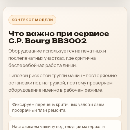
КОНТЕКСТ МОДЕЛИ
Что важно при сервисе
C.P. Bourg BB3002
Оборудование используется на печатных и
послепечатных участках, где критична
бесперебойная работа линии.
Типовой риск этой группы машин - повторяемые
остановки под нагрузкой, поэтому проверяем
оборудование именно в рабочем режиме.
Фиксируем перечень критичных узлов и даем
прозрачный план ремонта.
Настраиваем машину под текущий материал и