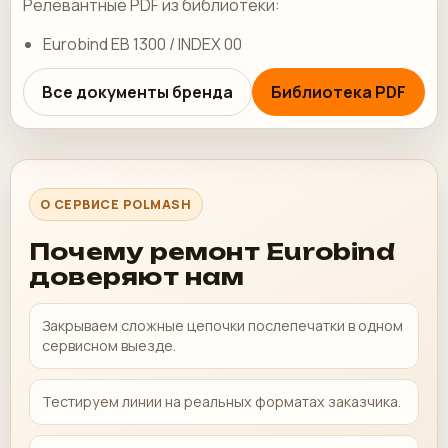
Релевантные PDF из библиотеки:
Eurobind EB 1300 / INDEX 00
Все документы бренда
Библиотека PDF
О СЕРВИСЕ POLMASH
Почему ремонт Eurobind
доверяют нам
Закрываем сложные цепочки послепечатки в одном
сервисном выезде.
Тестируем линии на реальных форматах заказчика.