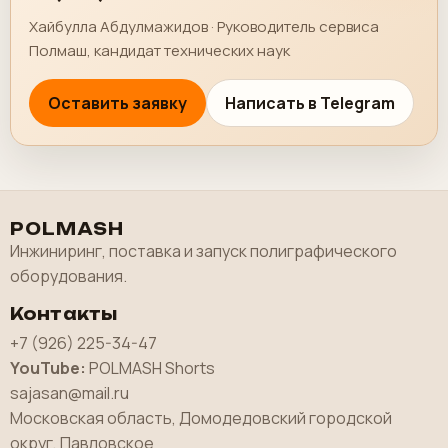
Хайбулла Абдулмажидов · Руководитель сервиса
Полмаш, кандидат технических наук
Оставить заявку
Написать в Telegram
POLMASH
Инжиниринг, поставка и запуск полиграфического
оборудования.
Контакты
+7 (926) 225-34-47
YouTube:
POLMASH Shorts
sajasan@mail.ru
Московская область, Домодедовский городской
округ, Павловское