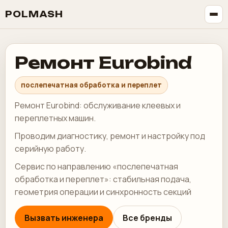
POLMASH
Ремонт Eurobind
послепечатная обработка и переплет
Ремонт Eurobind: обслуживание клеевых и
переплетных машин.
Проводим диагностику, ремонт и настройку под
серийную работу.
Сервис по направлению «послепечатная
обработка и переплет»: стабильная подача,
геометрия операции и синхронность секций
Вызвать инженера
Все бренды