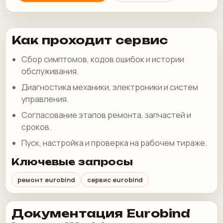
Как проходит сервис
Сбор симптомов, кодов ошибок и истории
обслуживания.
Диагностика механики, электроники и систем
управления.
Согласование этапов ремонта, запчастей и
сроков.
Пуск, настройка и проверка на рабочем тираже.
Ключевые запросы
ремонт eurobind
сервис eurobind
Документация Eurobind