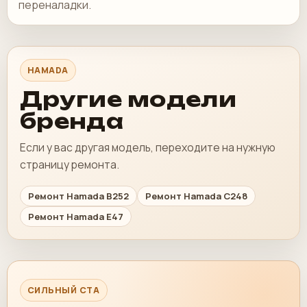
переналадки.
HAMADA
Другие модели
бренда
Если у вас другая модель, переходите на нужную
страницу ремонта.
Ремонт Hamada B252
Ремонт Hamada C248
Ремонт Hamada E47
СИЛЬНЫЙ CTA