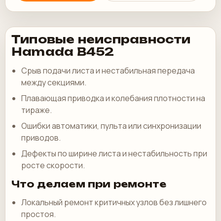
Типовые неисправности
Hamada B452
Срыв подачи листа и нестабильная передача
между секциями.
Плавающая приводка и колебания плотности на
тираже.
Ошибки автоматики, пульта или синхронизации
приводов.
Дефекты по ширине листа и нестабильность при
росте скорости.
Что делаем при ремонте
Локальный ремонт критичных узлов без лишнего
простоя.