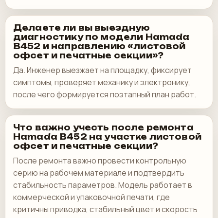
Делаете ли вы выездную
диагностику по модели Hamada
B452 и направлению «листовой
офсет и печатные секции»?
Да. Инженер выезжает на площадку, фиксирует
симптомы, проверяет механику и электронику,
после чего формируется поэтапный план работ.
Что важно учесть после ремонта
Hamada B452 на участке листовой
офсет и печатные секции?
После ремонта важно провести контрольную
серию на рабочем материале и подтвердить
стабильность параметров. Модель работает в
коммерческой и упаковочной печати, где
критичны приводка, стабильный цвет и скорость