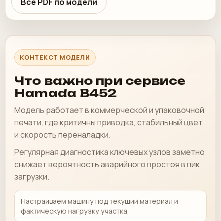
Все PDF по модели
КОНТЕКСТ МОДЕЛИ
Что важно при сервисе
Hamada B452
Модель работает в коммерческой и упаковочной
печати, где критичны приводка, стабильный цвет
и скорость переналадки.
Регулярная диагностика ключевых узлов заметно
снижает вероятность аварийного простоя в пик
загрузки.
Настраиваем машину под текущий материал и
фактическую нагрузку участка.