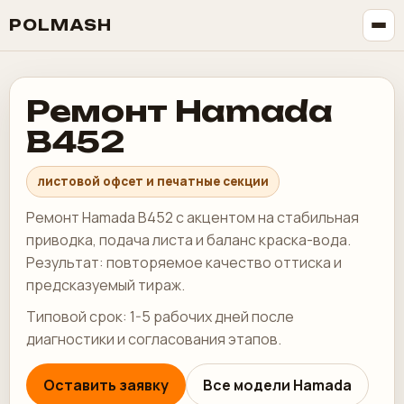
POLMASH
Ремонт Hamada
B452
листовой офсет и печатные секции
Ремонт Hamada B452 с акцентом на стабильная
приводка, подача листа и баланс краска-вода.
Результат: повторяемое качество оттиска и
предсказуемый тираж.
Типовой срок: 1-5 рабочих дней после
диагностики и согласования этапов.
Оставить заявку
Все модели Hamada