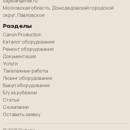
sajasan@mail.ru
Московская область, Домодедовский городской
округ, Павловское
Разделы
Canon Production
Каталог оборудования
Ремонт оборудования
Документация
Услуги
Такелажные работы
Лизинг оборудования
Выкуп оборудования
Б/у за рубежом
Статьи
О компании
Оставить заявку
© 2026 Полмаш