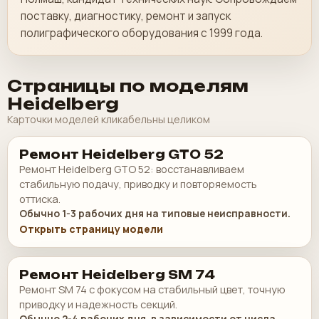
поставку, диагностику, ремонт и запуск
полиграфического оборудования с 1999 года.
Страницы по моделям
Heidelberg
Карточки моделей кликабельны целиком
Ремонт Heidelberg GTO 52
Ремонт Heidelberg GTO 52: восстанавливаем
стабильную подачу, приводку и повторяемость
оттиска.
Обычно 1-3 рабочих дня на типовые неисправности.
Открыть страницу модели
Ремонт Heidelberg SM 74
Ремонт SM 74 с фокусом на стабильный цвет, точную
приводку и надежность секций.
Обычно 2-4 рабочих дня, в зависимости от числа