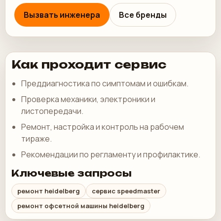
Вызвать инженера
Все бренды
Как проходит сервис
Преддиагностика по симптомам и ошибкам.
Проверка механики, электроники и
листопередачи.
Ремонт, настройка и контроль на рабочем
тираже.
Рекомендации по регламенту и профилактике.
Ключевые запросы
ремонт heidelberg
сервис speedmaster
ремонт офсетной машины heidelberg