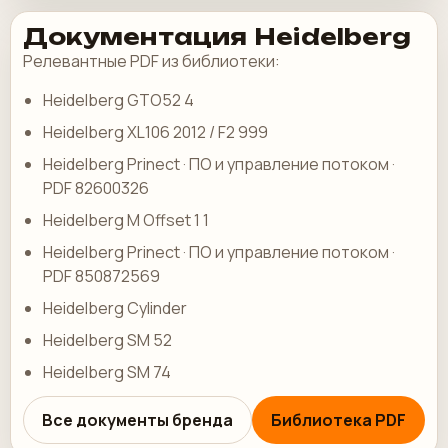
Документация Heidelberg
Релевантные PDF из библиотеки:
Heidelberg GTO52 4
Heidelberg XL106 2012 / F2 999
Heidelberg Prinect · ПО и управление потоком ·
PDF 82600326
Heidelberg M Offset 1 1
Heidelberg Prinect · ПО и управление потоком ·
PDF 850872569
Heidelberg Cylinder
Heidelberg SM 52
Heidelberg SM 74
Все документы бренда
Библиотека PDF