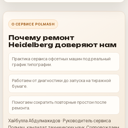
О СЕРВИСЕ POLMASH
Почему ремонт
Heidelberg доверяют нам
Практика сервиса офсетных машин под реальный
график типографии.
Работаем от диагностики до запуска на тиражной
бумаге.
Помогаем сократить повторные простои после
ремонта.
Хайбулла Абдулмажидов · Руководитель сервиса
Полмаш, кандидат технических наук. Сопровождаем