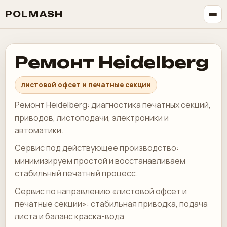
POLMASH
Ремонт Heidelberg
листовой офсет и печатные секции
Ремонт Heidelberg: диагностика печатных секций,
приводов, листоподачи, электроники и
автоматики.
Сервис под действующее производство:
минимизируем простой и восстанавливаем
стабильный печатный процесс.
Сервис по направлению «листовой офсет и
печатные секции»: стабильная приводка, подача
листа и баланс краска-вода