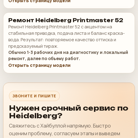
Открыть страницу модели
Ремонт Heidelberg Printmaster 52
Ремонт Heidelberg Printmaster 52 с акцентом на
стабильная приводка, подача листа и баланс краска-
вода. Результат: повторяемое качество оттиска и
предсказуемый тираж.
Обычно 1-3 рабочих дня на диагностику и локальный
ремонт, далее по объему работ.
Открыть страницу модели
ЗВОНИТЕ И ПИШИТЕ
Нужен срочный сервис по
Heidelberg?
Свяжитесь с Хайбуллой напрямую. Быстро
оценим проблему, согласуем этапы и выведем