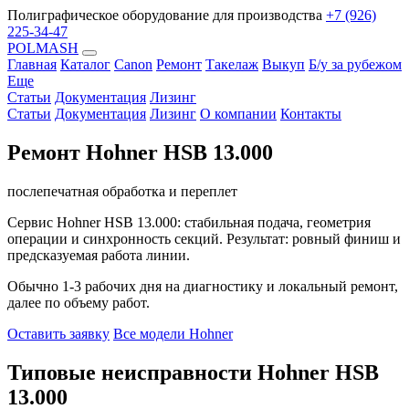
Полиграфическое оборудование для производства
+7 (926)
225-34-47
POLMASH
Главная
Каталог
Canon
Ремонт
Такелаж
Выкуп
Б/у за рубежом
Еще
Статьи
Документация
Лизинг
Статьи
Документация
Лизинг
О компании
Контакты
Ремонт Hohner HSB 13.000
послепечатная обработка и переплет
Сервис Hohner HSB 13.000: стабильная подача, геометрия
операции и синхронность секций. Результат: ровный финиш и
предсказуемая работа линии.
Обычно 1-3 рабочих дня на диагностику и локальный ремонт,
далее по объему работ.
Оставить заявку
Все модели Hohner
Типовые неисправности Hohner HSB
13.000