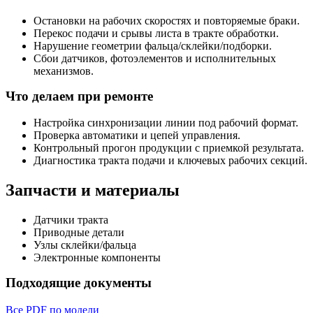
Остановки на рабочих скоростях и повторяемые браки.
Перекос подачи и срывы листа в тракте обработки.
Нарушение геометрии фальца/склейки/подборки.
Сбои датчиков, фотоэлементов и исполнительных
механизмов.
Что делаем при ремонте
Настройка синхронизации линии под рабочий формат.
Проверка автоматики и цепей управления.
Контрольный прогон продукции с приемкой результата.
Диагностика тракта подачи и ключевых рабочих секций.
Запчасти и материалы
Датчики тракта
Приводные детали
Узлы склейки/фальца
Электронные компоненты
Подходящие документы
Все PDF по модели