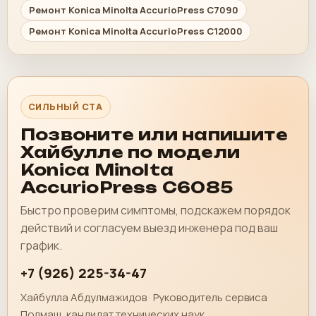
Ремонт Konica Minolta AccurioPress C7090
Ремонт Konica Minolta AccurioPress C12000
СИЛЬНЫЙ CTA
Позвоните или напишите
Хайбулле по модели
Konica Minolta
AccurioPress C6085
Быстро проверим симптомы, подскажем порядок
действий и согласуем выезд инженера под ваш
график.
+7 (926) 225-34-47
Хайбулла Абдулмажидов · Руководитель сервиса
Полмаш, кандидат технических наук