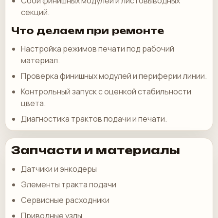
Сбои финишных модулей и листовыводных
секций.
Что делаем при ремонте
Настройка режимов печати под рабочий
материал.
Проверка финишных модулей и периферии линии.
Контрольный запуск с оценкой стабильности
цвета.
Диагностика трактов подачи и печати.
Запчасти и материалы
Датчики и энкодеры
Элементы тракта подачи
Сервисные расходники
Приводные узлы