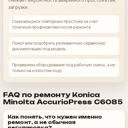
снижает вероятность аварийного простоя в пик
загрузки.
Снижаем риск повторных простоев за счет
точечной профилактики после ремонта.
Помогаем подобрать релевантную сервисную
документацию под модель.
Проверяем оборудование под рабочую смену, а не
только на холостом ходу.
FAQ по ремонту Konica
Minolta AccurioPress C6085
Как понять, что нужен именно
ремонт, а не обычная
регулировка?