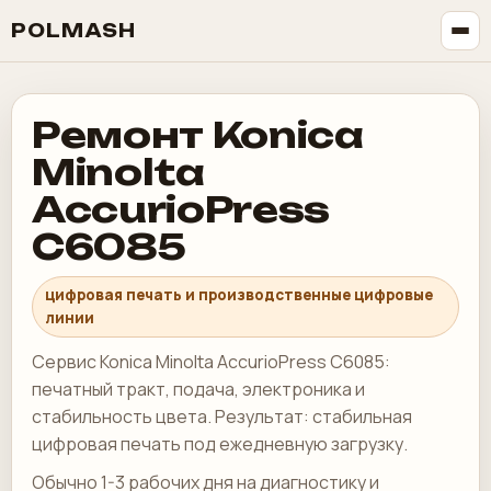
POLMASH
Ремонт Konica
Minolta
AccurioPress
C6085
цифровая печать и производственные цифровые
линии
Сервис Konica Minolta AccurioPress C6085:
печатный тракт, подача, электроника и
стабильность цвета. Результат: стабильная
цифровая печать под ежедневную загрузку.
Обычно 1-3 рабочих дня на диагностику и