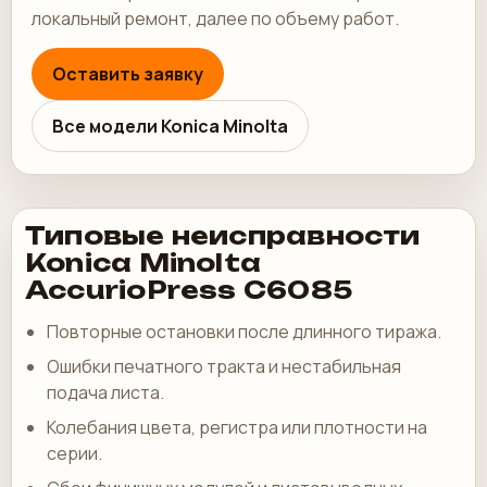
локальный ремонт, далее по объему работ.
Оставить заявку
Все модели Konica Minolta
Типовые неисправности
Konica Minolta
AccurioPress C6085
Повторные остановки после длинного тиража.
Ошибки печатного тракта и нестабильная
подача листа.
Колебания цвета, регистра или плотности на
серии.