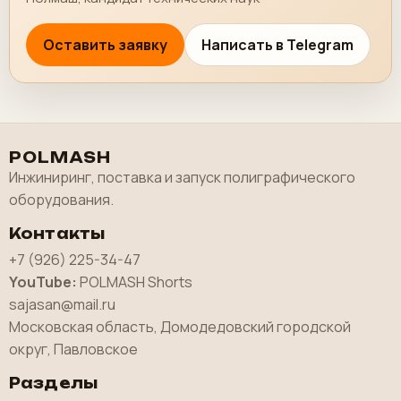
Оставить заявку
Написать в Telegram
POLMASH
Инжиниринг, поставка и запуск полиграфического
оборудования.
Контакты
+7 (926) 225-34-47
YouTube:
POLMASH Shorts
sajasan@mail.ru
Московская область, Домодедовский городской
округ, Павловское
Разделы