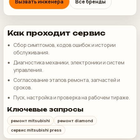
Вызвать инженера
Все бренды
Как проходит сервис
Сбор симптомов, кодов ошибок и истории
обслуживания.
Диагностика механики, электроники и систем
управления.
Согласование этапов ремонта, запчастей и
сроков.
Пуск, настройка и проверка на рабочем тираже.
Ключевые запросы
ремонт mitsubishi
ремонт diamond
сервис mitsubishi press