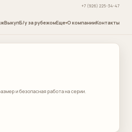
+7 (926) 225-34-47
аж
Выкуп
Б/у за рубежом
Еще
О компании
Контакты
размер и безопасная работа на серии.