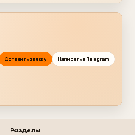
Оставить заявку
Написать в Telegram
Разделы