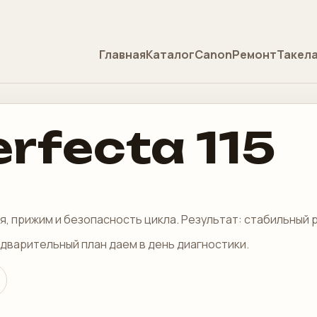
Главная
Каталог
Canon
Ремонт
Такел
rfecta 115
я, прижим и безопасность цикла. Результат: стабильный 
едварительный план даем в день диагностики.