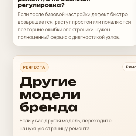
регулировка?
Если после базовой настройки дефект быстро
возвращается, растут простои или появляются
повторные ошибки электроники, нужен
полноценный сервис с диагностикой узлов.
Ремо
PERFECTA
Другие
модели
бренда
Если у вас другая модель, переходите
на нужную страницу ремонта.