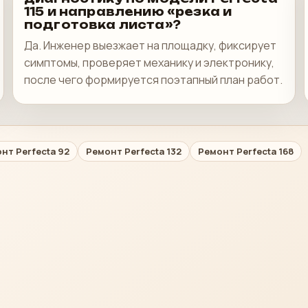
115 и направлению «резка и
подготовка листа»?
Да. Инженер выезжает на площадку, фиксирует
симптомы, проверяет механику и электронику,
после чего формируется поэтапный план работ.
нт Perfecta 92
Ремонт Perfecta 132
Ремонт Perfecta 168