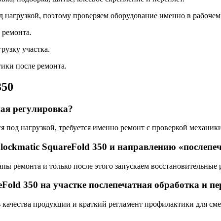
 нагрузкой, поэтому проверяем оборудование именно в рабочем
 ремонта.
рузку участка.
ики после ремонта.
350
ная регулировка?
ся под нагрузкой, требуется именно ремонт с проверкой механик
lockmatic SquareFold 350 и направлению «послепе
тапы ремонта и только после этого запускаем восстановительные 
eFold 350 на участке послепечатная обработка и пе
ь качества продукции и краткий регламент профилактики для см