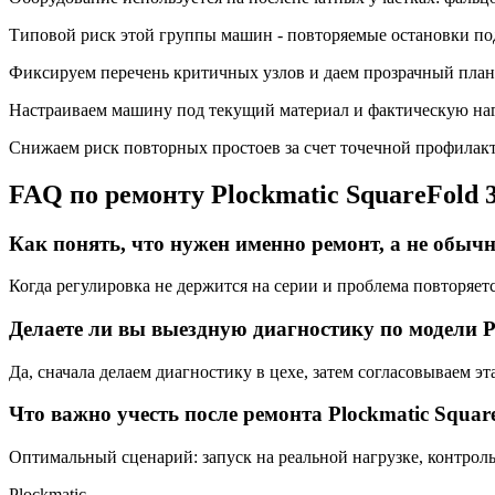
Типовой риск этой группы машин - повторяемые остановки под
Фиксируем перечень критичных узлов и даем прозрачный план
Настраиваем машину под текущий материал и фактическую наг
Снижаем риск повторных простоев за счет точечной профилакт
FAQ по ремонту Plockmatic SquareFold 
Как понять, что нужен именно ремонт, а не обыч
Когда регулировка не держится на серии и проблема повторяет
Делаете ли вы выездную диагностику по модели P
Да, сначала делаем диагностику в цехе, затем согласовываем э
Что важно учесть после ремонта Plockmatic Squar
Оптимальный сценарий: запуск на реальной нагрузке, контрол
Plockmatic