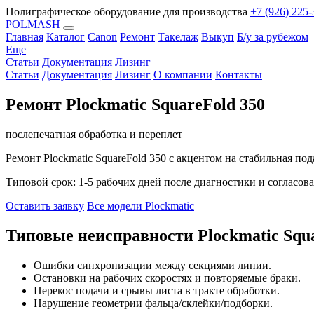
Полиграфическое оборудование для производства
+7 (926) 225-
POLMASH
Главная
Каталог
Canon
Ремонт
Такелаж
Выкуп
Б/у за рубежом
Еще
Статьи
Документация
Лизинг
Статьи
Документация
Лизинг
О компании
Контакты
Ремонт Plockmatic SquareFold 350
послепечатная обработка и переплет
Ремонт Plockmatic SquareFold 350 с акцентом на стабильная по
Типовой срок: 1-5 рабочих дней после диагностики и согласова
Оставить заявку
Все модели Plockmatic
Типовые неисправности Plockmatic Squa
Ошибки синхронизации между секциями линии.
Остановки на рабочих скоростях и повторяемые браки.
Перекос подачи и срывы листа в тракте обработки.
Нарушение геометрии фальца/склейки/подборки.