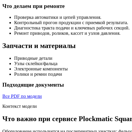
Что делаем при ремонте
Проверка автоматики и цепей управления.
Контрольный прогон продукции с приемкой результата.
Диагностика тракта подачи и ключевых рабочих секций.
Ремонт приводов, роликов, кассет и узлов давления.
Запчасти и материалы
Приводные детали
Узлы склейки/фальца
Электронные компоненты
Ролики и ремни подачи
Подходящие документы
Все PDF по модели
Контекст модели
Что важно при сервисе Plockmatic Squar
Оборудование используется на послепечатных участках: фальцов