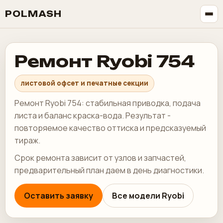
POLMASH
Ремонт Ryobi 754
листовой офсет и печатные секции
Ремонт Ryobi 754: стабильная приводка, подача
листа и баланс краска-вода. Результат -
повторяемое качество оттиска и предсказуемый
тираж.
Срок ремонта зависит от узлов и запчастей,
предварительный план даем в день диагностики.
Оставить заявку
Все модели Ryobi