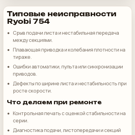
Типовые неисправности
Ryobi 754
Срыв подачи листа и нестабильная передача
между секциями.
Плавающая приводка и колебания плотности на
тираже.
Ошибки автоматики, пульта или синхронизации
приводов.
Дефекты по ширине листа и нестабильность при
росте скорости.
Что делаем при ремонте
Контрольная печать с оценкой стабильности на
серии.
Диагностика подачи, листопередачи и секций