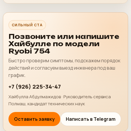
СИЛЬНЫЙ CTA
Позвоните или напишите
Хайбулле по модели
Ryobi 754
Быстро проверим симптомы, подскажем порядок
действий и согласуем выезд инженера под ваш
график.
+7 (926) 225-34-47
Хайбулла Абдулмажидов · Руководитель сервиса
Полмаш, кандидат технических наук
Оставить заявку
Написать в Telegram