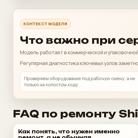
КОНТЕКСТ МОДЕЛИ
Что важно при се
Модель работает в коммерческой и упаковочной 
Регулярная диагностика ключевых узлов заметно
Проверяем оборудование под рабочую смену, а не
только на холостом ходу.
FAQ по ремонту Sh
Как понять, что нужен именно
ремонт, а не обычная