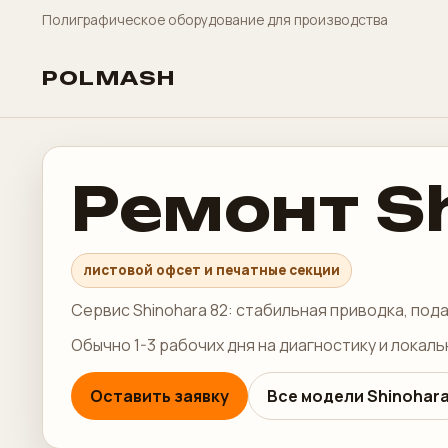
Полиграфическое оборудование для производства
POLMASH
Ремонт S
листовой офсет и печатные секции
Сервис Shinohara 82: стабильная приводка, под
Обычно 1-3 рабочих дня на диагностику и локал
Оставить заявку
Все модели Shinohar