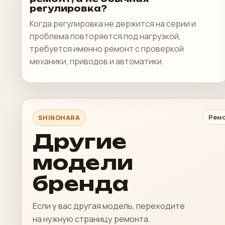
регулировка?
Когда регулировка не держится на серии и
проблема повторяется под нагрузкой,
требуется именно ремонт с проверкой
механики, приводов и автоматики.
Ремо
SHINOHARA
Другие
модели
бренда
Если у вас другая модель, переходите
на нужную страницу ремонта.