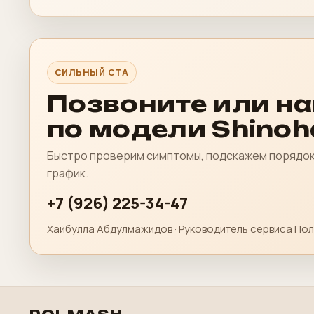
СИЛЬНЫЙ CTA
Позвоните или н
по модели Shinoh
Быстро проверим симптомы, подскажем порядок 
график.
+7 (926) 225-34-47
Хайбулла Абдулмажидов · Руководитель сервиса Пол