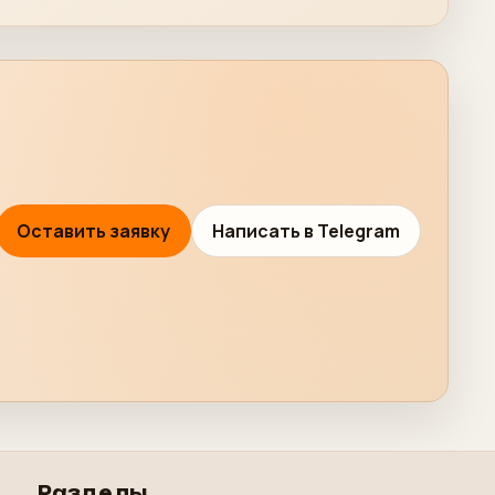
Оставить заявку
Написать в Telegram
Разделы