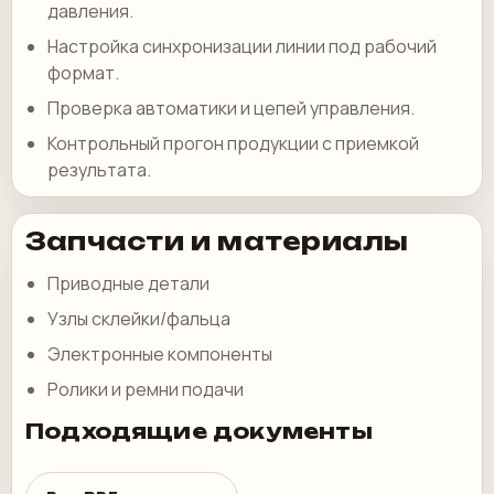
давления.
Настройка синхронизации линии под рабочий
формат.
Проверка автоматики и цепей управления.
Контрольный прогон продукции с приемкой
результата.
Запчасти и материалы
Приводные детали
Узлы склейки/фальца
Электронные компоненты
Ролики и ремни подачи
Подходящие документы