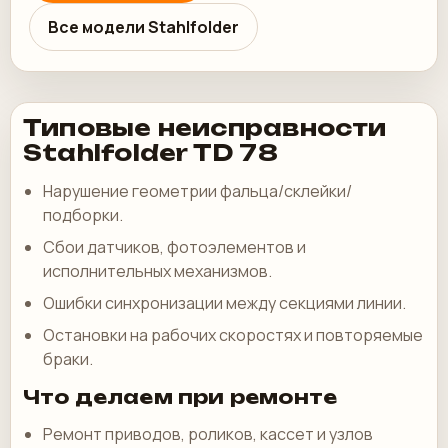
Все модели Stahlfolder
Типовые неисправности
Stahlfolder TD 78
Нарушение геометрии фальца/склейки/
подборки.
Сбои датчиков, фотоэлементов и
исполнительных механизмов.
Ошибки синхронизации между секциями линии.
Остановки на рабочих скоростях и повторяемые
браки.
Что делаем при ремонте
Ремонт приводов, роликов, кассет и узлов