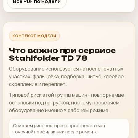
Все PDF по модели
КОНТЕКСТ МОДЕЛИ
Что важно при сервисе
Stahlfolder TD 78
Оборудование используется на послепечатных
участках: фальцовка, подборка, шитьё, клеевое
скрепление и переплет.
Типовой риск этой группы машин - повторяемые
остановки под нагрузкой, поэтому проверяем
оборудование именно в рабочем режиме.
Снижаем риск повторных простоев за счет
точечной профилактики после ремонта.