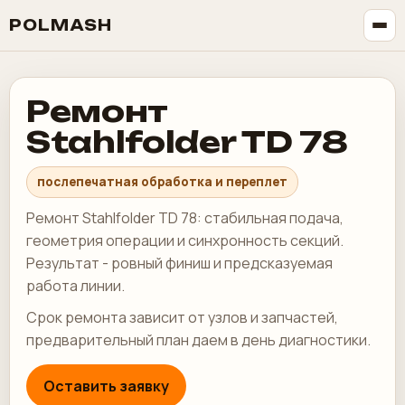
POLMASH
Ремонт
Stahlfolder TD 78
послепечатная обработка и переплет
Ремонт Stahlfolder TD 78: стабильная подача,
геометрия операции и синхронность секций.
Результат - ровный финиш и предсказуемая
работа линии.
Срок ремонта зависит от узлов и запчастей,
предварительный план даем в день диагностики.
Оставить заявку