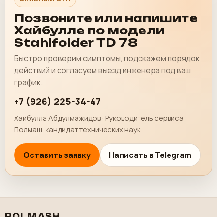
Позвоните или напишите
Хайбулле по модели
Stahlfolder TD 78
Быстро проверим симптомы, подскажем порядок
действий и согласуем выезд инженера под ваш
график.
+7 (926) 225-34-47
Хайбулла Абдулмажидов · Руководитель сервиса
Полмаш, кандидат технических наук
Оставить заявку
Написать в Telegram
POLMASH