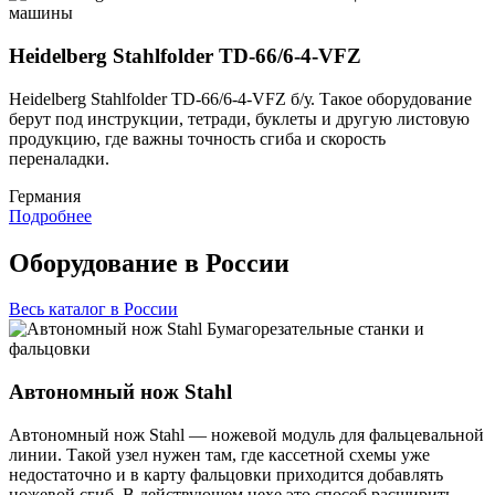
машины
Heidelberg Stahlfolder TD-66/6-4-VFZ
Heidelberg Stahlfolder TD-66/6-4-VFZ б/у. Такое оборудование
берут под инструкции, тетради, буклеты и другую листовую
продукцию, где важны точность сгиба и скорость
переналадки.
Германия
Подробнее
Оборудование в России
Весь каталог в России
Бумагорезательные станки и
фальцовки
Автономный нож Stahl
Автономный нож Stahl — ножевой модуль для фальцевальной
линии. Такой узел нужен там, где кассетной схемы уже
недостаточно и в карту фальцовки приходится добавлять
ножевой сгиб. В действующем цехе это способ расширить.