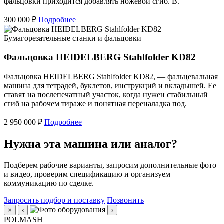
фальцовки приходится добавлять ножевой сгиб. В.
300 000 ₽
Подробнее
Бумагорезательные станки и фальцовки
Фальцовка HEIDELBERG Stahlfolder KD82
Фальцовка HEIDELBERG Stahlfolder KD82, — фальцевальная
машина для тетрадей, буклетов, инструкций и вкладышей. Ее
ставят на послепечатный участок, когда нужен стабильный
сгиб на рабочем тираже и понятная переналадка под.
2 950 000 ₽
Подробнее
Нужна эта машина или аналог?
Подберем рабочие варианты, запросим дополнительные фото
и видео, проверим спецификацию и организуем
коммуникацию по сделке.
Запросить подбор и поставку
Позвонить
×
‹
›
POLMASH