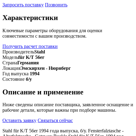
Запросить поставку
Позвонить
Характеристики
Ключевые параметры оборудования для оценки
совместимости с вашим производством.
Получить расчет поставки
Производитель
Stahl
Модель
für K/T 56er
Страна
Германия
Локация
Эмскирхен - Нюрнберг
Год выпуска
1994
Состояние
б/у
Описание и применение
Ниже сведены описание поставщика, заявленное оснащение и
рабочие детали, которые важны при подборе машины.
Оставить заявку
Связаться сейчас
Stahl für K/T 56er 1994 года выпуска, б/у. Fensterfalztasche -