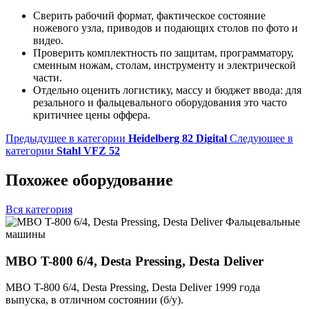
Сверить рабочий формат, фактическое состояние
ножевого узла, приводов и подающих столов по фото и
видео.
Проверить комплектность по защитам, программатору,
сменным ножам, столам, инструменту и электрической
части.
Отдельно оценить логистику, массу и бюджет ввода: для
резального и фальцевального оборудования это часто
критичнее цены оффера.
Предыдущее в категории
Heidelberg 82 Digital
Следующее в
категории
Stahl VFZ 52
Похожее оборудование
Вся категория
Фальцевальные
машины
MBO T-800 6/4, Desta Pressing, Desta Deliver
MBO T-800 6/4, Desta Pressing, Desta Deliver 1999 года
выпуска, в отличном состоянии (б/у).