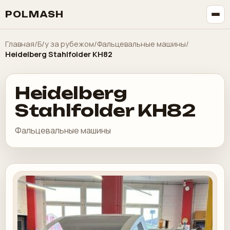
POLMASH
Главная
/
Б/у за рубежом
/
Фальцевальные машины
/
Heidelberg Stahlfolder KH82
Heidelberg
Stahlfolder KH82
Фальцевальные машины