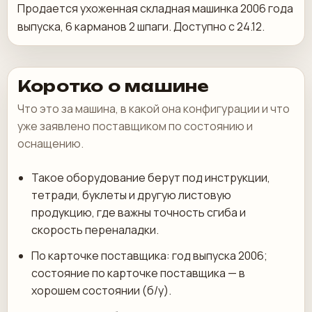
Продается ухоженная складная машинка 2006 года
выпуска, 6 карманов 2 шпаги. Доступно с 24.12.
Коротко о машине
Что это за машина, в какой она конфигурации и что
уже заявлено поставщиком по состоянию и
оснащению.
Такое оборудование берут под инструкции,
тетради, буклеты и другую листовую
продукцию, где важны точность сгиба и
скорость переналадки.
По карточке поставщика: год выпуска 2006;
состояние по карточке поставщика — в
хорошем состоянии (б/у).