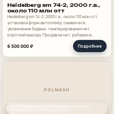
Heidelberg sm 74-2, 2000 г.в.,
около 110 млн отт
Heidelberg sm 74-2, 2000 г.в., около 110 млн отт,
установка форм автоплейд, смывки все,
увлажнение бадвин, темперирования нет,
короткий выклад. Продавов нет, рубашки в
хорошем состоянии, таскалки и цепи в хорошем.
6 500 000 ₽
Подробнее
POLMASH
ОБОРУДОВАНИЕ ПОЛИГРАФИЧЕСКОЕ РАЗНОЕ.
ПРОДАЖА ПО ЧАСТЯМ И КАК ЕСТЬ