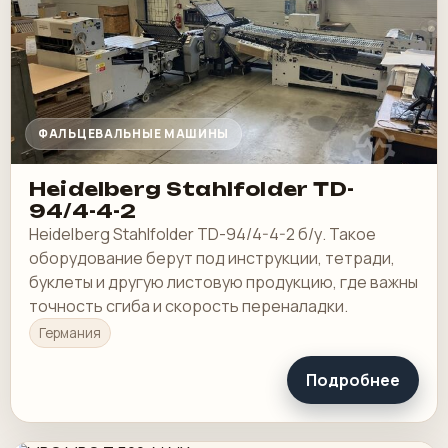
ФАЛЬЦЕВАЛЬНЫЕ МАШИНЫ
Heidelberg Stahlfolder TD-
94/4-4-2
Heidelberg Stahlfolder TD-94/4-4-2 б/у. Такое
оборудование берут под инструкции, тетради,
буклеты и другую листовую продукцию, где важны
точность сгиба и скорость переналадки.
Германия
Подробнее