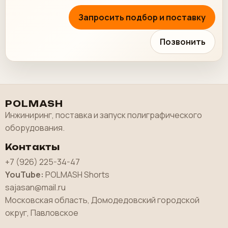
Запросить подбор и поставку
Позвонить
POLMASH
Инжиниринг, поставка и запуск полиграфического
оборудования.
Контакты
+7 (926) 225-34-47
YouTube:
POLMASH Shorts
sajasan@mail.ru
Московская область, Домодедовский городской
округ, Павловское