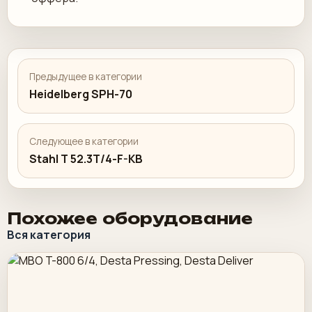
Предыдущее в категории
Heidelberg SPH-70
Следующее в категории
Stahl T 52.3T/4-F-KB
Похожее оборудование
Вся категория