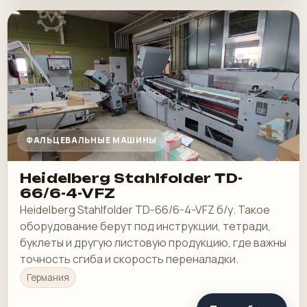
ФАЛЬЦЕВАЛЬНЫЕ МАШИНЫ
Heidelberg Stahlfolder TD-
66/6-4-VFZ
Heidelberg Stahlfolder TD-66/6-4-VFZ б/у. Такое
оборудование берут под инструкции, тетради,
буклеты и другую листовую продукцию, где важны
точность сгиба и скорость переналадки.
Германия