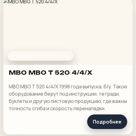
ФАЛЬЦЕВАЛЬНЫЕ МАШИНЫ
MBO MBO T 520 4/4/X
MBO MBO T 520 4/4/X 1998 года выпуска, б/у. Такое
оборудование берут под инструкции, тетради,
буклеты и другую листовую продукцию, где важны
точность сгиба и скорость переналадки.
Подробнее