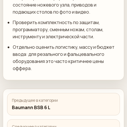
состояние ножевого узла, приводов и
подающих столов по фото и видео.
Проверить комплектность по защитам,
программатору, сменным ножам, столам,
инструменту и электрической части.
Отдельно оценить логистику, массу и бюджет
ввода: для резального и фальцевального
оборудования это часто критичнее цены
оффера.
Предыдущее в категории
Baumann BSB 6 L
Следующее в категории