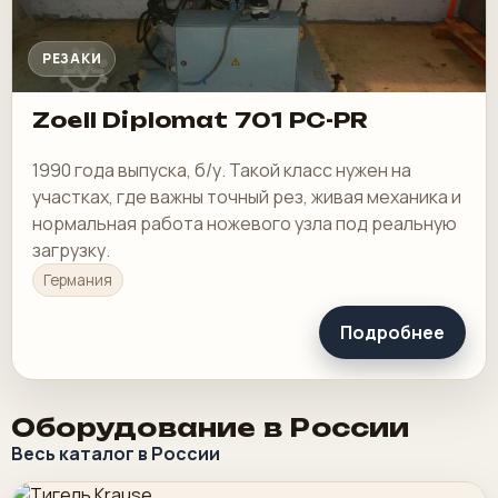
РЕЗАКИ
Zoell Diplomat 701 PC-PR
1990 года выпуска, б/у. Такой класс нужен на
участках, где важны точный рез, живая механика и
нормальная работа ножевого узла под реальную
загрузку.
Германия
Подробнее
Оборудование в России
Весь каталог в России