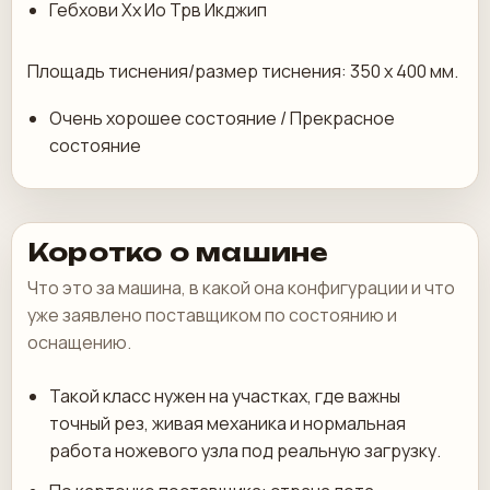
Гебхови Хх Ио Трв Икджип
Площадь тиснения/размер тиснения: 350 х 400 мм.
Очень хорошее состояние / Прекрасное
состояние
Коротко о машине
Что это за машина, в какой она конфигурации и что
уже заявлено поставщиком по состоянию и
оснащению.
Такой класс нужен на участках, где важны
точный рез, живая механика и нормальная
работа ножевого узла под реальную загрузку.