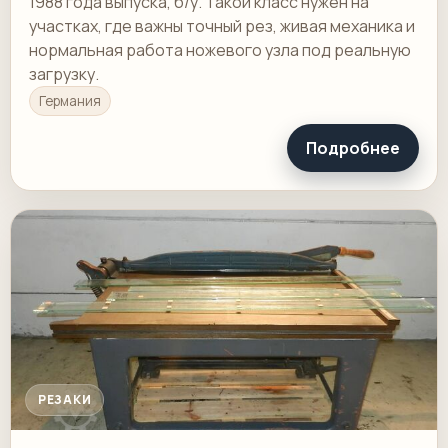
1988 года выпуска, б/у. Такой класс нужен на
участках, где важны точный рез, живая механика и
нормальная работа ножевого узла под реальную
загрузку.
Германия
Подробнее
РЕЗАКИ