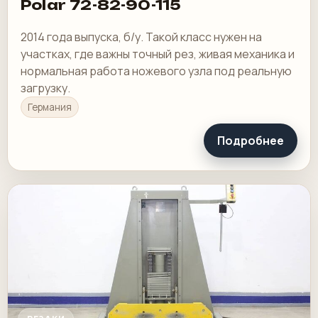
Polar 72-82-90-115
2014 года выпуска, б/у. Такой класс нужен на
участках, где важны точный рез, живая механика и
нормальная работа ножевого узла под реальную
загрузку.
Германия
Подробнее