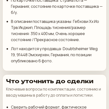
По карточке поставщика: страна лота —
Германия; состояние по карточке поставщика —
б/у.
В описании поставщика указаны: Гебхови Хх Ио
Трв Икджип, Площадь тиснения/размер
тиснения: 350 х 400 мм, Очень хорошее
состояние / Прекрасное состояние.
Лот находится у продавца: Doubtsheimer Weg
19, 91448 Эмскирхен, Германия, по позиции
опубликовано 6 фото.
Что уточнить до сделки
Ключевые вопросы по комплектации, состоянию и
вводу машины в работу до оплаты и логистики.
Сверить рабочий формат, фактическое