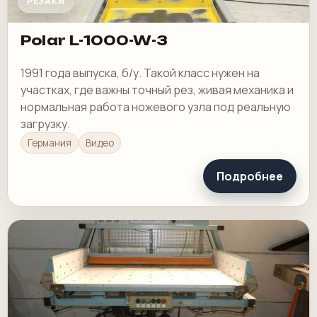
РЕЗАКИ
Polar L-1000-W-3
1991 года выпуска, б/у. Такой класс нужен на
участках, где важны точный рез, живая механика и
нормальная работа ножевого узла под реальную
загрузку.
Германия
Видео
Подробнее