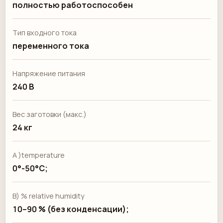
полностью работоспособен
Тип входного тока
переменного тока
Напряжение питания
240 В
Вес заготовки (макс.)
24 кг
A )temperature
0°-50°С;
B) % relative humidity
10–90 % (без конденсации);