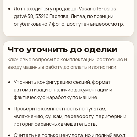
Лот находится у продавца: Vasario 16-osios
gatvė 38, 53216 Гарлява, Литва, по позиции
опубликовано 7 фото, доступен видеоосмотр.
Что уточнить до сделки
Ключевые вопросы по комплектации, состоянию и
вводу машины в работу до оплаты и логистики.
Уточнить конфигурацию секций, формат,
автоматизацию, наличие документации и
фактическую наработку по машине.
Проверить комплектность по пультам,
увлажнению, сушкам, перевороту, периферии и
истории сервисных вмешательств.
Считать не только цену лота, но и полный ввод: