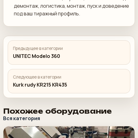
демонтаж, логистика, монтаж, пуск и доведение
под ваш тиражный профиль.
Предыдущее в категории
UNITEC Modelo 360
Следующее в категории
Kurk rudy KR215 KR435
Похожее оборудование
Вся категория