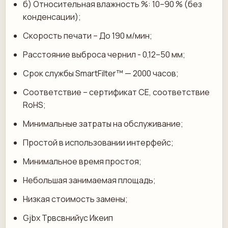
б) Относительная влажность %: 10–90 % (без
конденсации);
Скорость печати – До 190 м/мин;
Расстояние выброса чернил - 0,12–50 мм;
Срок службы SmartFilter™ — 2000 часов;
Соответствие – сертификат CE, соответствие
RoHS;
Минимальные затраты на обслуживание;
Простой в использовании интерфейс;
Минимальное время простоя;
Небольшая занимаемая площадь;
Низкая стоимость замены;
Gjbx Трвсвнийус Икеип