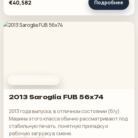
€40,582
Подробнее
ПЕЧАТНЫЕ МАШИНЫ
2013 Saroglia FUB 56x74
2013 года выпуска, в отличном состоянии (б/у).
Машины этого класса обычно рассматривают под
стабильную печать, понятную приладку и
рабочую загрузку в смене.