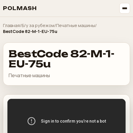
POLMASH
Главная
/
Б/у за рубежом
/
Печатные машины
/
BestCode 82-M-1-EU-75u
BestCode 82-M-1-
EU-75u
Печатные машины