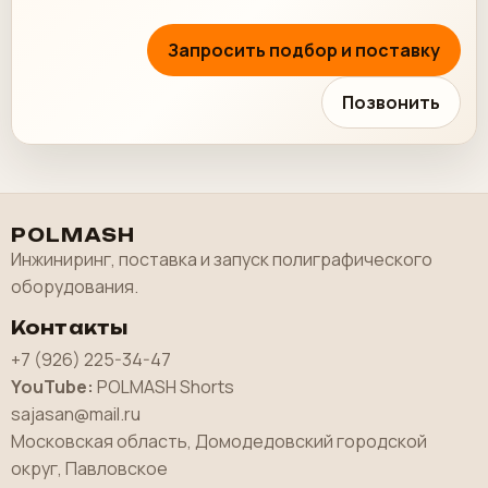
Запросить подбор и поставку
Позвонить
POLMASH
Инжиниринг, поставка и запуск полиграфического
оборудования.
Контакты
+7 (926) 225-34-47
YouTube:
POLMASH Shorts
sajasan@mail.ru
Московская область, Домодедовский городской
округ, Павловское