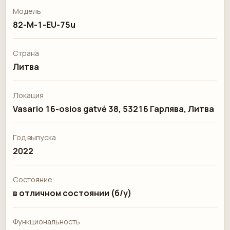
Модель
82-M-1-EU-75u
Страна
Литва
Локация
Vasario 16-osios gatvė 38, 53216 Гарлява, Литва
Год выпуска
2022
Состояние
в отличном состоянии (б/у)
Функциональность