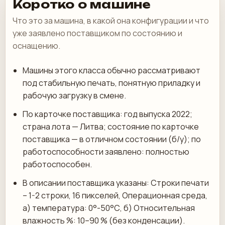
Коротко о машине
Что это за машина, в какой она конфигурации и что
уже заявлено поставщиком по состоянию и
оснащению.
Машины этого класса обычно рассматривают
под стабильную печать, понятную приладку и
рабочую загрузку в смене.
По карточке поставщика: год выпуска 2022;
страна лота — Литва; состояние по карточке
поставщика — в отличном состоянии (б/у); по
работоспособности заявлено: полностью
работоспособен.
В описании поставщика указаны: Строки печати
– 1-2 строки, 16 пикселей, Операционная среда,
а) температура: 0°-50°С, б) Относительная
влажность %: 10–90 % (без конденсации).