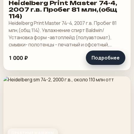
Heidelberg Print Master 74-4,
2007 г.в. Пробег 81 млн,(общ
114)
Heidelberg Print Master 74-4, 2007 г.в. Пробег 81
млн,(общ 114). Увлажнение спирт Baldwin/
Установка форм -автоплейд (полуавтомат),
смывки- полотенцы - печатный и офсетный,
выносной пульт ClassicCenter -PM74 - краски и.
1 000 ₽
Подробнее
ПЕЧАТНЫЕ МАШИНЫ