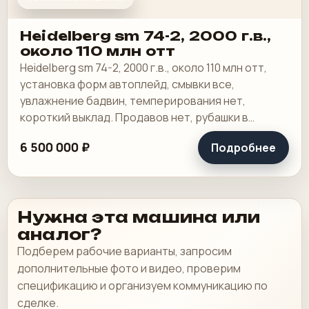
Heidelberg sm 74-2, 2000 г.в.,
около 110 млн отт
Heidelberg sm 74-2, 2000 г.в., около 110 млн отт,
установка форм автоплейд, смывки все,
увлажнение бадвин, темперирования нет,
короткий выклад. Продавов нет, рубашки в
хорошем состоянии, таскалки и цепи в хорошем.
6 500 000 ₽
Подробнее
Нужна эта машина или
аналог?
Подберем рабочие варианты, запросим
дополнительные фото и видео, проверим
спецификацию и организуем коммуникацию по
сделке.