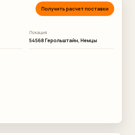
Получить расчет поставки
Локация
54568 Герольштайн, Немцы