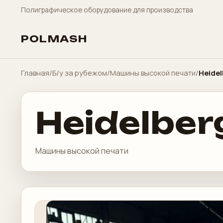
Полиграфическое оборудование для производства
POLMASH
Главная
/
Б/у за рубежом
/
Машины высокой печати
/
Heidel
Heidelber
Машины высокой печати