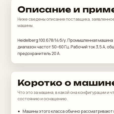
Описание и прим
Ниже сведены описание поставщика, заявленное
машины.
Heidelberg 100.678/14 б/у. Промышленная машин
диапазон частот 50–60 Гц. Рабочий ток 3,5 А, 
предохранитель 20 А.
Коротко о машин
Что это за машина, в какой она конфигурации и 
состоянию и оснащению.
Машины этого класса обычно рассматривают 