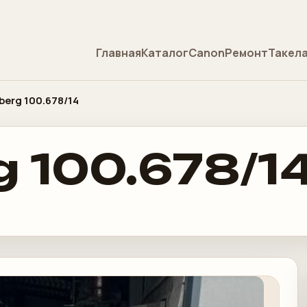
Главная
Каталог
Canon
Ремонт
Такел
berg 100.678/14
g 100.678/1