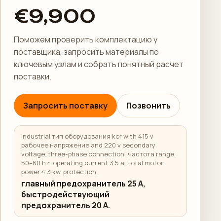
€9,900
Поможем проверить комплектацию у
поставщика, запросить материалы по
ключевым узлам и собрать понятный расчет
поставки.
Запросить поставку
Позвонить
Industrial тип оборудования kor with 415 v
рабочее напряжение and 220 v secondary
voltage. three-phase connection, частота range
50–60 hz. operating current 3.5 a, total motor
power 4.3 kw. protection
главный предохранитель 25 А,
быстродействующий
предохранитель 20 А.