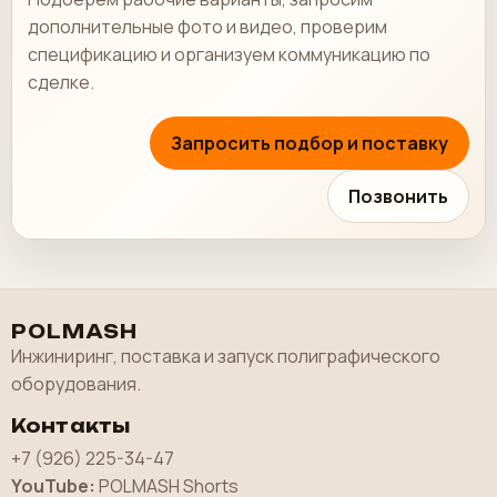
дополнительные фото и видео, проверим
спецификацию и организуем коммуникацию по
сделке.
Запросить подбор и поставку
Позвонить
POLMASH
Инжиниринг, поставка и запуск полиграфического
оборудования.
Контакты
+7 (926) 225-34-47
YouTube:
POLMASH Shorts