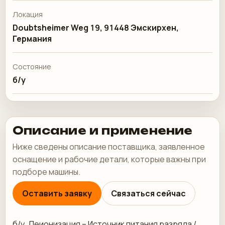
Локация
Doubtsheimer Weg 19, 91448 Эмскирхен,
Германия
Состояние
б/у
Описание и применение
Ниже сведены описание поставщика, заявленное
оснащение и рабочие детали, которые важны при
подборе машины.
Оставить заявку
Связаться сейчас
б/у. Деионизация – Источник питания разряда /