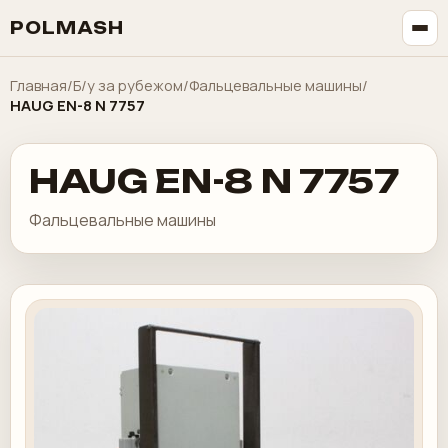
POLMASH
Главная
/
Б/у за рубежом
/
Фальцевальные машины
/
HAUG EN-8 N 7757
HAUG EN-8 N 7757
Фальцевальные машины