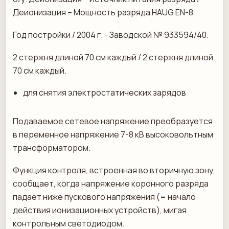
Деионизация – Мощность разряда HAUG EN-8
Год постройки / 2004 г. - Заводской № 933594/40.
2 стержня длиной 70 см каждый / 2 стержня длиной
70 см каждый.
для снятия электростатических зарядов
Подаваемое сетевое напряжение преобразуется
в переменное напряжение 7-8 кВ высоковольтным
трансформатором.
Функция контроля, встроенная во вторичную зону,
сообщает, когда напряжение коронного разряда
падает ниже пускового напряжения (= начало
действия ионизационных устройств), мигая
контрольным светодиодом.