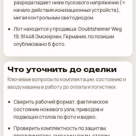
разряда падает ниже пускового напряжения (=
начало действия ионизационных устройств),
мигая контрольным светодиодом.
Лот находится у продавца: Doubtsheimer Weg
19, 91448 Эмскирхен, Германия, по позиции
опубликовано 6 фото.
Что уточнить до сделки
Ключевые вопросы по комплектации, состоянию и
вводу машины в работу до оплаты и логистики.
Сверить рабочий формат, фактическое
состояние ножевого узла, приводов и
подающих столов по фото и видео.
Проверить комплектность по защитам,
программатору, сменным ножам, столам,