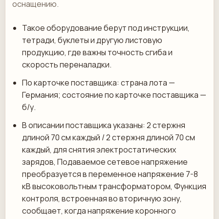
оснащению.
Такое оборудование берут под инструкции,
тетради, буклеты и другую листовую
продукцию, где важны точность сгиба и
скорость переналадки.
По карточке поставщика: страна лота —
Германия; состояние по карточке поставщика —
б/у.
В описании поставщика указаны: 2 стержня
длиной 70 см каждый / 2 стержня длиной 70 см
каждый, для снятия электростатических
зарядов, Подаваемое сетевое напряжение
преобразуется в переменное напряжение 7-8
кВ высоковольтным трансформатором, Функция
контроля, встроенная во вторичную зону,
сообщает, когда напряжение коронного