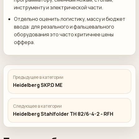
инструменту и электрической части.
Отдельно оценить логистику, массу и бюджет
ввода: для резального и фальцевального
оборудования это часто критичнее цены
оффера.
Предыдущее в категории
Heidelberg SKP.D ME
Следующее в категории
Heidelberg Stahlfolder TH 82/6-4-2 - RFH