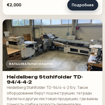
€2,000
Подробнее
ФАЛЬЦЕВАЛЬНЫЕ МАШИНЫ
Heidelberg Stahlfolder TD-
94/4-4-2
Heidelberg Stahlfolder TD-94/4-4-2 б/у. Такое
оборудование берут под инструкции, тетради,
буклеты и другую листовую продукцию, где важны
точность сгиба и скорость переналадки.