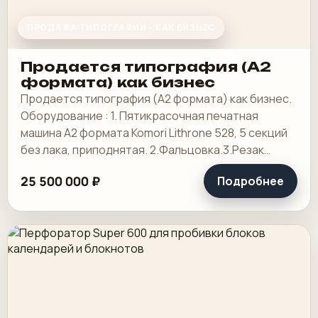
ПРОДАЖА ТИПОГРАФИИ - КАК БИЗНЕС
Продается типография (А2
формата) как бизнес
Продается типография (А2 формата) как бизнес.
Оборудование : 1. Пятикрасочная печатная
машина А2 формата Komori Lithrone 528, 5 секций
без лака, приподнятая. 2.Фальцовка.3.Резак
4.КБС, 5. Ламинотор, СТР. Погрузчик.
25 500 000 ₽
Подробнее