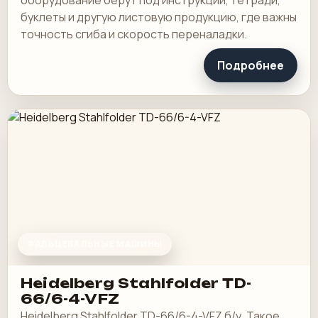
оборудование берут под инструкции, тетради,
буклеты и другую листовую продукцию, где важны
точность сгиба и скорость переналадки.
Подробнее
ФАЛЬЦЕВАЛЬНЫЕ МАШИНЫ
Heidelberg Stahlfolder TD-
66/6-4-VFZ
Heidelberg Stahlfolder TD-66/6-4-VFZ б/у. Такое