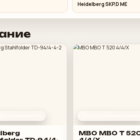
Heidelberg SKP.D ME
ание
ВАЛЬНЫЕ МАШИНЫ
ФАЛЬЦЕВАЛЬНЫЕ МАШИН
lberg
MBO MBO T 52