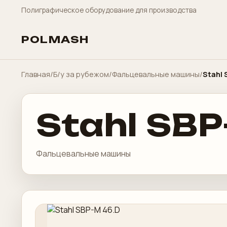
Полиграфическое оборудование для производства
POLMASH
Главная
/
Б/у за рубежом
/
Фальцевальные машины
/
Stahl 
Stahl SBP
Фальцевальные машины