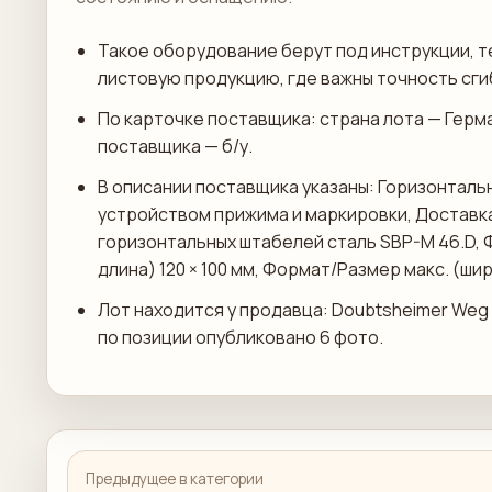
Такое оборудование берут под инструкции, т
листовую продукцию, где важны точность сги
По карточке поставщика: страна лота — Герм
поставщика — б/у.
В описании поставщика указаны: Горизонталь
устройством прижима и маркировки, Доставка
горизонтальных штабелей сталь SBP-M 46.D, 
длина) 120 × 100 мм, Формат/Размер макс. (шир
Лот находится у продавца: Doubtsheimer Weg 
по позиции опубликовано 6 фото.
Предыдущее в категории