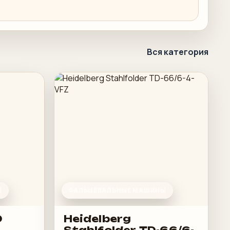
Вся категория
Ы
ФАЛЬЦЕВАЛЬНЫЕ МАШИНЫ
0
Heidelberg