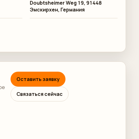
Doubtsheimer Weg 19, 91448
Эмскирхен, Германия
Оставить заявку
ре
Связаться сейчас