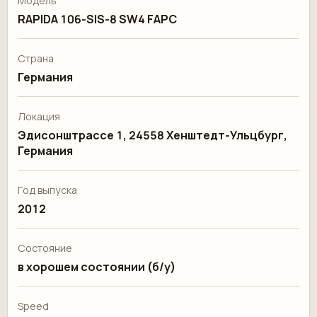
Модель
RAPIDA 106-SIS-8 SW4 FAPC
Страна
Германия
Локация
Эдисонштрассе 1, 24558 Хенштедт-Ульцбург,
Германия
Год выпуска
2012
Состояние
в хорошем состоянии (б/у)
Speed