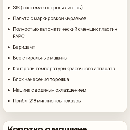
SIS (система контроля листов)
Пальто с маркировкой муравьев
Полностью автоматический сменщик пластин
FAPC
Варидамп
Все стиральные машины
Контроль температуры красочного аппарата
Блок нанесения порошка
Машина с водяным охлаждением
Прибл. 218 миллионов показов
Коротко о машине