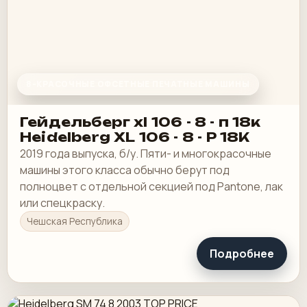
8-КРАСОЧНЫЕ ОФСЕТНЫЕ ПЕЧАТНЫЕ МАШИНЫ
Гейдельберг xl 106 - 8 - п 18к
Heidelberg XL 106 - 8 - P 18K
2019 года выпуска, б/у. Пяти- и многокрасочные
машины этого класса обычно берут под
полноцвет с отдельной секцией под Pantone, лак
или спецкраску.
Чешская Республика
Подробнее