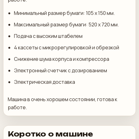
Минимальный размер бумаги: 105 х 150 мм.
Максимальный размер бумаги: 520 x 720 мм.
Подача с высоким штабелем
4 кассеты с микрорегулировкой и обрезкой
Снижение шума корпуса и компрессора
Электронный счетчик с дозированием
Электрическая доставка
Машина в очень хорошем состоянии, готова к
работе.
Коротко о машине