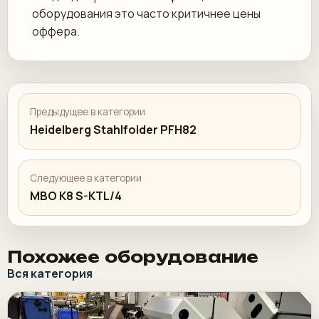
оборудования это часто критичнее цены
оффера.
Предыдущее в категории
Heidelberg Stahlfolder PFH82
Следующее в категории
MBO K8 S-KTL/4
Похожее оборудование
Вся категория