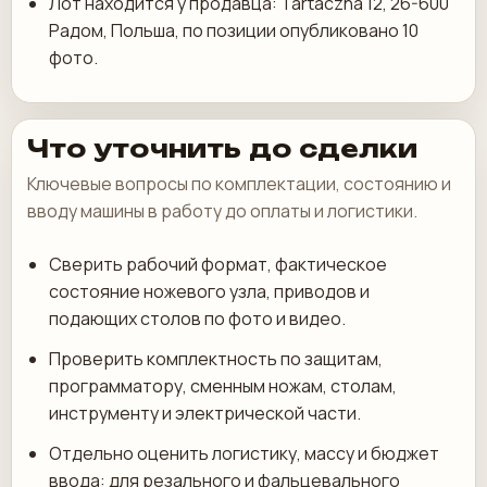
Лот находится у продавца: Tartaczna 12, 26-600
Радом, Польша, по позиции опубликовано 10
фото.
Что уточнить до сделки
Ключевые вопросы по комплектации, состоянию и
вводу машины в работу до оплаты и логистики.
Сверить рабочий формат, фактическое
состояние ножевого узла, приводов и
подающих столов по фото и видео.
Проверить комплектность по защитам,
программатору, сменным ножам, столам,
инструменту и электрической части.
Отдельно оценить логистику, массу и бюджет
ввода: для резального и фальцевального