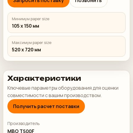
Запросить поставку
Позвонить
Минимум paper size
105 x 150 мм
Максимум paper size
520 x 720 мм
Характеристики
Ключевые параметры оборудования для оценки
совместимости с вашим производством.
Получить расчет поставки
Производитель
MBO T500F