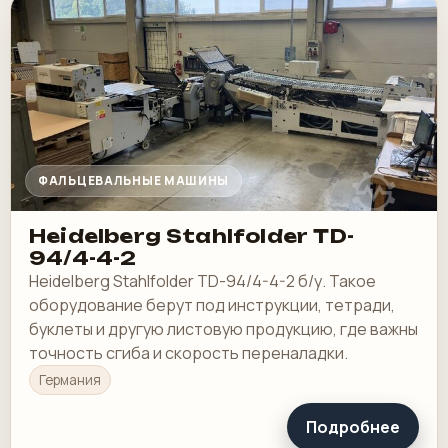
ФАЛЬЦЕВАЛЬНЫЕ МАШИНЫ
Heidelberg Stahlfolder TD-
94/4-4-2
Heidelberg Stahlfolder TD-94/4-4-2 б/у. Такое
оборудование берут под инструкции, тетради,
буклеты и другую листовую продукцию, где важны
точность сгиба и скорость переналадки.
Германия
Подробнее