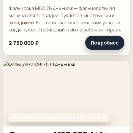
Фальцовка MBO 76 4+4+нож — фальцевальная
машина для тетрадей, буклетов, инструкций и
вкладышей. Ее ставят на послепечатный участок,
когда нужен стабильный сгиб на рабочем тираже
и понятная переналадка под повторяющиеся.
2 750 000 ₽
Подробнее
БУМАГОРЕЗАТЕЛЬНЫЕ СТАНКИ И ФАЛЬЦОВКИ