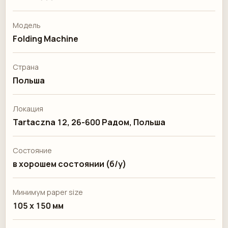
Модель
Folding Machine
Страна
Польша
Локация
Tartaczna 12, 26-600 Радом, Польша
Состояние
в хорошем состоянии (б/у)
Минимум paper size
105 x 150 мм