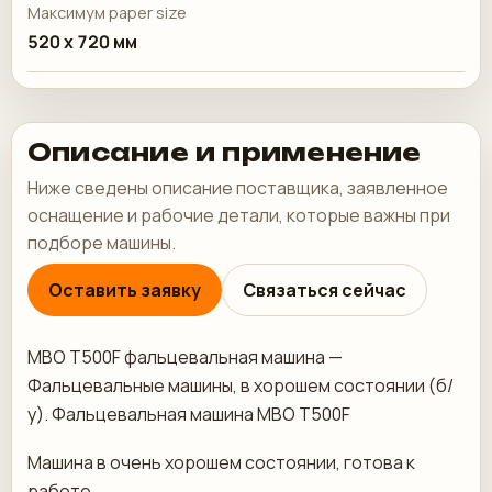
Максимум paper size
520 x 720 мм
Описание и применение
Ниже сведены описание поставщика, заявленное
оснащение и рабочие детали, которые важны при
подборе машины.
Оставить заявку
Связаться сейчас
MBO T500F фальцевальная машина —
Фальцевальные машины, в хорошем состоянии (б/
у). Фальцевальная машина MBO T500F
Машина в очень хорошем состоянии, готова к
работе.