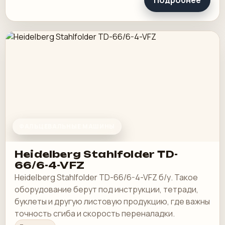
Подробнее
ФАЛЬЦЕВАЛЬНЫЕ МАШИНЫ
Heidelberg Stahlfolder TD-
66/6-4-VFZ
Heidelberg Stahlfolder TD-66/6-4-VFZ б/у. Такое
оборудование берут под инструкции, тетради,
буклеты и другую листовую продукцию, где важны
точность сгиба и скорость переналадки.