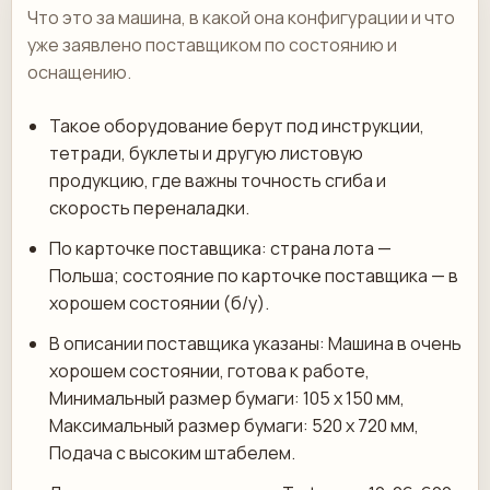
Что это за машина, в какой она конфигурации и что
уже заявлено поставщиком по состоянию и
оснащению.
Такое оборудование берут под инструкции,
тетради, буклеты и другую листовую
продукцию, где важны точность сгиба и
скорость переналадки.
По карточке поставщика: страна лота —
Польша; состояние по карточке поставщика — в
хорошем состоянии (б/у).
В описании поставщика указаны: Машина в очень
хорошем состоянии, готова к работе,
Минимальный размер бумаги: 105 х 150 мм,
Максимальный размер бумаги: 520 x 720 мм,
Подача с высоким штабелем.