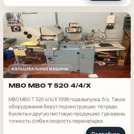
ФАЛЬЦЕВАЛЬНЫЕ МАШИНЫ
MBO MBO T 520 4/4/X
MBO MBO T 520 4/4/X 1998 года выпуска, б/у. Такое
оборудование берут под инструкции, тетради,
буклеты и другую листовую продукцию, где важны
точность сгиба и скорость переналадки.