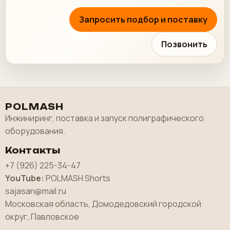
Запросить подбор и поставку
Позвонить
POLMASH
Инжиниринг, поставка и запуск полиграфического
оборудования.
Контакты
+7 (926) 225-34-47
YouTube:
POLMASH Shorts
sajasan@mail.ru
Московская область, Домодедовский городской
округ, Павловское