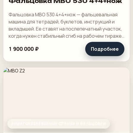
Фальцовка MBO 530 4+4+нож
Фальцовка MBO 530 4+4+нож — фальцевальная
машина для тетрадей, буклетов, инструкций и
вкладышей. Ее ставят на послепечатный участок,
когда нужен стабильный сгиб на рабочем тираже
и понятная переналадка под повторяющиеся.
1 900 000 ₽
Подробнее
БУМАГОРЕЗАТЕЛЬНЫЕ СТАНКИ И ФАЛЬЦОВКИ