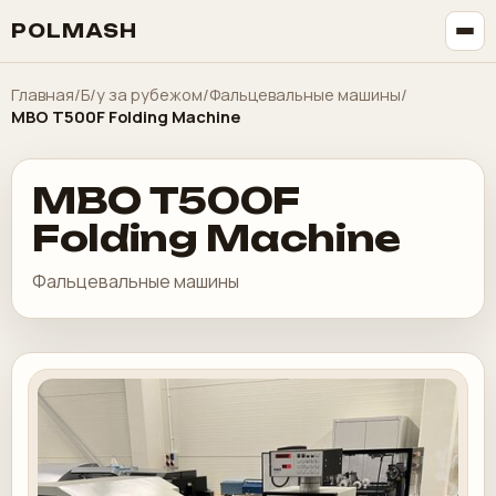
POLMASH
Главная
/
Б/у за рубежом
/
Фальцевальные машины
/
MBO T500F Folding Machine
MBO T500F
Folding Machine
Фальцевальные машины