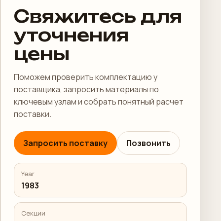
Свяжитесь для
уточнения
цены
Поможем проверить комплектацию у
поставщика, запросить материалы по
ключевым узлам и собрать понятный расчет
поставки.
Запросить поставку
Позвонить
Year
1983
Секции