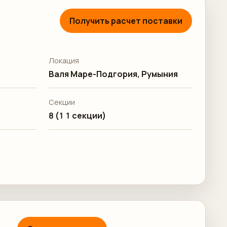
Получить расчет поставки
Локация
Валя Маре-Подгория, Румыния
Секции
8 (1 1 секции)