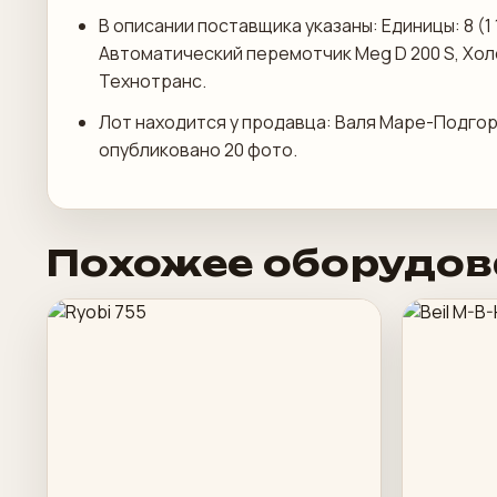
В описании поставщика указаны: Единицы: 8 (1 
Автоматический перемотчик Meg D 200 S, Хо
Технотранс.
Лот находится у продавца: Валя Маре-Подгор
опубликовано 20 фото.
Похожее оборудов