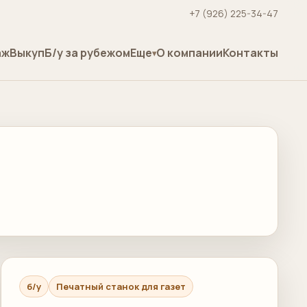
+7 (926) 225-34-47
аж
Выкуп
Б/у за рубежом
Еще
О компании
Контакты
б/у
Печатный станок для газет