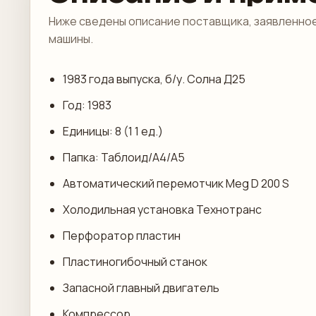
Ниже сведены описание поставщика, заявленное
машины.
1983 года выпуска, б/у. Солна Д25
Год: 1983
Единицы: 8 (1 1 ед.)
Папка: Таблоид/А4/А5
Автоматический перемотчик Meg D 200 S
Холодильная установка Технотранс
Перфоратор пластин
Пластиногибочный станок
Запасной главный двигатель
Компрессор