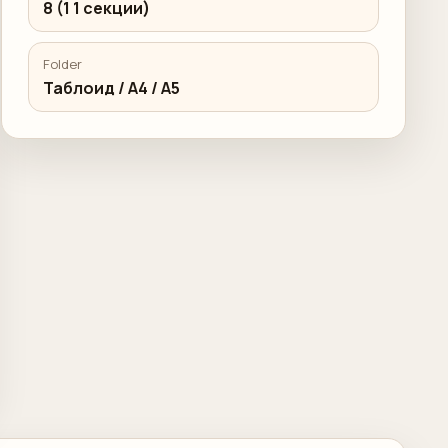
8 (1 1 секции)
Folder
Таблоид / А4 / А5