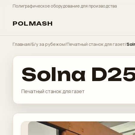
Полиграфическое оборудование для производства
POLMASH
Главная
/
Б/у за рубежом
/
Печатный станок для газет
/
Sol
Solna D2
Печатный станок для газет