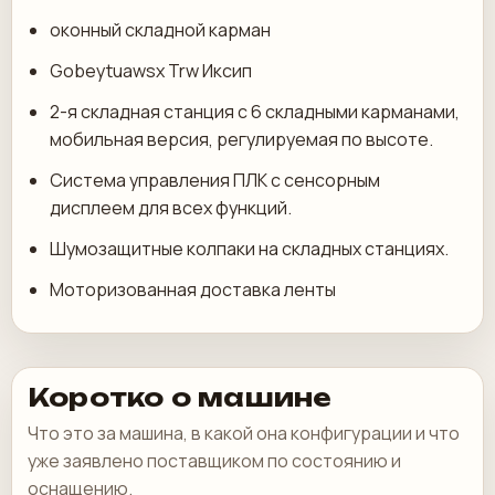
оконный складной карман
Gobeytuawsx Trw Иксип
2-я складная станция с 6 складными карманами,
мобильная версия, регулируемая по высоте.
Система управления ПЛК с сенсорным
дисплеем для всех функций.
Шумозащитные колпаки на складных станциях.
Моторизованная доставка ленты
Коротко о машине
Что это за машина, в какой она конфигурации и что
уже заявлено поставщиком по состоянию и
оснащению.