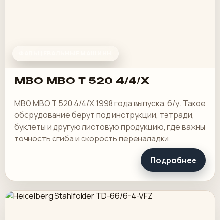
ФАЛЬЦЕВАЛЬНЫЕ МАШИНЫ
MBO MBO T 520 4/4/X
MBO MBO T 520 4/4/X 1998 года выпуска, б/у. Такое
оборудование берут под инструкции, тетради,
буклеты и другую листовую продукцию, где важны
точность сгиба и скорость переналадки.
Подробнее