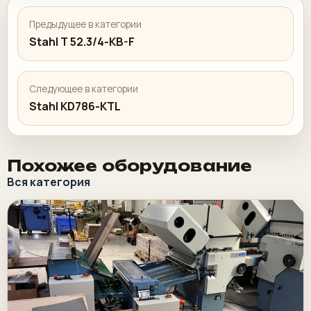
Предыдущее в категории
Stahl T 52.3/4-KB-F
Следующее в категории
Stahl KD786-KTL
Похожее оборудование
Вся категория