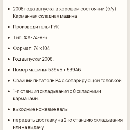
2008 года выпуска, в хорошем состоянии (б/у).
Карманная складная машина
Производитель: ГУК
Тип: ФА-74-8-6
Формат: 74 х 104
Год выпуска: 2008.
Номер машины: 53945 + 53946
Свайный питатель P4 с сепарирующей головкой
1-я станция складывания с 8 складными
карманами.
выходные ножевые валы
передать доставку на 2-ю станцию складывания
или на выдачу