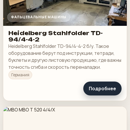
ФАЛЬЦЕВАЛЬНЫЕ МАШИНЫ
Heidelberg Stahlfolder TD-
94/4-4-2
Heidelberg Stahlfolder TD-94/4-4-2 б/у. Такое
оборудование берут под инструкции, тетради,
буклеты и другую листовую продукцию, где важны
точность сгиба и скорость переналадки.
Германия
Подробнее