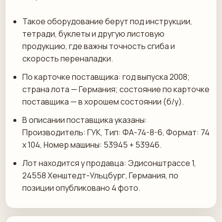
Такое оборудование берут под инструкции,
тетради, буклеты и другую листовую
продукцию, где важны точность сгиба и
скорость переналадки.
По карточке поставщика: год выпуска 2008;
страна лота — Германия; состояние по карточке
поставщика — в хорошем состоянии (б/у).
В описании поставщика указаны:
Производитель: ГУК, Тип: ФА-74-8-6, Формат: 74
х 104, Номер машины: 53945 + 53946.
Лот находится у продавца: Эдисонштрассе 1,
24558 Хенштедт-Ульцбург, Германия, по
позиции опубликовано 4 фото.