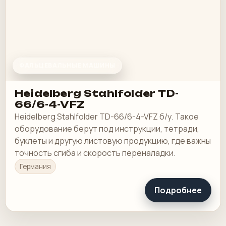
ФАЛЬЦЕВАЛЬНЫЕ МАШИНЫ
Heidelberg Stahlfolder TD-
66/6-4-VFZ
Heidelberg Stahlfolder TD-66/6-4-VFZ б/у. Такое
оборудование берут под инструкции, тетради,
буклеты и другую листовую продукцию, где важны
точность сгиба и скорость переналадки.
Германия
Подробнее