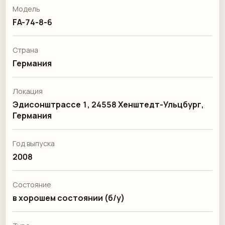
Модель
FA-74-8-6
Страна
Германия
Локация
Эдисонштрассе 1, 24558 Хенштедт-Ульцбург,
Германия
Год выпуска
2008
Состояние
в хорошем состоянии (б/у)