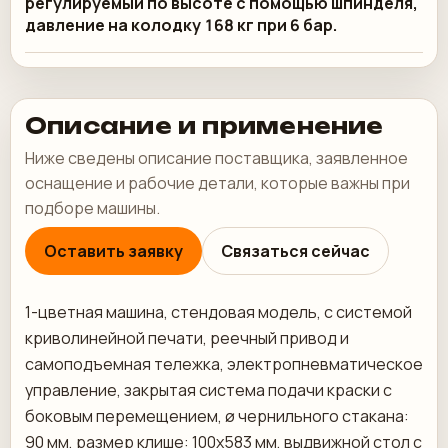
регулируемый по высоте с помощью шпинделя,
давление на колодку 168 кг при 6 бар.
Описание и применение
Ниже сведены описание поставщика, заявленное
оснащение и рабочие детали, которые важны при
подборе машины.
Оставить заявку
Связаться сейчас
1-цветная машина, стендовая модель, с системой
криволинейной печати, реечный привод и
самоподъемная тележка, электропневматическое
управление, закрытая система подачи краски с
боковым перемещением, ø чернильного стакана:
90 мм, размер клише: 100x583 мм, выдвижной стол с