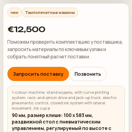
new
Тампопечатные машины
€12,500
Поможем проверить комплектацию у поставщика,
запросить материалы по ключевым узлам и
собрать понятный расчет поставки.
Запросить поставку
Позвонить
1-colour-machine, stand модель, with curve printing
system, rack-and-pinion drive and jack-up truck, electro
pneumantic control, closed ink system with lateral
movement, ink cup ø
90 мм, размер клише: 100 x 583 мм,
раздвижной стол с пневматическим
управлением, регулируемый по высоте с