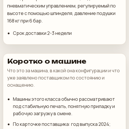
пневматическим управлением, регулируемый по
высоте с помощью шпинделя, давление подушки
168 кг при 6 бар.
Срок доставки 2-3 недели
Коротко о машине
Что это за машина, в какой она конфигурации и что
уже заявлено поставщиком по состоянию и
оснащению.
Машины этого класса обычно рассматривают
под стабильную печать, понятную приладку и
рабочую загрузку в смене.
По карточке поставщика: год выпуска 2024;