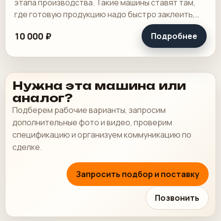
этапа производства. Такие машины ставят там,
где готовую продукцию надо быстро заклеить,
упаковать или выдать в транспортную.
10 000 ₽
Подробнее
Нужна эта машина или
аналог?
Подберем рабочие варианты, запросим
дополнительные фото и видео, проверим
спецификацию и организуем коммуникацию по
сделке.
Запросить подбор и поставку
Позвонить