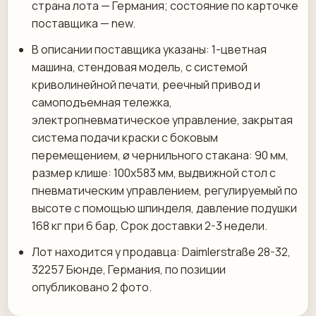
страна лота — Германия; состояние по карточке
поставщика — new.
В описании поставщика указаны: 1-цветная
машина, стендовая модель, с системой
криволинейной печати, реечный привод и
самоподъемная тележка,
электропневматическое управление, закрытая
система подачи краски с боковым
перемещением, ø чернильного стакана: 90 мм,
размер клише: 100x583 мм, выдвижной стол с
пневматическим управлением, регулируемый по
высоте с помощью шпинделя, давление подушки
168 кг при 6 бар, Срок доставки 2-3 недели.
Лот находится у продавца: Daimlerstraße 28-32,
32257 Бюнде, Германия, по позиции
опубликовано 2 фото.