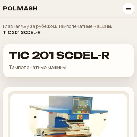
POLMASH
Главная
/
Б/у за рубежом
/
Тампопечатные машины
/
TIC 201 SCDEL-R
TIC 201 SCDEL-R
Тампопечатные машины