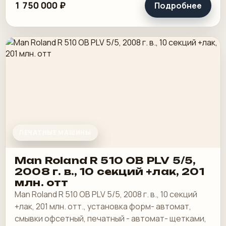
1 750 000 ₽
Подробнее
ПЕЧАТНЫЕ МАШИНЫ
Man Roland R 510 OB PLV 5/5,
2008 г. в., 10 секций +лак, 201
млн. отт
Man Roland R 510 OB PLV 5/5, 2008 г. в., 10 секций
+лак, 201 млн. отт., установка форм- автомат,
смывки офсетный, печатный - автомат- щетками,