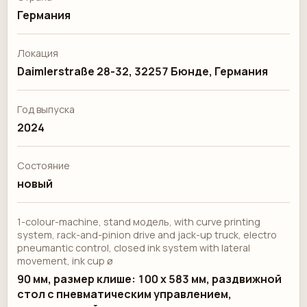
Германия
Локация
Daimlerstraße 28-32, 32257 Бюнде, Германия
Год выпуска
2024
Состояние
новый
1-colour-machine, stand модель, with curve printing
system, rack-and-pinion drive and jack-up truck, electro
pneumantic control, closed ink system with lateral
movement, ink cup ø
90 мм, размер клише: 100 x 583 мм, раздвижной
стол с пневматическим управлением,