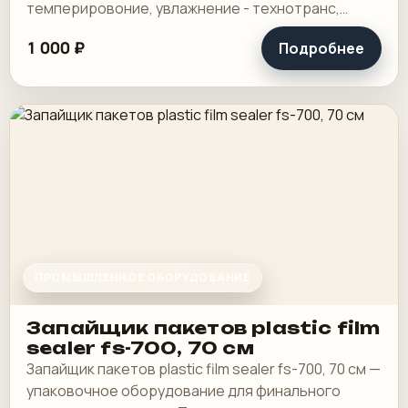
темперировоние, увлажнение - технотранс,
лаковая секция- камер-ракель.
1 000 ₽
Подробнее
ПРОМЫШЛЕННОЕ ОБОРУДОВАНИЕ
Запайщик пакетов plastic film
sealer fs-700, 70 см
Запайщик пакетов plastic film sealer fs-700, 70 см —
упаковочное оборудование для финального