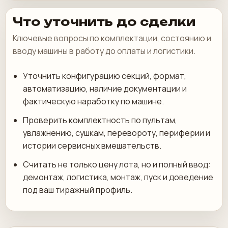
Что уточнить до сделки
Ключевые вопросы по комплектации, состоянию и
вводу машины в работу до оплаты и логистики.
Уточнить конфигурацию секций, формат,
автоматизацию, наличие документации и
фактическую наработку по машине.
Проверить комплектность по пультам,
увлажнению, сушкам, перевороту, периферии и
истории сервисных вмешательств.
Считать не только цену лота, но и полный ввод:
демонтаж, логистика, монтаж, пуск и доведение
под ваш тиражный профиль.