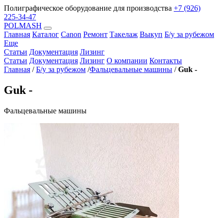
Полиграфическое оборудование для производства
+7 (926)
225-34-47
POLMASH
Главная
Каталог
Canon
Ремонт
Такелаж
Выкуп
Б/у за рубежом
Еще
Статьи
Документация
Лизинг
Статьи
Документация
Лизинг
О компании
Контакты
Главная
/
Б/у за рубежом
/
Фальцевальные машины
/
Guk -
Guk -
Фальцевальные машины