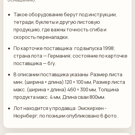
Такое оборудование берут под инструкции,
тетради, буклеты и другую листовую
продукцию, где важны точность сгиба и
скорость переналадки.
По карточке поставщика: год выпуска 1998;
страна лота — Германия; состояние по карточке
поставщика — б/у.
В описании поставщика указаны: Размер листа
мин. (ширина × длина) 120 × 100 мм, Размер листа
макс. (ширина × длина) 460 × 300 мм, Толщина
продукта макс. 4 мм, Длина сваи 800мм.
Лот находится у продавца: Эмскирхен -
Нюрнберг, по позиции опубликовано 6 фото.