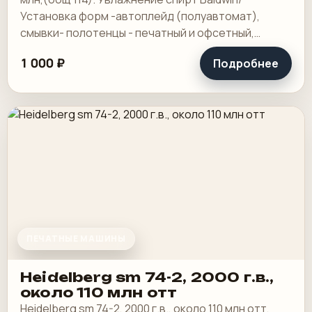
Установка форм -автоплейд (полуавтомат),
смывки- полотенцы - печатный и офсетный,
выносной пульт ClassicCenter -PM74 - краски и.
1 000 ₽
Подробнее
ПЕЧАТНЫЕ МАШИНЫ
Heidelberg sm 74-2, 2000 г.в.,
около 110 млн отт
Heidelberg sm 74-2, 2000 г.в., около 110 млн отт,