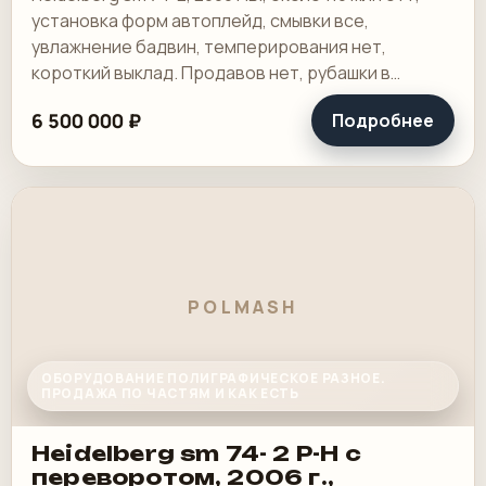
установка форм автоплейд, смывки все,
увлажнение бадвин, темперирования нет,
короткий выклад. Продавов нет, рубашки в
хорошем состоянии, таскалки и цепи в хорошем.
6 500 000 ₽
Подробнее
POLMASH
ОБОРУДОВАНИЕ ПОЛИГРАФИЧЕСКОЕ РАЗНОЕ.
ПРОДАЖА ПО ЧАСТЯМ И КАК ЕСТЬ
Heidelberg sm 74- 2 P-H с
переворотом, 2006 г.,