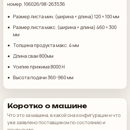
номер. 106026/98-263536
Размер листа мин. (ширина × длина) 120 × 100 мм
Размер листа макс. (ширина × длина) 460 × 300
мм
Толщина продукта макс. 4 мм
Длина сваи 800мм
Усилие прижима 8000 Н
Высота подачи 360-960 мм
Коротко о машине
Что это за машина, в какой она конфигурации и что
уже заявлено поставщиком по состоянию и
оснащению.