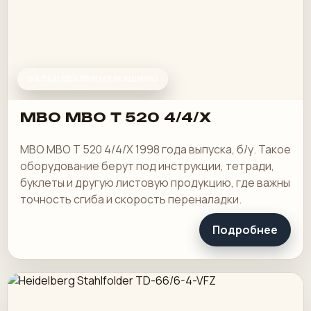
ФАЛЬЦЕВАЛЬНЫЕ МАШИНЫ
MBO MBO T 520 4/4/X
MBO MBO T 520 4/4/X 1998 года выпуска, б/у. Такое
оборудование берут под инструкции, тетради,
буклеты и другую листовую продукцию, где важны
точность сгиба и скорость переналадки.
Подробнее