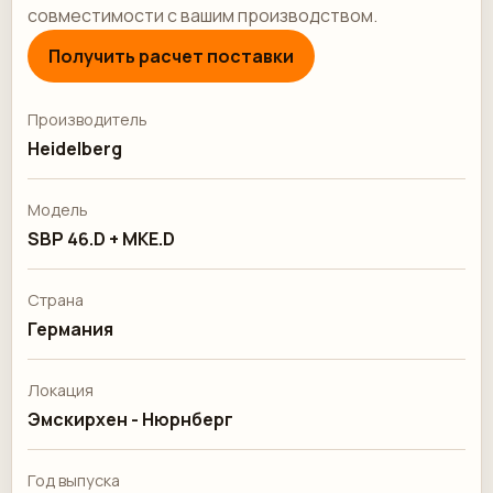
совместимости с вашим производством.
Получить расчет поставки
Производитель
Heidelberg
Модель
SBP 46.D + MKE.D
Страна
Германия
Локация
Эмскирхен - Нюрнберг
Год выпуска