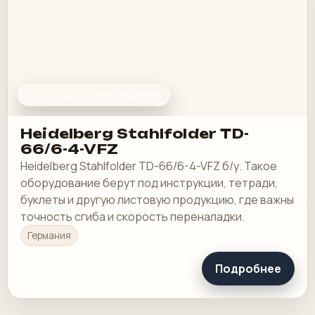
ФАЛЬЦЕВАЛЬНЫЕ МАШИНЫ
Heidelberg Stahlfolder TD-
66/6-4-VFZ
Heidelberg Stahlfolder TD-66/6-4-VFZ б/у. Такое
оборудование берут под инструкции, тетради,
буклеты и другую листовую продукцию, где важны
точность сгиба и скорость переналадки.
Германия
Подробнее