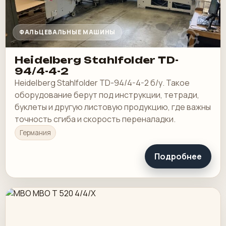
ФАЛЬЦЕВАЛЬНЫЕ МАШИНЫ
Heidelberg Stahlfolder TD-
94/4-4-2
Heidelberg Stahlfolder TD-94/4-4-2 б/у. Такое
оборудование берут под инструкции, тетради,
буклеты и другую листовую продукцию, где важны
точность сгиба и скорость переналадки.
Германия
Подробнее