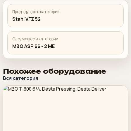
Предыдущее в категории
Stahl VFZ 52
Следующее в категории
MBO ASP 66 - 2 ME
Похожее оборудование
Вся категория