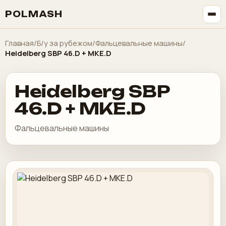
POLMASH
Главная
/
Б/у за рубежом
/
Фальцевальные машины
/
Heidelberg SBP 46.D + MKE.D
Heidelberg SBP
46.D + MKE.D
Фальцевальные машины