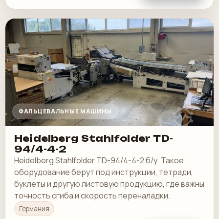
ФАЛЬЦЕВАЛЬНЫЕ МАШИНЫ
Heidelberg Stahlfolder TD-
94/4-4-2
Heidelberg Stahlfolder TD-94/4-4-2 б/у. Такое
оборудование берут под инструкции, тетради,
буклеты и другую листовую продукцию, где важны
точность сгиба и скорость переналадки.
Германия