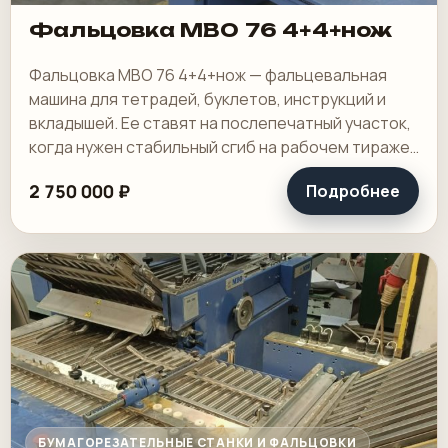
Фальцовка MBO 76 4+4+нож
Фальцовка MBO 76 4+4+нож — фальцевальная
машина для тетрадей, буклетов, инструкций и
вкладышей. Ее ставят на послепечатный участок,
когда нужен стабильный сгиб на рабочем тираже
и понятная переналадка под повторяющиеся.
2 750 000 ₽
Подробнее
БУМАГОРЕЗАТЕЛЬНЫЕ СТАНКИ И ФАЛЬЦОВКИ