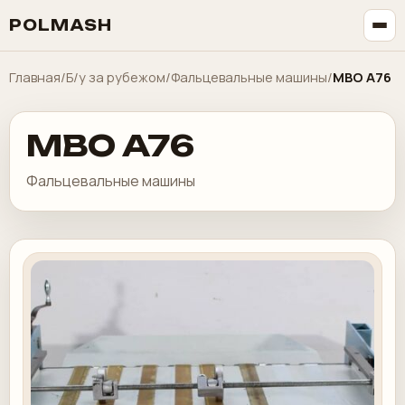
POLMASH
Главная
/
Б/у за рубежом
/
Фальцевальные машины
/
MBO A76
MBO A76
Фальцевальные машины