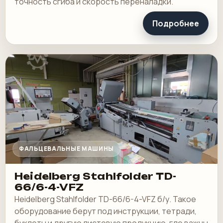
точность сгиба и скорость переналадки.
Подробнее
ФАЛЬЦЕВАЛЬНЫЕ МАШИНЫ
Heidelberg Stahlfolder TD-
66/6-4-VFZ
Heidelberg Stahlfolder TD-66/6-4-VFZ б/у. Такое
оборудование берут под инструкции, тетради,
буклеты и другую листовую продукцию, где важны