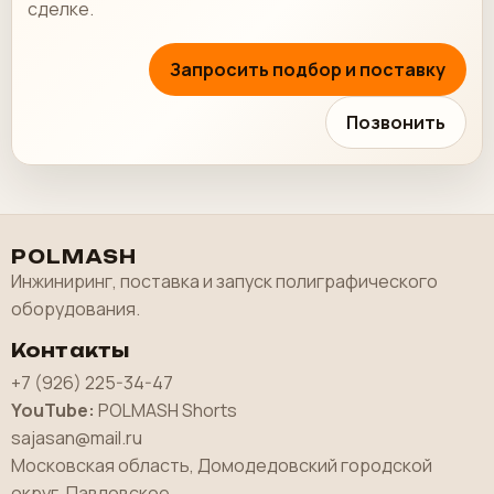
сделке.
Запросить подбор и поставку
Позвонить
POLMASH
Инжиниринг, поставка и запуск полиграфического
оборудования.
Контакты
+7 (926) 225-34-47
YouTube:
POLMASH Shorts
sajasan@mail.ru
Московская область, Домодедовский городской
округ, Павловское