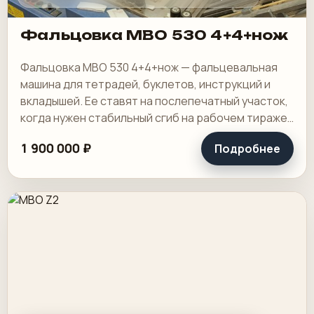
Фальцовка MBO 530 4+4+нож
Фальцовка MBO 530 4+4+нож — фальцевальная
машина для тетрадей, буклетов, инструкций и
вкладышей. Ее ставят на послепечатный участок,
когда нужен стабильный сгиб на рабочем тираже
и понятная переналадка под повторяющиеся.
1 900 000 ₽
Подробнее