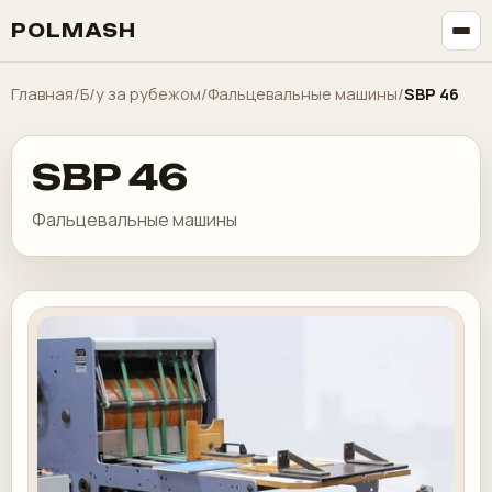
POLMASH
Главная
/
Б/у за рубежом
/
Фальцевальные машины
/
SBP 46
SBP 46
Фальцевальные машины