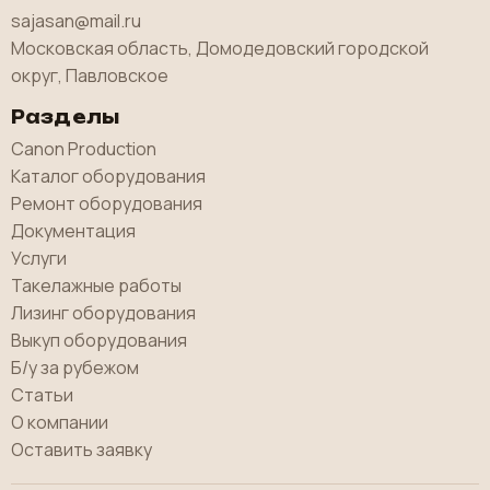
sajasan@mail.ru
Московская область, Домодедовский городской
округ, Павловское
Разделы
Canon Production
Каталог оборудования
Ремонт оборудования
Документация
Услуги
Такелажные работы
Лизинг оборудования
Выкуп оборудования
Б/у за рубежом
Статьи
О компании
Оставить заявку