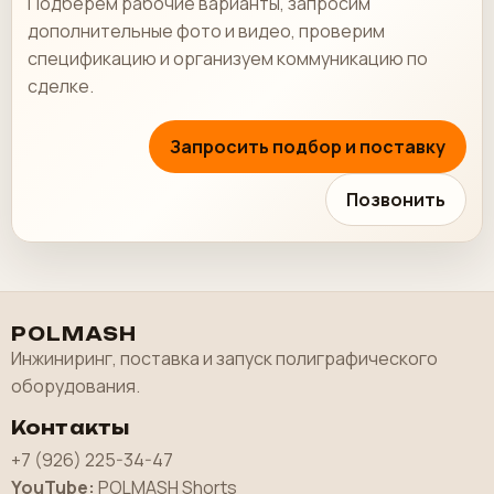
Подберем рабочие варианты, запросим
дополнительные фото и видео, проверим
спецификацию и организуем коммуникацию по
сделке.
Запросить подбор и поставку
Позвонить
POLMASH
Инжиниринг, поставка и запуск полиграфического
оборудования.
Контакты
+7 (926) 225-34-47
YouTube:
POLMASH Shorts