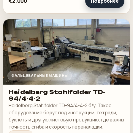
€2,000
Подробнее
ФАЛЬЦЕВАЛЬНЫЕ МАШИНЫ
Heidelberg Stahlfolder TD-
94/4-4-2
Heidelberg Stahlfolder TD-94/4-4-2 б/у. Такое
оборудование берут под инструкции, тетради,
буклеты и другую листовую продукцию, где важны
точность сгиба и скорость переналадки.