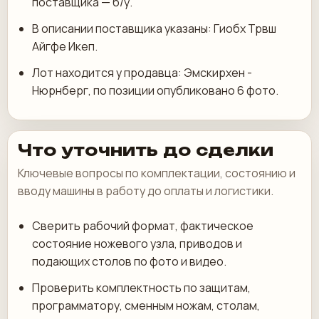
поставщика — б/у.
В описании поставщика указаны: Гиобх Трвш
Айгфе Икеп.
Лот находится у продавца: Эмскирхен -
Нюрнберг, по позиции опубликовано 6 фото.
Что уточнить до сделки
Ключевые вопросы по комплектации, состоянию и
вводу машины в работу до оплаты и логистики.
Сверить рабочий формат, фактическое
состояние ножевого узла, приводов и
подающих столов по фото и видео.
Проверить комплектность по защитам,
программатору, сменным ножам, столам,