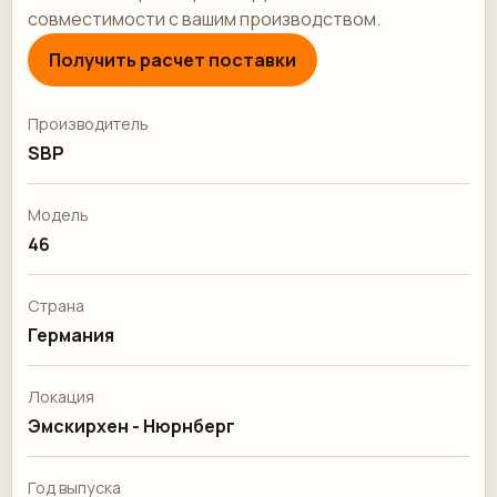
совместимости с вашим производством.
Получить расчет поставки
Производитель
SBP
Модель
46
Страна
Германия
Локация
Эмскирхен - Нюрнберг
Год выпуска