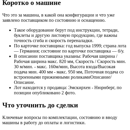
Коротко о машине
Что это за машина, в какой она конфигурации и что уже
заявлено поставщиком по состоянию и оснащению.
Такое оборудование берут под инструкции, тетради,
буклеты и другую листовую продукцию, где важны
точность сгиба и скорость переналадки.
По карточке поставщика: год выпуска 1999; страна лота
— Германия; состояние по карточке поставщика — б/у.
В описании поставщика указаны: Рабочая ширина /
Рабочая ширина макс. 820 мм, Скорость / Скорость мин.
30 м/мин. - макс. 160м/мин, Высота входа/Высокая
подача мин. 400 мм - макс. 950 мм, Поточная подача со
встроенными прижимными роликамиОписание/
Описание.
Лот находится у продавца: Эмскирхен - Нюрнберг, по
позиции опубликовано 2 фото.
Что уточнить до сделки
Ключевые вопросы по комплектации, состоянию и вводу
машины в работу до оплаты и логистики.