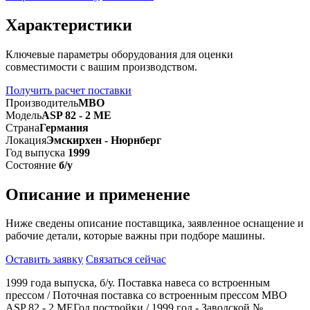
Характеристики
Ключевые параметры оборудования для оценки
совместимости с вашим производством.
Получить расчет поставки
Производитель
MBO
Модель
ASP 82 - 2 ME
Страна
Германия
Локация
Эмскирхен - Нюрнберг
Год выпуска
1999
Состояние
б/у
Описание и применение
Ниже сведены описание поставщика, заявленное оснащение и
рабочие детали, которые важны при подборе машины.
Оставить заявку
Связаться сейчас
1999 года выпуска, б/у. Поставка навеса со встроенным
прессом / Поточная поставка со встроенным прессом MBO
ASP 82 - 2 МЕГод постройки / 1999 год - Заводской №.