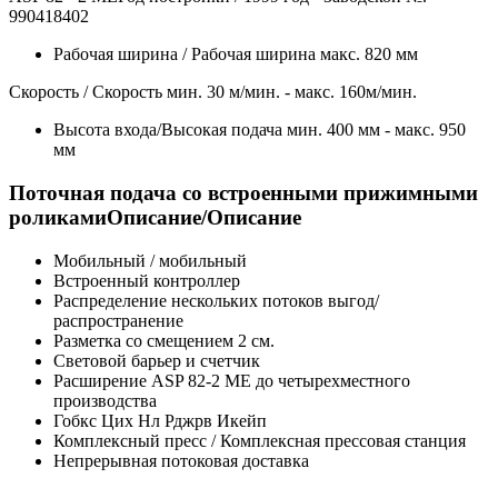
990418402
Рабочая ширина / Рабочая ширина макс. 820 мм
Скорость / Скорость мин. 30 м/мин. - макс. 160м/мин.
Высота входа/Высокая подача мин. 400 мм - макс. 950
мм
Поточная подача со встроенными прижимными
роликамиОписание/Описание
Мобильный / мобильный
Встроенный контроллер
Распределение нескольких потоков выгод/
распространение
Разметка со смещением 2 см.
Световой барьер и счетчик
Расширение ASP 82-2 ME до четырехместного
производства
Гобкс Цих Нл Рджрв Икейп
Комплексный пресс / Комплексная прессовая станция
Непрерывная потоковая доставка