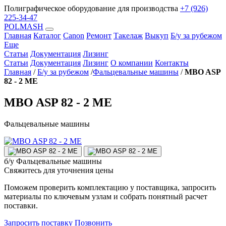
Полиграфическое оборудование для производства
+7 (926)
225-34-47
POLMASH
Главная
Каталог
Canon
Ремонт
Такелаж
Выкуп
Б/у за рубежом
Еще
Статьи
Документация
Лизинг
Статьи
Документация
Лизинг
О компании
Контакты
Главная
/
Б/у за рубежом
/
Фальцевальные машины
/
MBO ASP
82 - 2 ME
MBO ASP 82 - 2 ME
Фальцевальные машины
б/у
Фальцевальные машины
Свяжитесь для уточнения цены
Поможем проверить комплектацию у поставщика, запросить
материалы по ключевым узлам и собрать понятный расчет
поставки.
Запросить поставку
Позвонить