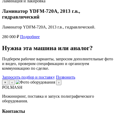
Ламинация и лакировка
Ламинатор YDFM-720А, 2013 г.в.,
гидравлический
Ламинатор YDFM-720А, 2013 г.в., гидравлический.
280 000 ₽
Подробнее
Нужна эта машина или аналог?
Подберем рабочие варианты, запросим дополнительные фото
и видео, проверим спецификацию и организуем
коммуникацию по сделке.
Запросить подбор и поставку
Позвонить
×
‹
›
POLMASH
Инжиниринг, поставка и запуск полиграфического
оборудования.
Контакты