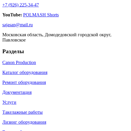
+7 (926) 225-34-47
YouTube:
POLMASH Shorts
sajasan@mail.ru
Московская область, Домодедовский городской округ,
Павловское
Разделы
Canon Production
Каталог оборудования
Ремонт оборудования
Документация
Услуги
Такелажные работы
Лизинг оборудования