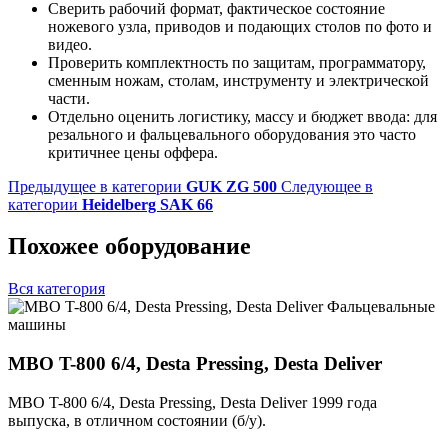
Сверить рабочий формат, фактическое состояние
ножевого узла, приводов и подающих столов по фото и
видео.
Проверить комплектность по защитам, программатору,
сменным ножам, столам, инструменту и электрической
части.
Отдельно оценить логистику, массу и бюджет ввода: для
резального и фальцевального оборудования это часто
критичнее цены оффера.
Предыдущее в категории
GUK ZG 500
Следующее в
категории
Heidelberg SAK 66
Похожее оборудование
Вся категория
Фальцевальные
машины
MBO T-800 6/4, Desta Pressing, Desta Deliver
MBO T-800 6/4, Desta Pressing, Desta Deliver 1999 года
выпуска, в отличном состоянии (б/у).