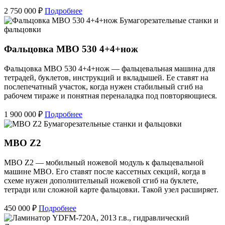
2 750 000 ₽
Подробнее
Бумагорезательные станки и
фальцовки
Фальцовка MBO 530 4+4+нож
Фальцовка MBO 530 4+4+нож — фальцевальная машина для
тетрадей, буклетов, инструкций и вкладышей. Ее ставят на
послепечатный участок, когда нужен стабильный сгиб на
рабочем тираже и понятная переналадка под повторяющиеся.
1 900 000 ₽
Подробнее
Бумагорезательные станки и фальцовки
MBO Z2
MBO Z2 — мобильный ножевой модуль к фальцевальной
машине MBO. Его ставят после кассетных секций, когда в
схеме нужен дополнительный ножевой сгиб на буклете,
тетради или сложной карте фальцовки. Такой узел расширяет.
450 000 ₽
Подробнее