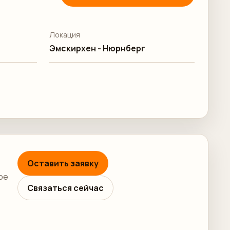
Локация
Эмскирхен - Нюрнберг
Оставить заявку
ре
Связаться сейчас