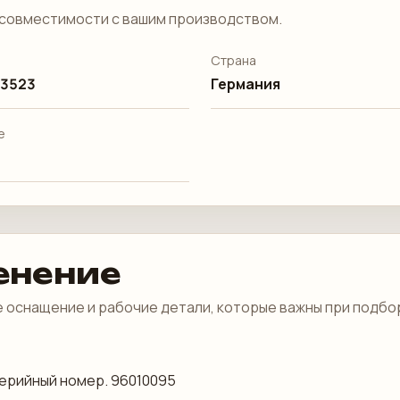
совместимости с вашим производством.
Страна
 3523
Германия
е
енение
 оснащение и рабочие детали, которые важны при подбо
 серийный номер. 96010095