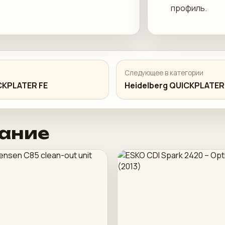
профиль.
Следующее в категории
CKPLATER FE
Heidelberg QUICKPLATER
ание