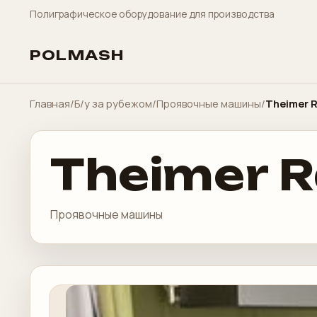
Полиграфическое оборудование для производства
POLMASH
Главная
/
Б/у за рубежом
/
Проявочные машины
/
Theimer R
Theimer R
Проявочные машины