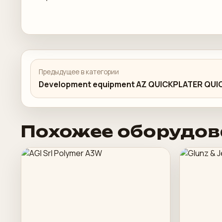
Предыдущее в категории
Development equipment AZ QUICKPLATER QUI
Похожее оборудов