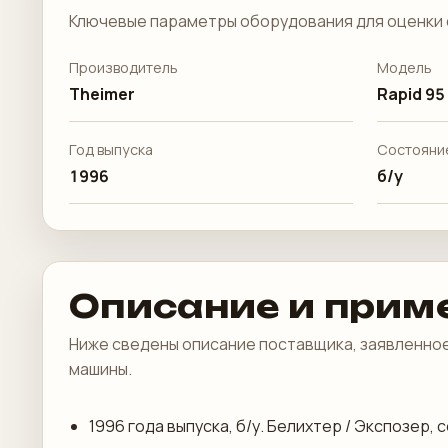
Ключевые параметры оборудования для оценки 
Производитель
Модель
Theimer
Rapid 95
Год выпуска
Состояни
1996
б/у
Описание и прим
Ниже сведены описание поставщика, заявленное
машины.
1996 года выпуска, б/у. Белихтер / Экспозер,