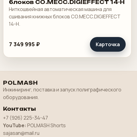
блоков CO.MECC.DIGIEFFECT 14-H
Ниткошвейная автоматическая машина для
сшивания книжных блоков CO.MECC.DIGIEFFECT
14-H.
7 349 995 ₽
Карточка
POLMASH
Инжиниринг, поставка и запуск полиграфического
оборудования.
Контакты
+7 (926) 225-34-47
YouTube:
POLMASH Shorts
sajasan@mail.ru