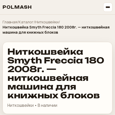
POLMASH
Главная
/
Каталог
/
Ниткошвейки
/
Ниткошвейка Smyth Freccia 180 2008г. — ниткошвейная
машина для книжных блоков
Ниткошвейка
Smyth Freccia 180
2008г. —
ниткошвейная
машина для
книжных блоков
Ниткошвейки • В наличии