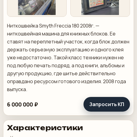
Ниткошвейка Smyth Freccia 180 2008г. —
ниткошвейная машина для книжных блоков. Ее
ставят на переплетный участок, когда блок должен
держать серьезную эксплуатацию и одного клея
уже недостаточно. Такой класс техники нужен не
под любую печать подряд, а под книги, альбомы и
другую продукцию, где шитье действительно
оправдано ресурсом готового изделия. 2008 года
выпуска.
6 000 000 ₽
Запросить КП
Характеристики