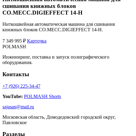
сшивания книжных блоков
CO.MECC.DIGIEFFECT 14-H
Ниткошвейная автоматическая машина для сшивания
книжных блоков CO.MECC.DIGIEFFECT 14-H.
7 349 995 ₽
Карточка
POLMASH
Инжиниринг, поставка и запуск полиграфического
оборудования.
Контакты
+7 (926) 225-34-47
YouTube:
POLMASH Shorts
sajasan@mail.ru
Московская область, Домодедовский городской округ,
Павловское
Разделы