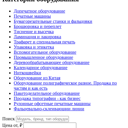
Допечатное оборудование
Печатные машины
Бумагорезательные станки и фальцовки
Брошюровка и переплет
Тиснение и высечка
Ламинация и лакировка
Трафарет и специальная печать
Упаковка и этикетка
Вспомогательное оборудование
Промышленное оборудование
Деревообрабатывающее оборудование
Календарное оборудование
Ниткошвейки
Оборудование из Китая
Оборудование полиграфическое разное. Продажа по
частям и как есть
Пакетоделательное оборудование
Продажа типографии - как бизнес
Рулонные офсетные печатные машины
Фальцевально-склеивающии линии
Поиск
Цена от, ₽