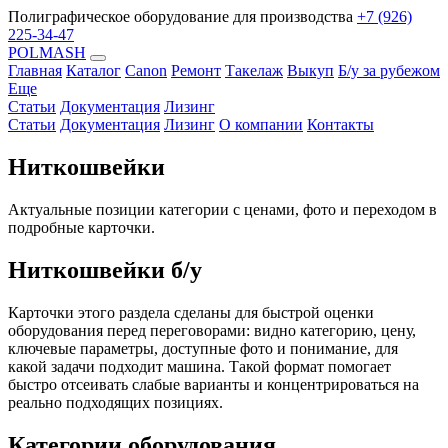
Полиграфическое оборудование для производства
+7 (926)
225-34-47
POLMASH
Главная
Каталог
Canon
Ремонт
Такелаж
Выкуп
Б/у за рубежом
Еще
Статьи
Документация
Лизинг
Статьи
Документация
Лизинг
О компании
Контакты
Ниткошвейки
Актуальные позиции категории с ценами, фото и переходом в
подробные карточки.
Ниткошвейки б/у
Карточки этого раздела сделаны для быстрой оценки
оборудования перед переговорами: видно категорию, цену,
ключевые параметры, доступные фото и понимание, для
какой задачи подходит машина. Такой формат помогает
быстро отсеивать слабые варианты и концентрироваться на
реально подходящих позициях.
Категории оборудования