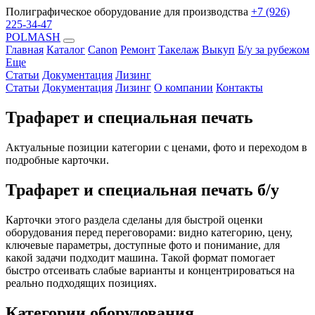
Полиграфическое оборудование для производства
+7 (926)
225-34-47
POLMASH
Главная
Каталог
Canon
Ремонт
Такелаж
Выкуп
Б/у за рубежом
Еще
Статьи
Документация
Лизинг
Статьи
Документация
Лизинг
О компании
Контакты
Трафарет и специальная печать
Актуальные позиции категории с ценами, фото и переходом в
подробные карточки.
Трафарет и специальная печать б/у
Карточки этого раздела сделаны для быстрой оценки
оборудования перед переговорами: видно категорию, цену,
ключевые параметры, доступные фото и понимание, для
какой задачи подходит машина. Такой формат помогает
быстро отсеивать слабые варианты и концентрироваться на
реально подходящих позициях.
Категории оборудования