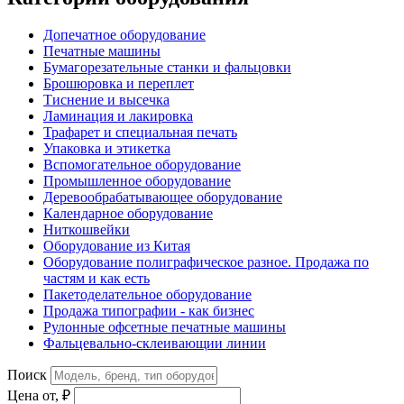
Допечатное оборудование
Печатные машины
Бумагорезательные станки и фальцовки
Брошюровка и переплет
Тиснение и высечка
Ламинация и лакировка
Трафарет и специальная печать
Упаковка и этикетка
Вспомогательное оборудование
Промышленное оборудование
Деревообрабатывающее оборудование
Календарное оборудование
Ниткошвейки
Оборудование из Китая
Оборудование полиграфическое разное. Продажа по
частям и как есть
Пакетоделательное оборудование
Продажа типографии - как бизнес
Рулонные офсетные печатные машины
Фальцевально-склеивающии линии
Поиск
Цена от, ₽