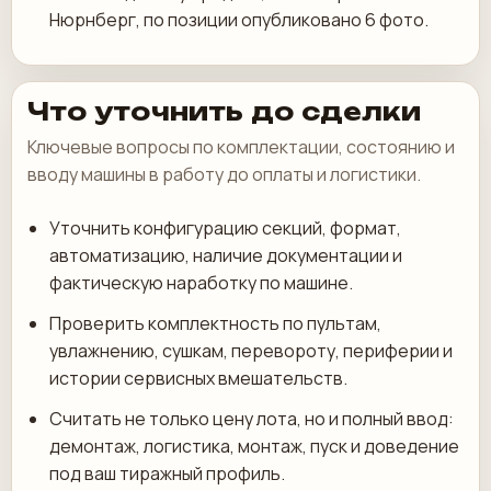
Нюрнберг, по позиции опубликовано 6 фото.
Что уточнить до сделки
Ключевые вопросы по комплектации, состоянию и
вводу машины в работу до оплаты и логистики.
Уточнить конфигурацию секций, формат,
автоматизацию, наличие документации и
фактическую наработку по машине.
Проверить комплектность по пультам,
увлажнению, сушкам, перевороту, периферии и
истории сервисных вмешательств.
Считать не только цену лота, но и полный ввод:
демонтаж, логистика, монтаж, пуск и доведение
под ваш тиражный профиль.