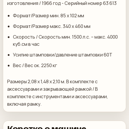
изготовления / 1966 год - Серийный номер 63 613
Формат/Размер мин. 85 х 102 мм
Формат/Размер макс. 340 х 460 мм
Скорость / Скорость мин. 1500 л.с. – макс. 4000
куб.см в час
Усилие штамповки/давление штамповки 60T
Вес / Вес ок. 2250 кг
Размеры 2,08 x 1,48 x 2,10 м. В комплекте с
аксессуарами и закрывающей рамкой / В
комплекте с инструментами и аксессуарами,
включая рамку.
Коротко о машине