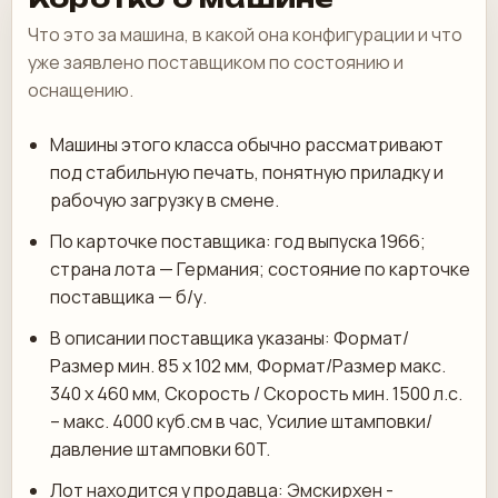
Что это за машина, в какой она конфигурации и что
уже заявлено поставщиком по состоянию и
оснащению.
Машины этого класса обычно рассматривают
под стабильную печать, понятную приладку и
рабочую загрузку в смене.
По карточке поставщика: год выпуска 1966;
страна лота — Германия; состояние по карточке
поставщика — б/у.
В описании поставщика указаны: Формат/
Размер мин. 85 х 102 мм, Формат/Размер макс.
340 х 460 мм, Скорость / Скорость мин. 1500 л.с.
– макс. 4000 куб.см в час, Усилие штамповки/
давление штамповки 60T.
Лот находится у продавца: Эмскирхен -