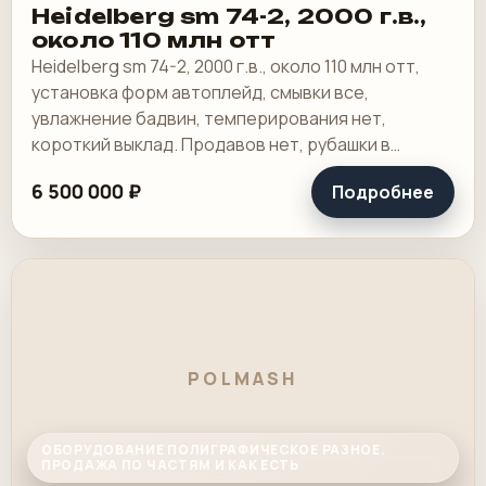
Heidelberg sm 74-2, 2000 г.в.,
около 110 млн отт
Heidelberg sm 74-2, 2000 г.в., около 110 млн отт,
установка форм автоплейд, смывки все,
увлажнение бадвин, темперирования нет,
короткий выклад. Продавов нет, рубашки в
хорошем состоянии, таскалки и цепи в хорошем.
6 500 000 ₽
Подробнее
POLMASH
ОБОРУДОВАНИЕ ПОЛИГРАФИЧЕСКОЕ РАЗНОЕ.
ПРОДАЖА ПО ЧАСТЯМ И КАК ЕСТЬ