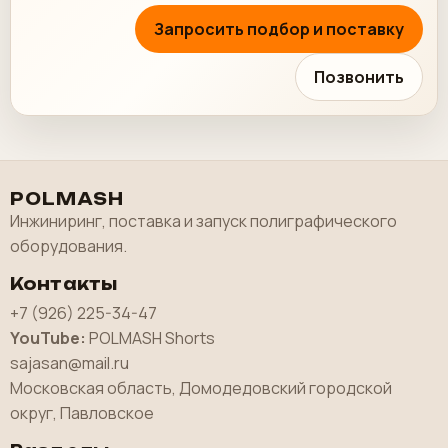
Запросить подбор и поставку
Позвонить
POLMASH
Инжиниринг, поставка и запуск полиграфического
оборудования.
Контакты
+7 (926) 225-34-47
YouTube:
POLMASH Shorts
sajasan@mail.ru
Московская область, Домодедовский городской
округ, Павловское