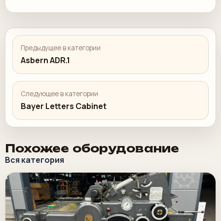
Предыдущее в категории
Asbern ADR.1
Следующее в категории
Bayer Letters Cabinet
Похожее оборудование
Вся категория