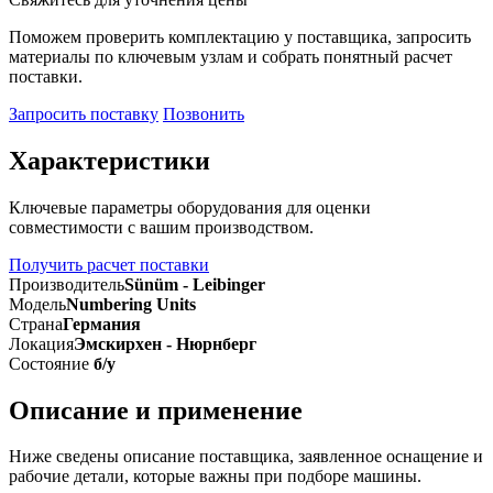
Поможем проверить комплектацию у поставщика, запросить
материалы по ключевым узлам и собрать понятный расчет
поставки.
Запросить поставку
Позвонить
Характеристики
Ключевые параметры оборудования для оценки
совместимости с вашим производством.
Получить расчет поставки
Производитель
Sünüm - Leibinger
Модель
Numbering Units
Страна
Германия
Локация
Эмскирхен - Нюрнберг
Состояние
б/у
Описание и применение
Ниже сведены описание поставщика, заявленное оснащение и
рабочие детали, которые важны при подборе машины.