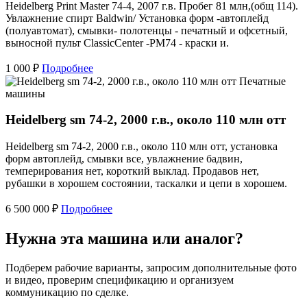
Heidelberg Print Master 74-4, 2007 г.в. Пробег 81 млн,(общ 114).
Увлажнение спирт Baldwin/ Установка форм -автоплейд
(полуавтомат), смывки- полотенцы - печатный и офсетный,
выносной пульт ClassicCenter -PM74 - краски и.
1 000 ₽
Подробнее
Печатные
машины
Heidelberg sm 74-2, 2000 г.в., около 110 млн отт
Heidelberg sm 74-2, 2000 г.в., около 110 млн отт, установка
форм автоплейд, смывки все, увлажнение бадвин,
темперирования нет, короткий выклад. Продавов нет,
рубашки в хорошем состоянии, таскалки и цепи в хорошем.
6 500 000 ₽
Подробнее
Нужна эта машина или аналог?
Подберем рабочие варианты, запросим дополнительные фото
и видео, проверим спецификацию и организуем
коммуникацию по сделке.