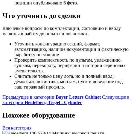
позиции опубликовано 6 фото.
Что уточнить до сделки
Ключевые вопросы по комплектации, состоянию и вводу
машины в работу до оплаты и логистики.
Уточнить конфигурацию секций, формат,
автоматизацию, наличие документации и фактическую
наработку по машине.
Проверить комплектность по пультам, увлажнению,
сушкам, перевороту, периферии и истории сервисных
вмешательств.
Считать не только цену лота, но и полный ввод:
демонтаж, логистика, монтаж, пуск и доведение под
ваш тиражный профиль.
Предыдущее в категории
Bayer Letters Cabinet
Следующее в
категории
Heidelberg Tiegel - Cylinder
Похожее оборудование
Вся категория
Машины высокой печати