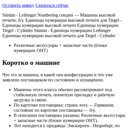
Оставить заявку
Связаться сейчас
Sünüm - Leibinger Numbering секции — Машины высокой
печати, б/у. Единицы нумерации высокой печати для Tiegel -
Единицы нумерации высокой печати Единицы нумерации
Tiegel - Cylinder Sünüm - Единицы нумерации Leibinger
Единицы нумерации высокой печати для Tiegel - Cylinder
Различные аксессуары + запасные части (блоки
нумерации OHT)
Коротко о машине
Что это за машина, в какой она конфигурации и что уже
заявлено поставщиком по состоянию и оснащению.
Машины этого класса обычно рассматривают под
стабильную печать, понятную приладку и рабочую
загрузку в смене.
По карточке поставщика: страна лота — Германия;
состояние по карточке поставщика — б/у.
В описании поставщика указаны: Различные аксессуары
+ запасные части (блоки нумерации OHT).
Лот находится у продавца: Эмскирхен - Нюрнберг, по