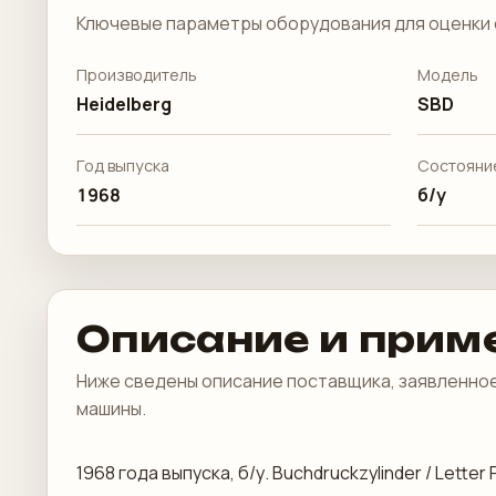
Ключевые параметры оборудования для оценки 
Производитель
Модель
Heidelberg
SBD
Год выпуска
Состояни
1968
б/у
Описание и прим
Ниже сведены описание поставщика, заявленное
машины.
1968 года выпуска, б/у. Buchdruckzylinder / Letter