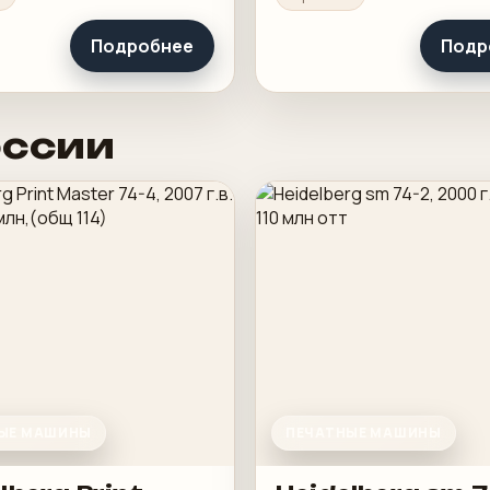
 в смене.
понятную приладку и ра
загрузку в смене.
Подробнее
Подр
оссии
ЫЕ МАШИНЫ
ПЕЧАТНЫЕ МАШИНЫ