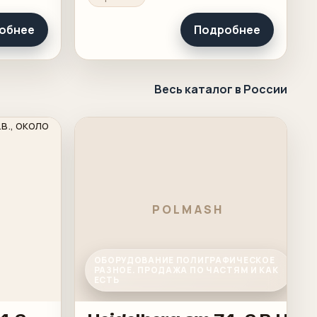
бочую
обнее
Подробнее
Весь каталог в России
POLMASH
ОБОРУДОВАНИЕ ПОЛИГРАФИЧЕСКОЕ
РАЗНОЕ. ПРОДАЖА ПО ЧАСТЯМ И КАК
ЕСТЬ