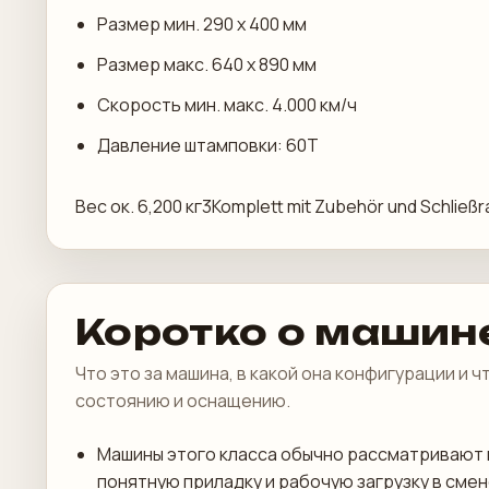
Размер мин. 290 х 400 мм
Размер макс. 640 х 890 мм
Скорость мин. макс. 4.000 км/ч
Давление штамповки: 60T
Вес ок. 6,200 кг3Komplett mit Zubehör und Schl
Коротко о машин
Что это за машина, в какой она конфигурации и 
состоянию и оснащению.
Машины этого класса обычно рассматривают 
понятную приладку и рабочую загрузку в смен