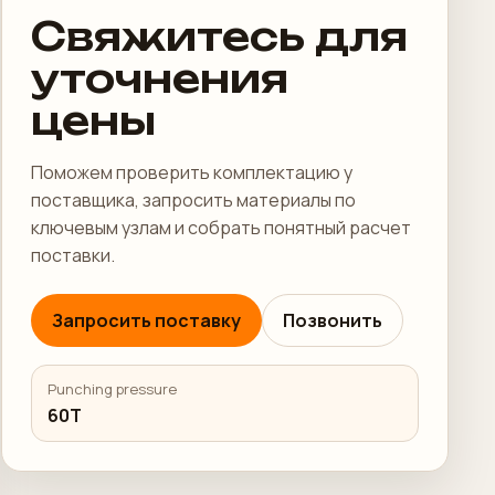
Свяжитесь для
уточнения
цены
Поможем проверить комплектацию у
поставщика, запросить материалы по
ключевым узлам и собрать понятный расчет
поставки.
Запросить поставку
Позвонить
Punching pressure
60Т