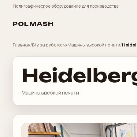
Полиграфическое оборудование для производства
POLMASH
Главная
/
Б/у за рубежом
/
Машины высокой печати
/
Heidel
Heidelber
Машины высокой печати