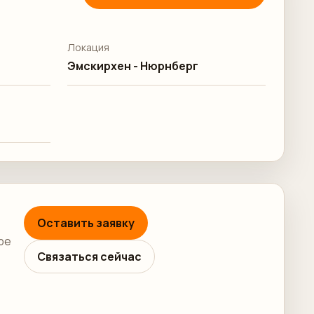
Локация
Эмскирхен - Нюрнберг
Оставить заявку
ре
Связаться сейчас