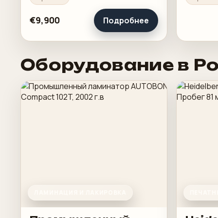
загрузку
€9,900
Подробнее
Оборудование в Р
ЛАМИНАЦИЯ И ЛАКИРОВКА
ПЕЧАТН