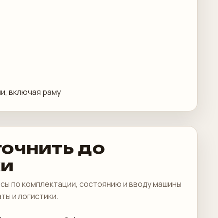
ми, включая раму
точнить до
ки
сы по комплектации, состоянию и вводу машины
аты и логистики.