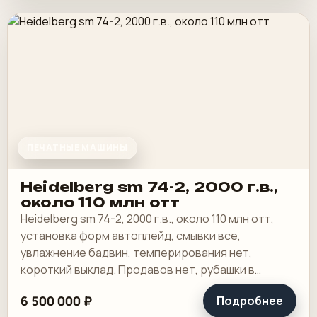
ПЕЧАТНЫЕ МАШИНЫ
Heidelberg sm 74-2, 2000 г.в.,
около 110 млн отт
Heidelberg sm 74-2, 2000 г.в., около 110 млн отт,
установка форм автоплейд, смывки все,
увлажнение бадвин, темперирования нет,
короткий выклад. Продавов нет, рубашки в
хорошем состоянии, таскалки и цепи в хорошем.
6 500 000 ₽
Подробнее