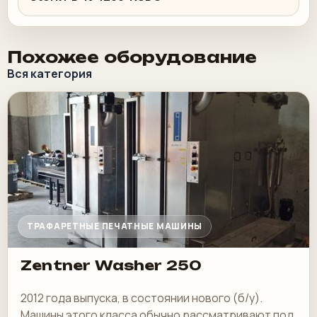
Похожее оборудование
Вся категория
ТРАФАРЕТНЫЕ ПЕЧАТНЫЕ МАШИНЫ
Zentner Washer 250
2012 года выпуска, в состоянии нового (б/у).
Машины этого класса обычно рассматривают под