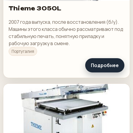
Thieme 3050L
2007 года выпуска, после восстановления (б/у).
Машины этого класса обычно рассматривают под
стабильную печать, понятную приладку и
рабочую загрузку в смене.
Португалия
Подробнее