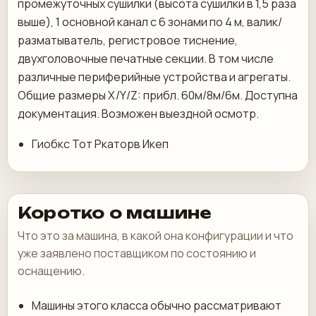
промежуточных сушилки (высота сушилки в 1,5 раза
выше), 1 основной канал с 6 зонами по 4 м, валик/
разматыватель, регистровое тиснение,
двухголовочные печатные секции. В том числе
различные периферийные устройства и агрегаты.
Общие размеры X/Y/Z: прибл. 60м/8м/6м. Доступна
документация. Возможен выездной осмотр.
Гиобкс Тот Ркаторв Икеп
Коротко о машине
Что это за машина, в какой она конфигурации и что
уже заявлено поставщиком по состоянию и
оснащению.
Машины этого класса обычно рассматривают