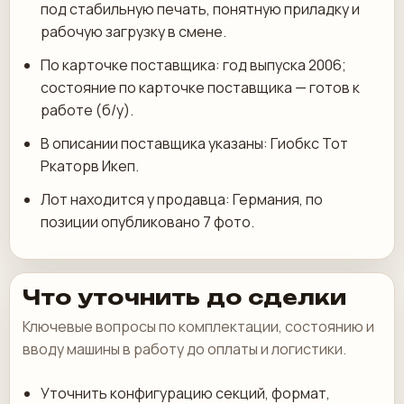
под стабильную печать, понятную приладку и
рабочую загрузку в смене.
По карточке поставщика: год выпуска 2006;
состояние по карточке поставщика — готов к
работе (б/у).
В описании поставщика указаны: Гиобкс Тот
Ркаторв Икеп.
Лот находится у продавца: Германия, по
позиции опубликовано 7 фото.
Что уточнить до сделки
Ключевые вопросы по комплектации, состоянию и
вводу машины в работу до оплаты и логистики.
Уточнить конфигурацию секций, формат,