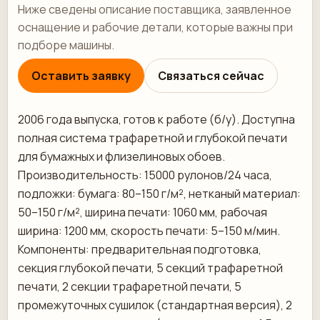
Ниже сведены описание поставщика, заявленное
оснащение и рабочие детали, которые важны при
подборе машины.
Оставить заявку
Связаться сейчас
2006 года выпуска, готов к работе (б/у). Доступна
полная система трафаретной и глубокой печати
для бумажных и флизелиновых обоев.
Производительность: 15000 рулонов/24 часа,
подложки: бумага: 80–150 г/м², нетканый материал:
50–150 г/м², ширина печати: 1060 мм, рабочая
ширина: 1200 мм, скорость печати: 5–150 м/мин.
Компоненты: предварительная подготовка,
секция глубокой печати, 5 секций трафаретной
печати, 2 секции трафаретной печати, 5
промежуточных сушилок (стандартная версия), 2