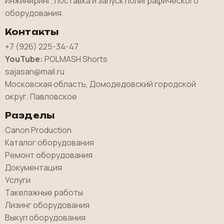
Инжиниринг, поставка и запуск полиграфического
оборудования.
Контакты
+7 (926) 225-34-47
YouTube:
POLMASH Shorts
sajasan@mail.ru
Московская область, Домодедовский городской
округ, Павловское
Разделы
Canon Production
Каталог оборудования
Ремонт оборудования
Документация
Услуги
Такелажные работы
Лизинг оборудования
Выкуп оборудования