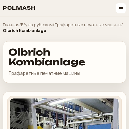
POLMASH
Главная
/
Б/у за рубежом
/
Трафаретные печатные машины
/
Olbrich Kombianlage
Olbrich
Kombianlage
Трафаретные печатные машины