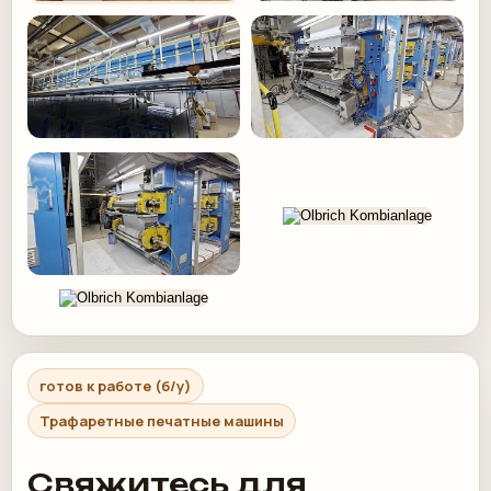
готов к работе (б/у)
Трафаретные печатные машины
Свяжитесь для