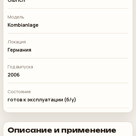
Olbrich
Модель
Kombianlage
Локация
Германия
Год выпуска
2006
Состояние
готов к эксплуатации (б/у)
Описание и применение