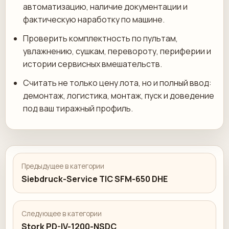
автоматизацию, наличие документации и
фактическую наработку по машине.
Проверить комплектность по пультам,
увлажнению, сушкам, перевороту, периферии и
истории сервисных вмешательств.
Считать не только цену лота, но и полный ввод:
демонтаж, логистика, монтаж, пуск и доведение
под ваш тиражный профиль.
Предыдущее в категории
Siebdruck-Service TIC SFM-650 DHE
Следующее в категории
Stork PD-IV-1200-NSDC