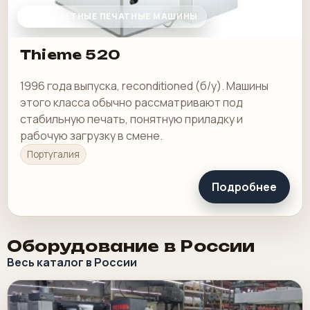
ТРАФАРЕТНЫЕ ПЕЧАТНЫЕ МАШИНЫ
Thieme 520
1996 года выпуска, reconditioned (б/у). Машины
этого класса обычно рассматривают под
стабильную печать, понятную приладку и
рабочую загрузку в смене.
Португалия
Подробнее
Оборудование в России
Весь каталог в России