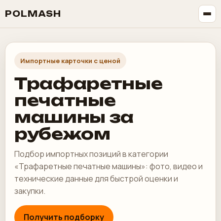
POLMASH
Импортные карточки с ценой
Трафаретные
печатные
машины за
рубежом
Подбор импортных позиций в категории
«Трафаретные печатные машины»: фото, видео и
технические данные для быстрой оценки и
закупки.
Получить подборку