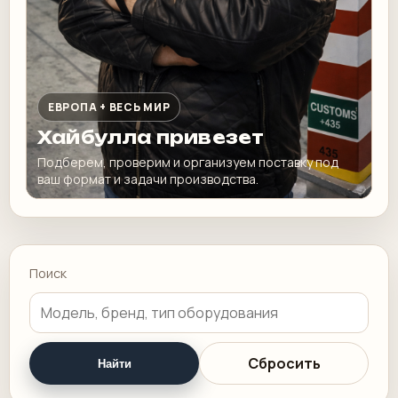
ЕВРОПА + ВЕСЬ МИР
Хайбулла привезет
Подберем, проверим и организуем поставку под
ваш формат и задачи производства.
Поиск
Сбросить
Найти