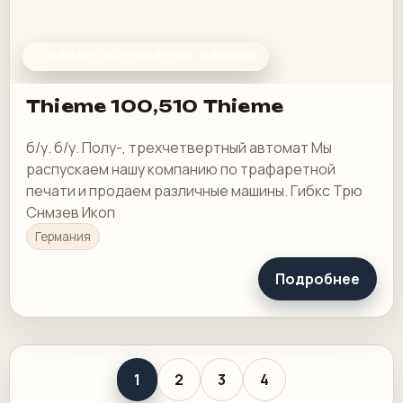
ТРАФАРЕТНЫЕ ПЕЧАТНЫЕ МАШИНЫ
Thieme 100,510 Thieme
б/у. б/у. Полу-, трехчетвертный автомат Мы
распускаем нашу компанию по трафаретной
печати и продаем различные машины. Гибкс Трю
Снмзев Икоп
Германия
Подробнее
1
2
3
4