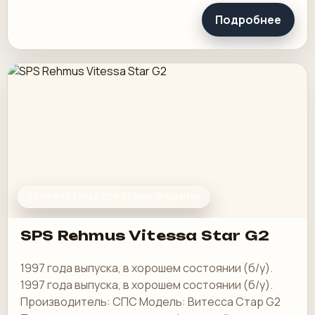
Подробнее
ТРАФАРЕТНЫЕ ПЕЧАТНЫЕ МАШИНЫ
SPS Rehmus Vitessa Star G2
1997 года выпуска, в хорошем состоянии (б/у).
1997 года выпуска, в хорошем состоянии (б/у).
Производитель: СПС Модель: Витесса Стар G2