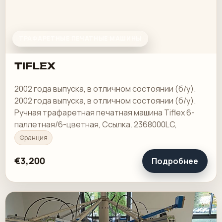
ТРАФАРЕТНЫЕ ПЕЧАТНЫЕ МАШИНЫ
TIFLEX
2002 года выпуска, в отличном состоянии (б/у).
2002 года выпуска, в отличном состоянии (б/у).
Ручная трафаретная печатная машина Tiflex 6-
паллетная/6-цветная, Ссылка. 2368000LC,
Франция
€3,200
Подробнее