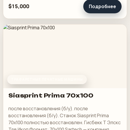
$15,000
Подробнее
ТРАФАРЕТНЫЕ ПЕЧАТНЫЕ МАШИНЫ
Siasprint Prima 70x100
после восстановления (б/у). после
восстановления (б/у). Станок Siasprint Prima
70x100 полностью восстановлен. Гисбекк Т Элскс
Трв Икоп Формат: 70x100 Sartech — компания,