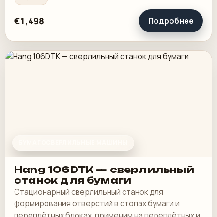
обеспечивает одновременное сверление…
€1,498
Подробнее
БУМАГОСВЕРЛИЛЬНЫЕ МАШИНЫ
Hang 106DTK — сверлильный
станок для бумаги
Стационарный сверлильный станок для
формирования отверстий в стопах бумаги и
переплётных блоках, применим на переплётных и