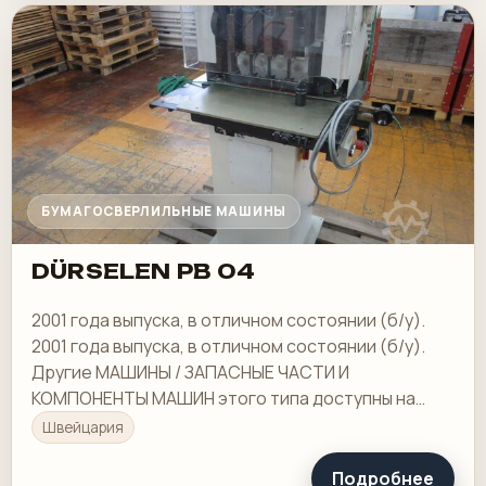
БУМАГОСВЕРЛИЛЬНЫЕ МАШИНЫ
DÜRSELEN PB 04
2001 года выпуска, в отличном состоянии (б/у).
2001 года выпуска, в отличном состоянии (б/у).
Другие МАШИНЫ / ЗАПАСНЫЕ ЧАСТИ И
КОМПОНЕНТЫ МАШИН этого типа доступны на
нашем складе. ПО ЗАПРОСУ
Швейцария
Подробнее