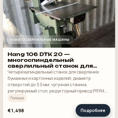
БУМАГОСВЕРЛИЛЬНЫЕ МАШИНЫ
Hang 106 DTK 20 —
многоспиндельный
сверлильный станок для
бумаги
Четырёхшпиндельный станок для сверления
бумажных и картонных изделий; диаметр
отверстий до 3,0 мм; чугунная станина,
регулируемый стол, редукторный привод PRYM;
комплектный, готов к работе
Польша
€1,498
Подробнее