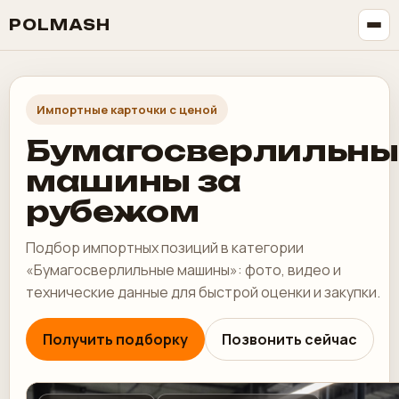
POLMASH
Импортные карточки с ценой
Бумагосверлильны
машины за
рубежом
Подбор импортных позиций в категории
«Бумагосверлильные машины»: фото, видео и
технические данные для быстрой оценки и закупки.
Получить подборку
Позвонить сейчас