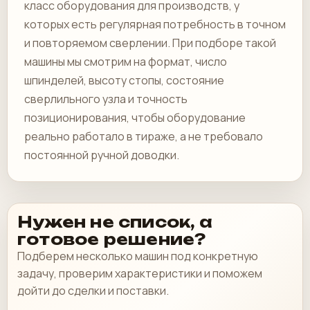
класс оборудования для производств, у
которых есть регулярная потребность в точном
и повторяемом сверлении. При подборе такой
машины мы смотрим на формат, число
шпинделей, высоту стопы, состояние
сверлильного узла и точность
позиционирования, чтобы оборудование
реально работало в тираже, а не требовало
постоянной ручной доводки.
Нужен не список, а
готовое решение?
Подберем несколько машин под конкретную
задачу, проверим характеристики и поможем
дойти до сделки и поставки.