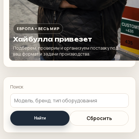
ЕВРОПА + ВЕСЬ МИР
Хайбулла привезет
Подберем, проверим и организуем поставку под
ваш формат и задачи производства.
Поиск
Сбросить
Найти