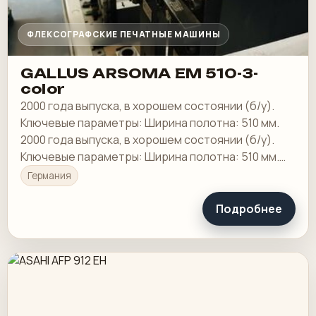
ФЛЕКСОГРАФСКИЕ ПЕЧАТНЫЕ МАШИНЫ
GALLUS ARSOMA EM 510-3-
color
2000 года выпуска, в хорошем состоянии (б/у).
Ключевые параметры: Ширина полотна: 510 мм.
2000 года выпуска, в хорошем состоянии (б/у).
Ключевые параметры: Ширина полотна: 510 мм.
GALLUS ARSOMA EM 510 – 3-цветный
Германия
Подробнее