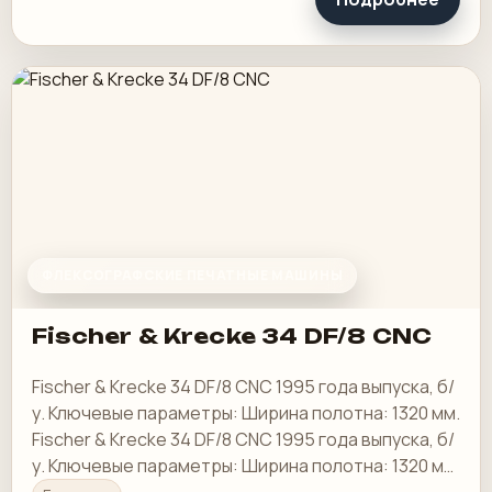
ФЛЕКСОГРАФСКИЕ ПЕЧАТНЫЕ МАШИНЫ
Fischer & Krecke 34 DF/8 CNC
Fischer & Krecke 34 DF/8 CNC 1995 года выпуска, б/
у. Ключевые параметры: Ширина полотна: 1320 мм.
Fischer & Krecke 34 DF/8 CNC 1995 года выпуска, б/
у. Ключевые параметры: Ширина полотна: 1320 мм.
Цвета: 8