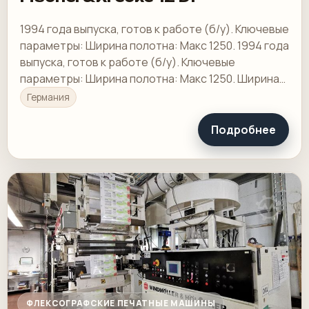
1994 года выпуска, готов к работе (б/у). Ключевые
параметры: Ширина полотна: Макс 1250. 1994 года
выпуска, готов к работе (б/у). Ключевые
параметры: Ширина полотна: Макс 1250. Ширина
полотна: Макс. 1250
Германия
Подробнее
ФЛЕКСОГРАФСКИЕ ПЕЧАТНЫЕ МАШИНЫ