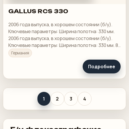
GALLUS RCS 330
2006 года выпуска, в хорошем состоянии (б/у).
Ключевые параметры: Ширина полотна: 330 мм.
2006 года выпуска, в хорошем состоянии (б/у).
Ключевые параметры: Ширина полотна: 330 мм. 8-
цветный
Германия
Подробнее
1
2
3
4