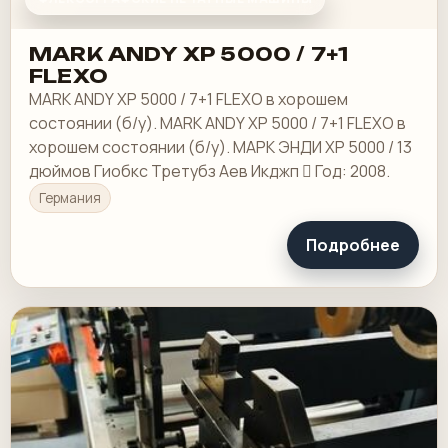
MARK ANDY XP 5000 / 7+1
FLEXO
MARK ANDY XP 5000 / 7+1 FLEXO в хорошем
состоянии (б/у). MARK ANDY XP 5000 / 7+1 FLEXO в
хорошем состоянии (б/у). МАРК ЭНДИ XP 5000 / 13
дюймов Гиобкс Третубз Аев Икджп  Год: 2008.
Германия
Подробнее