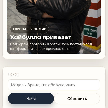
ЕВРОПА + ВЕСЬ МИР
Хайбулла привезет
Подберем, проверим и организуем поставку под
ваш формат и задачи производства.
Поиск
Сбросить
Найти