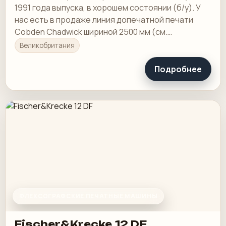
1991 года выпуска, в хорошем состоянии (б/у). У
нас есть в продаже линия допечатной печати
Cobden Chadwick шириной 2500 мм (см.
фотографии).
Великобритания
Подробнее
ФЛЕКСОГРАФСКИЕ ПЕЧАТНЫЕ МАШИНЫ
Fischer&Krecke 12 DF