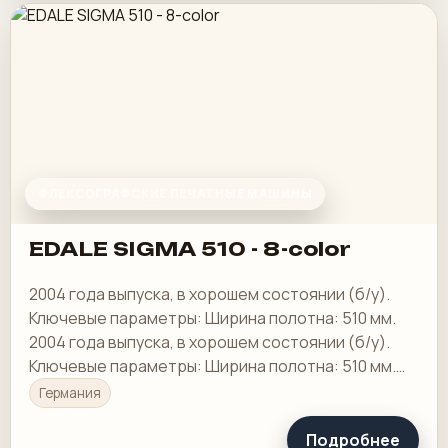
ФЛЕКСОГРАФСКИЕ ПЕЧАТНЫЕ МАШИНЫ
EDALE SIGMA 510 - 8-color
2004 года выпуска, в хорошем состоянии (б/у).
Ключевые параметры: Ширина полотна: 510 мм.
2004 года выпуска, в хорошем состоянии (б/у).
Ключевые параметры: Ширина полотна: 510 мм.
Общая информация:
Германия
Подробнее