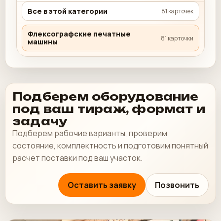
Все в этой категории
81 карточек
Флексографские печатные
81 карточки
машины
Подберем оборудование
под ваш тираж, формат и
задачу
Подберем рабочие варианты, проверим
состояние, комплектность и подготовим понятный
расчет поставки под ваш участок.
Оставить заявку
Позвонить