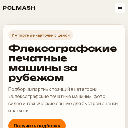
POLMASH
Импортные карточки с ценой
Флексографские
печатные
машины за
рубежом
Подбор импортных позиций в категории
«Флексографские печатные машины»: фото,
видео и технические данные для быстрой оценки
и закупки.
Получить подборку