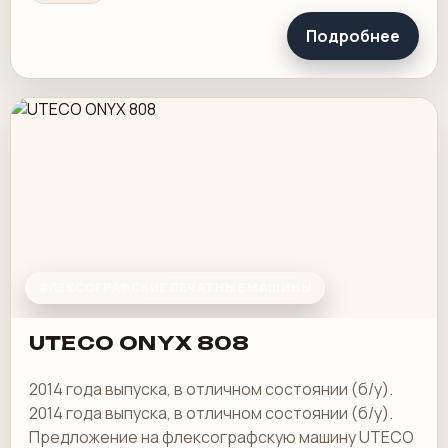
оборудованный, его…
Подробнее
ФЛЕКСОГРАФСКИЕ ПЕЧАТНЫЕ МАШИНЫ
UTECO ONYX 808
2014 года выпуска, в отличном состоянии (б/у).
2014 года выпуска, в отличном состоянии (б/у).
Предложение на флексографскую машину UTECO