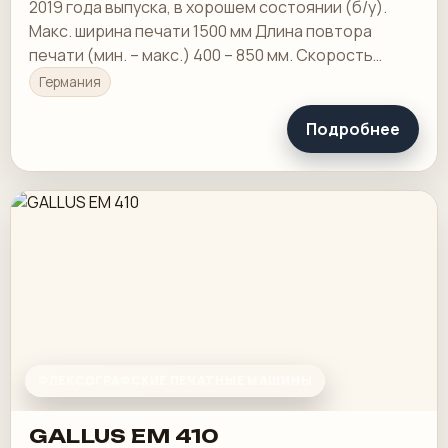
2019 года выпуска, в хорошем состоянии (б/у).
Макс. ширина печати 1500 мм Длина повтора
печати (мин. – макс.) 400 – 850 мм. Скорость
машины 500 м/мин макс.
Германия
Подробнее
ФЛЕКСОГРАФСКИЕ ПЕЧАТНЫЕ МАШИНЫ
GALLUS EM 410