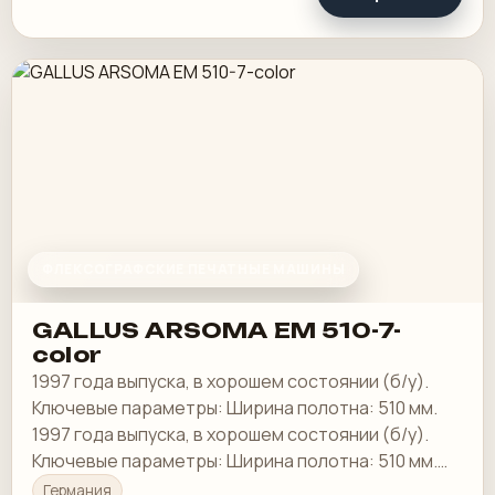
ФЛЕКСОГРАФСКИЕ ПЕЧАТНЫЕ МАШИНЫ
GALLUS ARSOMA EM 510-7-
color
1997 года выпуска, в хорошем состоянии (б/у).
Ключевые параметры: Ширина полотна: 510 мм.
1997 года выпуска, в хорошем состоянии (б/у).
Ключевые параметры: Ширина полотна: 510 мм.
GALLUS ARSOMA EM 510 – 7-цветная…
Германия