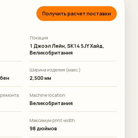
Получить расчет поставки
Локация
1 Джоэл Лейн, SK14 5JY Хайд,
Великобритания
Ширина изделия (макс.)
бен
2,500 мм
 ремонта
Machine location
Великобритания
Максимум print width
98 дюймов