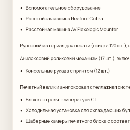
Вспомогательное оборудование
Расстойная машина Heaford Cobra
Расстойная машина AV Flexologic Mounter
Рулонный материал для печати (скидка 120 шт.)
Анилоксовый роликовый механизм (17 шт.), вклю
Консольные рукава с принтом (12 шт.)
Печатный валик и анилоксовая стеллажная сист
Блок контроля температуры C.I
Холодильная установка для охлаждающих бу
Шаберные камеры печатного блока с соотве