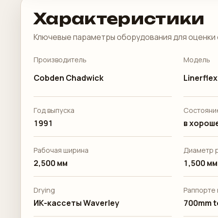
Характеристики
Ключевые параметры оборудования для оценки 
Производитель
Модель
Cobden Chadwick
Linerflex
Год выпуска
Состояни
1991
в хороше
Рабочая ширина
Диаметр 
2,500 мм
1,500 мм
Drying
Раппорте 
ИК-кассеты Waverley
700mm t