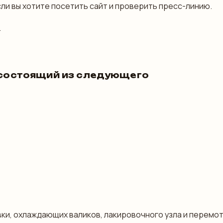
ли вы хотите посетить сайт и проверить пресс-линию.
.
, состоящий из следующего
ки, охлаждающих валиков, лакировочного узла и перемо