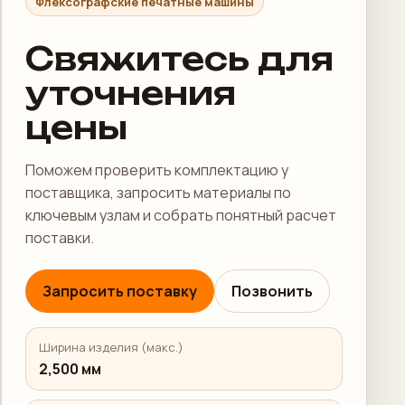
Флексографские печатные машины
Свяжитесь для
уточнения
цены
Поможем проверить комплектацию у
поставщика, запросить материалы по
ключевым узлам и собрать понятный расчет
поставки.
Запросить поставку
Позвонить
Ширина изделия (макс.)
2,500 мм