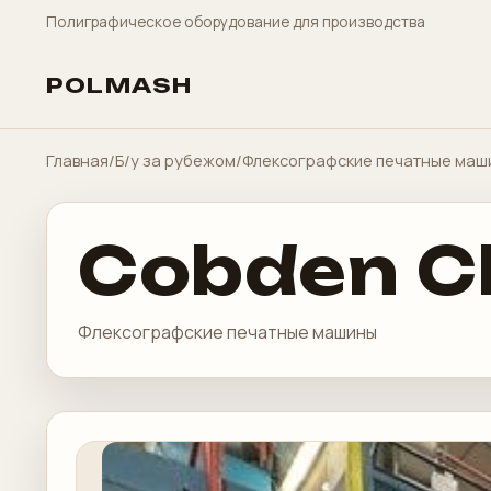
Полиграфическое оборудование для производства
POLMASH
Главная
/
Б/у за рубежом
/
Флексографские печатные маш
Cobden Ch
Флексографские печатные машины