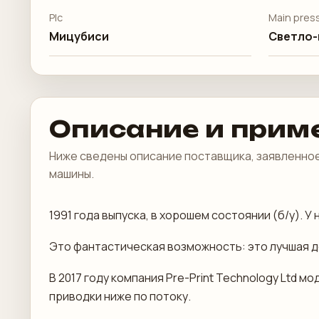
Plc
Main pres
Мицубиси
Светло-
Описание и прим
Ниже сведены описание поставщика, заявленное
машины.
1991 года выпуска, в хорошем состоянии (б/у). 
Это фантастическая возможность: это лучшая д
В 2017 году компания Pre-Print Technology Ltd
приводки ниже по потоку.