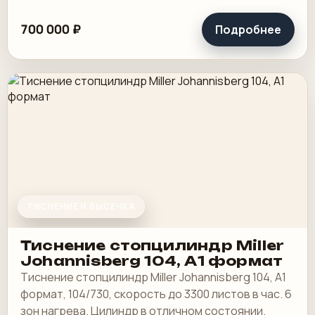
700 000 ₽
Подробнее
ТИСНЕНИЕ И ВЫСЕЧКА
Тиснение стопцилиндр Miller
Johannisberg 104, А1 формат
Тиснение стопцилиндр Miller Johannisberg 104, А1
формат, 104/730, скорость до 3300 листов в час. 6
зон нагрева. Цилиндр в отличном состоянии.