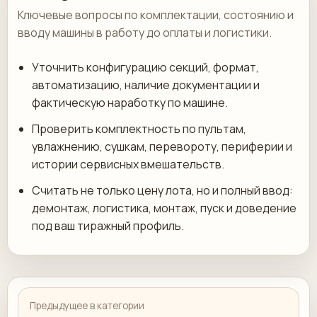
Ключевые вопросы по комплектации, состоянию и
вводу машины в работу до оплаты и логистики.
Уточнить конфигурацию секций, формат,
автоматизацию, наличие документации и
фактическую наработку по машине.
Проверить комплектность по пультам,
увлажнению, сушкам, перевороту, периферии и
истории сервисных вмешательств.
Считать не только цену лота, но и полный ввод:
демонтаж, логистика, монтаж, пуск и доведение
под ваш тиражный профиль.
Предыдущее в категории