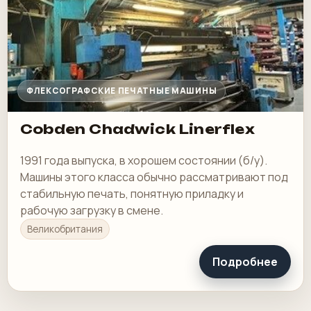
ФЛЕКСОГРАФСКИЕ ПЕЧАТНЫЕ МАШИНЫ
Cobden Chadwick Linerflex
1991 года выпуска, в хорошем состоянии (б/у).
Машины этого класса обычно рассматривают под
стабильную печать, понятную приладку и
рабочую загрузку в смене.
Великобритания
Подробнее