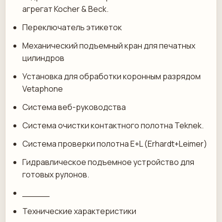
агрегат Kocher & Beck.
Переключатель этикеток
Механический подъемный кран для печатных
цилиндров
Установка для обработки коронным разрядом
Vetaphone
Система веб-руководства
Система очистки контактного полотна Teknek.
Система проверки полотна E+L (Erhardt+Leimer)
Гидравлическое подъемное устройство для
готовых рулонов.
_____
Технические характеристики