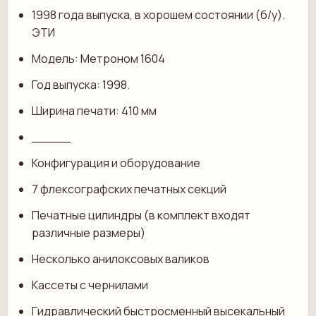
1998 года выпуска, в хорошем состоянии (б/у).
ЭТИ
Модель: Метроном 1604
Год выпуска: 1998.
Ширина печати: 410 мм
_____
Конфигурация и оборудование
7 флексографских печатных секций
Печатные цилиндры (в комплект входят
различные размеры)
Несколько анилоксовых валиков
Кассеты с чернилами
Гидравлический быстросменный высекальный