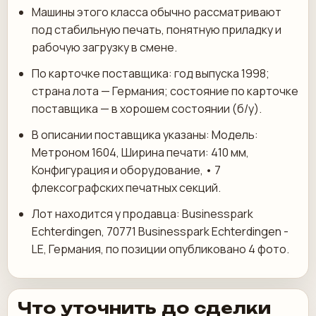
Машины этого класса обычно рассматривают
под стабильную печать, понятную приладку и
рабочую загрузку в смене.
По карточке поставщика: год выпуска 1998;
страна лота — Германия; состояние по карточке
поставщика — в хорошем состоянии (б/у).
В описании поставщика указаны: Модель:
Метроном 1604, Ширина печати: 410 мм,
Конфигурация и оборудование, • 7
флексографских печатных секций.
Лот находится у продавца: Businesspark
Echterdingen, 70771 Businesspark Echterdingen -
LE, Германия, по позиции опубликовано 4 фото.
Что уточнить до сделки