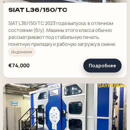
SIAT L36/150/TC
SIAT L36/150/TC 2023 года выпуска, в отличном
состоянии (б/у). Машины этого класса обычно
рассматривают под стабильную печать,
понятную приладку и рабочую загрузку в смене.
Индонезия
€74,000
Подробнее