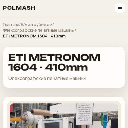
POLMASH
Главная
/
Б/у за рубежом
/
Флексографские печатные машины
/
ETI METRONOM 1604 - 410mm
ETI METRONOM
1604 - 410mm
Флексографские печатные машины