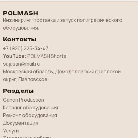
POLMASH
Инжиниринг, поставка и запуск полиграфического
оборудования.
Контакты
+7 (926) 225-34-47
YouTube:
POLMASH Shorts
sajasan@mail.ru
Московская область, Домодедовский городской
округ, Павловское
Разделы
Canon Production
Каталог оборудования
Ремонт оборудования
Документация
Услуги