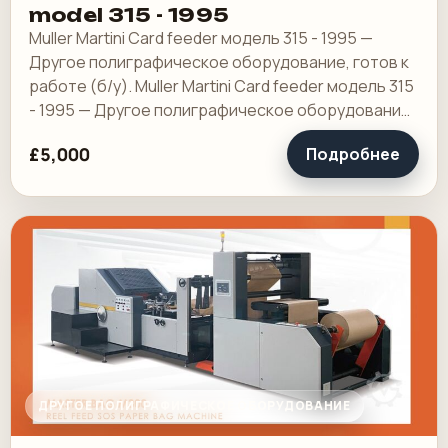
model 315 - 1995
Muller Martini Card feeder модель 315 - 1995 —
Другое полиграфическое оборудование, готов к
работе (б/у). Muller Martini Card feeder модель 315
- 1995 — Другое полиграфическое оборудование,
готов к работе (б/у). подходит для мм…
£5,000
Подробнее
ДРУГОЕ ПОЛИГРАФИЧЕСКОЕ ОБОРУДОВАНИЕ