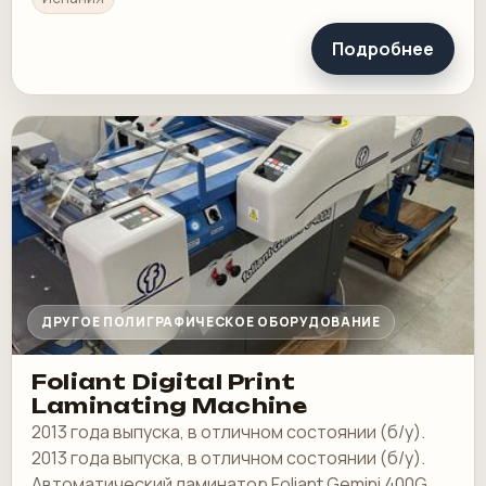
Подробнее
ДРУГОЕ ПОЛИГРАФИЧЕСКОЕ ОБОРУДОВАНИЕ
Foliant Digital Print
Laminating Machine
2013 года выпуска, в отличном состоянии (б/у).
2013 года выпуска, в отличном состоянии (б/у).
Автоматический ламинатор Foliant Gemini 400G