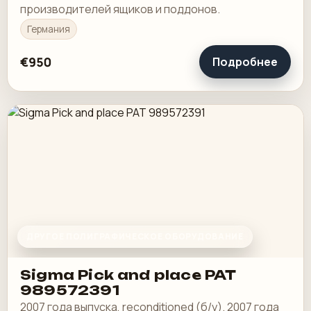
производителей ящиков и поддонов.
Германия
€950
Подробнее
ДРУГОЕ ПОЛИГРАФИЧЕСКОЕ ОБОРУДОВАНИЕ
Sigma Pick and place PAT
989572391
2007 года выпуска, reconditioned (б/у). 2007 года