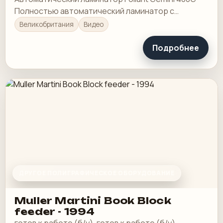
Полностью автоматический ламинатор с
цифровой печатью.
Великобритания
Видео
Подробнее
ДРУГОЕ ПОЛИГРАФИЧЕСКОЕ ОБОРУДОВАНИЕ
Muller Martini Book Block
feeder - 1994