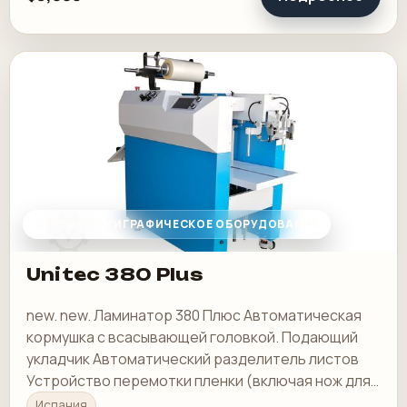
ДРУГОЕ ПОЛИГРАФИЧЕСКОЕ ОБОРУДОВАНИЕ
Unitec 380 Plus
new. new. Ламинатор 380 Плюс Автоматическая
кормушка с всасывающей головкой. Подающий
укладчик Автоматический разделитель листов
Устройство перемотки пленки (включая нож для
резки и перемотки)
Испания