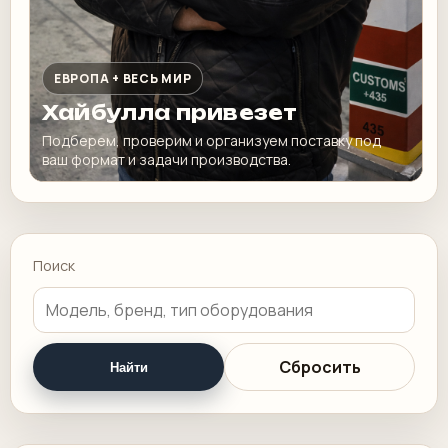
ЕВРОПА + ВЕСЬ МИР
Хайбулла привезет
Подберем, проверим и организуем поставку под
ваш формат и задачи производства.
Поиск
Сбросить
Найти