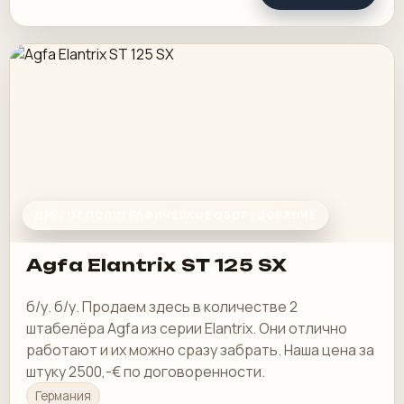
ДРУГОЕ ПОЛИГРАФИЧЕСКОЕ ОБОРУДОВАНИЕ
Agfa Elantrix ST 125 SX
б/у. б/у. Продаем здесь в количестве 2
штабелёра Agfa из серии Elantrix. Они отлично
работают и их можно сразу забрать. Наша цена за
штуку 2500,-€ по договоренности.
Германия