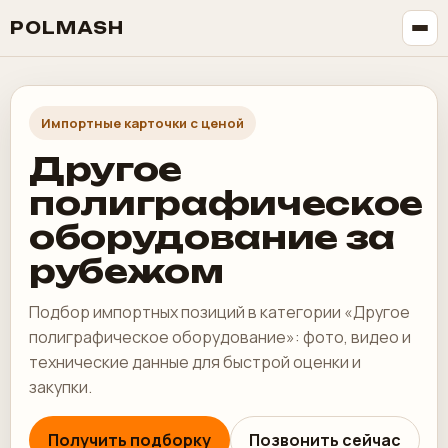
POLMASH
Импортные карточки с ценой
Другое
полиграфическое
оборудование за
рубежом
Подбор импортных позиций в категории «Другое
полиграфическое оборудование»: фото, видео и
технические данные для быстрой оценки и
закупки.
Получить подборку
Позвонить сейчас