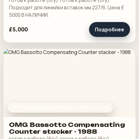
готов к работе (б/у). готов к работе (б/у).
Подходит для линейки вставок мм 227/6. Цена £
5000 В НАЛИЧИИ.
£5,000
Подробнее
ДРУГОЕ ПОЛИГРАФИЧЕСКОЕ ОБОРУДОВАНИЕ
OMG Bassotto Compensating
Counter stacker - 1988
готов к работе (б/у). готов к работе (б/у).