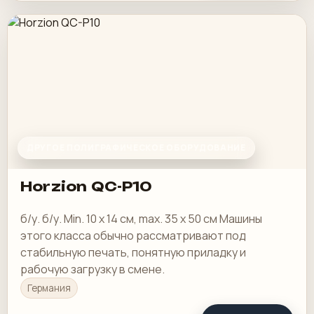
ДРУГОЕ ПОЛИГРАФИЧЕСКОЕ ОБОРУДОВАНИЕ
Horzion QC-P10
б/у. б/у. Min. 10 x 14 см, max. 35 x 50 см Машины
этого класса обычно рассматривают под
стабильную печать, понятную приладку и
рабочую загрузку в смене.
Германия