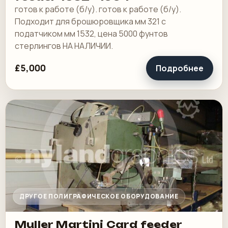
готов к работе (б/у). готов к работе (б/у).
Подходит для брошюровщика мм 321 с
податчиком мм 1532, цена 5000 фунтов
стерлингов НА НАЛИЧИИ.
£5,000
Подробнее
ДРУГОЕ ПОЛИГРАФИЧЕСКОЕ ОБОРУДОВАНИЕ
Muller Martini Card feeder