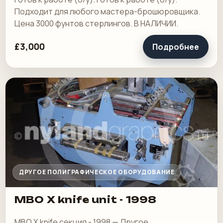
Подходит для любого мастера-брошюровщика.
Цена 3000 фунтов стерлингов. В НАЛИЧИИ.
£3,000
Подробнее
ДРУГОЕ ПОЛИГРАФИЧЕСКОЕ ОБОРУДОВАНИЕ
MBO X knife unit - 1998
MBO X knife секция - 1998 — Другое