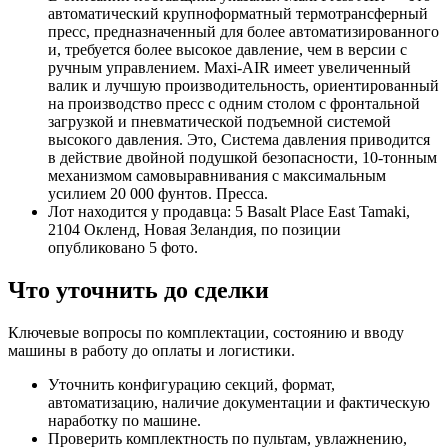
автоматический крупноформатный термотрансферный
пресс, предназначенный для более автоматизированного
и, требуется более высокое давление, чем в версии с
ручным управлением. Maxi-AIR имеет увеличенный
валик и лучшую производительность, ориентированный
на производство пресс с одним столом с фронтальной
загрузкой и пневматической подъемной системой
высокого давления. Это, Система давления приводится
в действие двойной подушкой безопасности, 10-тонным
механизмом самовыравнивания с максимальным
усилием 20 000 фунтов. Пресса.
Лот находится у продавца: 5 Basalt Place East Tamaki,
2104 Окленд, Новая Зеландия, по позиции
опубликовано 5 фото.
Что уточнить до сделки
Ключевые вопросы по комплектации, состоянию и вводу
машины в работу до оплаты и логистики.
Уточнить конфигурацию секций, формат,
автоматизацию, наличие документации и фактическую
наработку по машине.
Проверить комплектность по пультам, увлажнению,