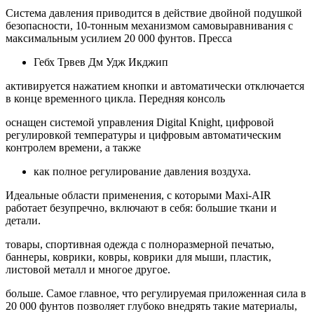
Система давления приводится в действие двойной подушкой
безопасности, 10-тонным механизмом самовыравнивания с
максимальным усилием 20 000 фунтов. Пресса
Гебх Трвев Дм Удж Икджип
активируется нажатием кнопки и автоматически отключается
в конце временного цикла. Передняя консоль
оснащен системой управления Digital Knight, цифровой
регулировкой температуры и цифровым автоматическим
контролем времени, а также
как полное регулирование давления воздуха.
Идеальные области применения, с которыми Maxi-AIR
работает безупречно, включают в себя: большие ткани и
детали.
товары, спортивная одежда с полноразмерной печатью,
баннеры, коврики, ковры, коврики для мыши, пластик,
листовой металл и многое другое.
больше. Самое главное, что регулируемая приложенная сила в
20 000 фунтов позволяет глубоко внедрять такие материалы,