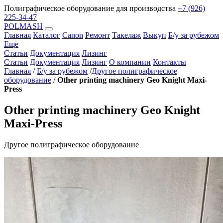
Полиграфическое оборудование для производства
+7 (926)
225-34-47
POLMASH
Главная
Каталог
Canon
Ремонт
Такелаж
Выкуп
Б/у за рубежом
Еще
Статьи
Документация
Лизинг
Статьи
Документация
Лизинг
О компании
Контакты
Главная
/
Б/у за рубежом
/
Другое полиграфическое
оборудование
/
Other printing machinery Geo Knight Maxi-
Press
Other printing machinery Geo Knight
Maxi-Press
Другое полиграфическое оборудование