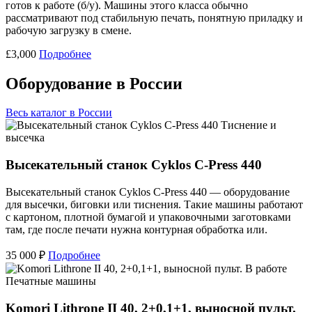
готов к работе (б/у). Машины этого класса обычно
рассматривают под стабильную печать, понятную приладку и
рабочую загрузку в смене.
£3,000
Подробнее
Оборудование в России
Весь каталог в России
Тиснение и
высечка
Высекательный станок Cyklos C-Press 440
Высекательный станок Cyklos C-Press 440 — оборудование
для высечки, биговки или тиснения. Такие машины работают
с картоном, плотной бумагой и упаковочными заготовками
там, где после печати нужна контурная обработка или.
35 000 ₽
Подробнее
Печатные машины
Komori Lithrone II 40, 2+0,1+1, выносной пульт.