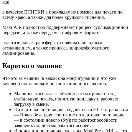
как
в качестве ПЛИТКИ в прокладку из номекса для печати по
всему краю, а также для более крупного тиснения.
Maxi-AIR полностью поддерживает процесс сублимационной
передачи, а также передачу в цифровом формате.
пластизольные трансферы с горячим и холодным
отслаиванием, а также процессы широкоформатного
ламинирования.
Коротко о машине
Что это за машина, в какой она конфигурации и что уже
заявлено поставщиком по состоянию и оснащению.
Машины этого класса обычно рассматривают под
стабильную печать, понятную приладку и рабочую
загрузку в смене.
По карточке поставщика: год выпуска 2017; страна лота
— Новая Зеландия; состояние по карточке поставщика
— в состоянии нового (б/у); по работоспособности
заявлено: полностью работоспособен.
В описании поставщика указаны: Maxi Press AIR — это