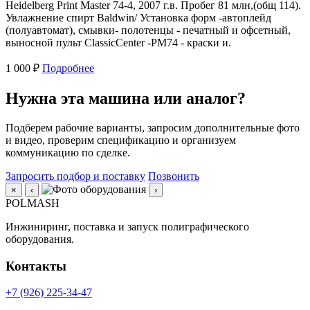
Heidelberg Print Master 74-4, 2007 г.в. Пробег 81 млн,(общ 114).
Увлажнение спирт Baldwin/ Установка форм -автоплейд
(полуавтомат), смывки- полотенцы - печатный и офсетный,
выносной пульт ClassicCenter -PM74 - краски и.
1 000 ₽
Подробнее
Нужна эта машина или аналог?
Подберем рабочие варианты, запросим дополнительные фото
и видео, проверим спецификацию и организуем
коммуникацию по сделке.
Запросить подбор и поставку
Позвонить
×
‹
›
POLMASH
Инжиниринг, поставка и запуск полиграфического
оборудования.
Контакты
+7 (926) 225-34-47