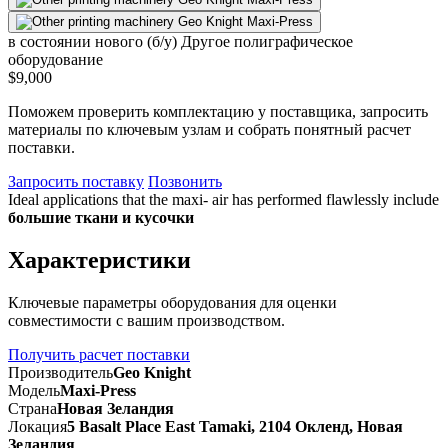
в состоянии нового (б/у)
Другое полиграфическое
оборудование
$9,000
Поможем проверить комплектацию у поставщика, запросить
материалы по ключевым узлам и собрать понятный расчет
поставки.
Запросить поставку
Позвонить
Ideal applications that the maxi- air has performed flawlessly include
большие ткани и кусочки
Характеристики
Ключевые параметры оборудования для оценки
совместимости с вашим производством.
Получить расчет поставки
Производитель
Geo Knight
Модель
Maxi-Press
Страна
Новая Зеландия
Локация
5 Basalt Place East Tamaki, 2104 Окленд, Новая
Зеландия