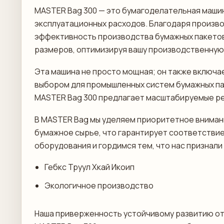
MASTER Bag 300 — это бумагоделательная маши
эксплуатационных расходов. Благодаря произв
эффективность производства бумажных пакетов
размеров, оптимизируя вашу производственную
Эта машина не просто мощная; он также включа
выбором для промышленных систем бумажных пак
MASTER Bag 300 предлагает масштабируемые ре
В MASTER Bag мы уделяем приоритетное вниман
бумажное сырье, что гарантирует соответстви
оборудования и гордимся тем, что нас признал
Гебкс Труул Хкай Икоип
Экологичное производство
Наша приверженность устойчивому развитию отр