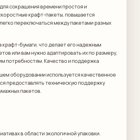
 для сокращения времени простоя и
скоростные крафт-пакеты, повышается
легко переключаться между пакетами разных
а крафт-бумаги, что делает его надежным
тов или вам нужно адаптировать их по размеру,
им потребностям. Качество и поддержка
ашем оборудовании используется качественное
мся предоставлять техническую поддержку
умажных пакетов.
иативах в области экологичной упаковки.