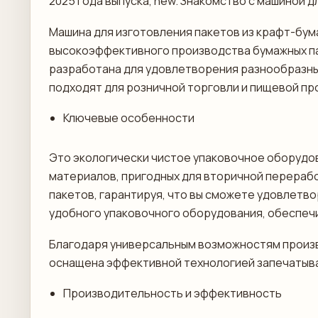
2025 года выпуска, new. Знакомство с машиной 
Машина для изготовления пакетов из крафт-бум
высокоэффективного производства бумажных па
разработана для удовлетворения разнообразны
подходят для розничной торговли и пищевой п
Ключевые особенности
Это экологически чистое упаковочное оборудо
материалов, пригодных для вторичной перераб
пакетов, гарантируя, что вы сможете удовлетв
удобного упаковочного оборудования, обеспеч
Благодаря универсальным возможностям произв
оснащена эффективной технологией запечатыва
Производительность и эффективность