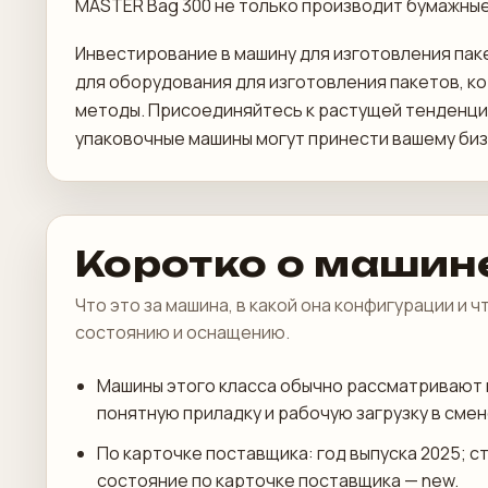
MASTER Bag 300 не только производит бумажные
Инвестирование в машину для изготовления пак
для оборудования для изготовления пакетов, 
методы. Присоединяйтесь к растущей тенденци
упаковочные машины могут принести вашему биз
Коротко о машин
Что это за машина, в какой она конфигурации и 
состоянию и оснащению.
Машины этого класса обычно рассматривают 
понятную приладку и рабочую загрузку в смен
По карточке поставщика: год выпуска 2025; с
состояние по карточке поставщика — new.