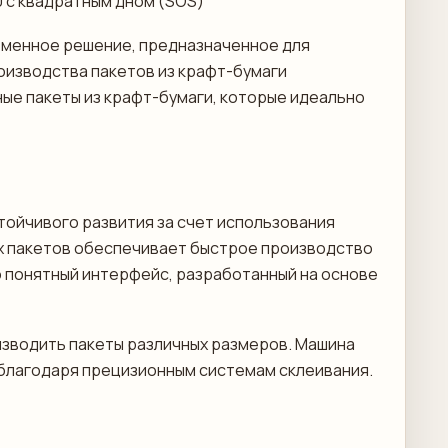
0 с квадратным дном (SOS)
ременное решение, предназначенное для
изводства пакетов из крафт-бумаги
ые пакеты из крафт-бумаги, которые идеально
ойчивого развития за счет использования
х пакетов обеспечивает быстрое производство
о понятный интерфейс, разработанный на основе
зводить пакеты различных размеров. Машина
благодаря прецизионным системам склеивания.