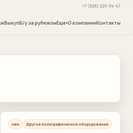
+7 (926) 225-34-47
аж
Выкуп
Б/у за рубежом
Еще
О компании
Контакты
new
Другое полиграфическое оборудование