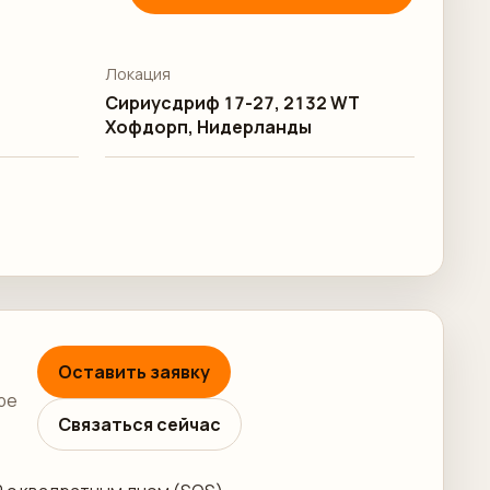
Локация
Сириусдриф 17-27, 2132 WT
Хофдорп, Нидерланды
Оставить заявку
ре
Связаться сейчас