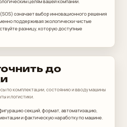
ологическим целям вашей компании.
м (SOS) означает выбор инновационного решения
еменно поддерживая экологически чистые
ствуйте разницу, которую доступные
точнить до
ки
сы по комплектации, состоянию и вводу машины
аты и логистики.
фигурацию секций, формат, автоматизацию,
ментации и фактическую наработку по машине.