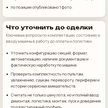
по позиции опубликовано 1 фото.
Что уточнить до сделки
Ключевые вопросы по комплектации, состоянию и
вводу машины в работу до оплаты и логистики.
Уточнить конфигурацию секций, формат,
автоматизацию, наличие документации и
фактическую наработку по машине.
Проверить комплектность по пультам,
увлажнению, сушкам, перевороту, периферии и
истории сервисных вмешательств.
Считать не только цену лота, но и полный ввод:
демонтаж, логистика, монтаж, пуск и доведение
под ваш тиражный профиль.