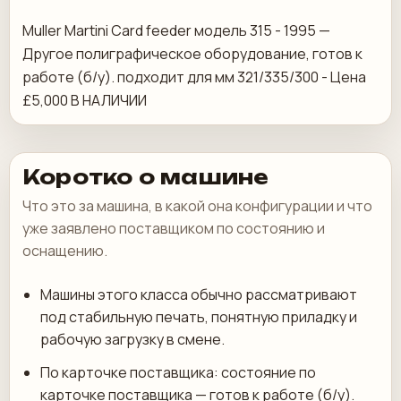
Muller Martini Card feeder модель 315 - 1995 —
Другое полиграфическое оборудование, готов к
работе (б/у). подходит для мм 321/335/300 - Цена
£5,000 В НАЛИЧИИ
Коротко о машине
Что это за машина, в какой она конфигурации и что
уже заявлено поставщиком по состоянию и
оснащению.
Машины этого класса обычно рассматривают
под стабильную печать, понятную приладку и
рабочую загрузку в смене.
По карточке поставщика: состояние по
карточке поставщика — готов к работе (б/у).