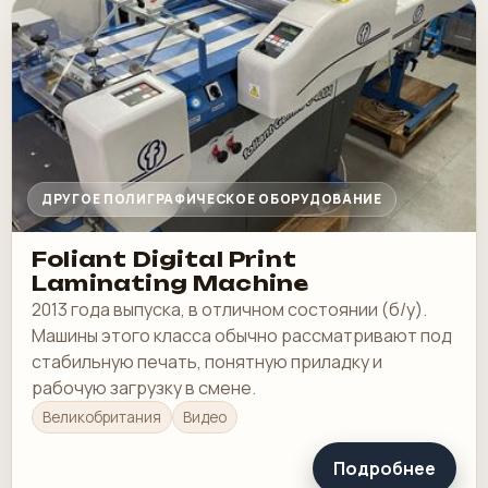
ДРУГОЕ ПОЛИГРАФИЧЕСКОЕ ОБОРУДОВАНИЕ
Foliant Digital Print
Laminating Machine
2013 года выпуска, в отличном состоянии (б/у).
Машины этого класса обычно рассматривают под
стабильную печать, понятную приладку и
рабочую загрузку в смене.
Великобритания
Видео
Подробнее