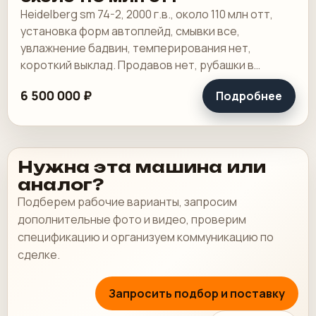
Heidelberg sm 74-2, 2000 г.в., около 110 млн отт,
установка форм автоплейд, смывки все,
увлажнение бадвин, темперирования нет,
короткий выклад. Продавов нет, рубашки в
хорошем состоянии, таскалки и цепи в хорошем.
6 500 000 ₽
Подробнее
Нужна эта машина или
аналог?
Подберем рабочие варианты, запросим
дополнительные фото и видео, проверим
спецификацию и организуем коммуникацию по
сделке.
Запросить подбор и поставку