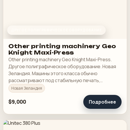
ДРУГОЕ ПОЛИГРАФИЧЕСКОЕ ОБОРУДОВАНИЕ
Other printing machinery Geo
Knight Maxi-Press
Other printing machinery Geo Knight Maxi-Press.
Другое полиграфическое оборудование. Новая
Зеландия. Машины этого класса обычно
рассматривают под стабильную печать,
понятную приладку и рабочую загрузку в смене.
Новая Зеландия
$9,000
Подробнее