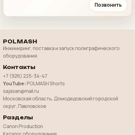
Позвонить
POLMASH
Инжиниринг, поставка и запуск полиграфического
оборудования.
Контакты
+7 (926) 225-34-47
YouTube:
POLMASH Shorts
sajasan@mail.ru
Московская область, Домодедовский городской
округ, Павловское
Разделы
Canon Production
Каталог оборудования